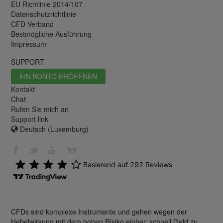
EU Richtlinie 2014/107
Datenschutzrichtlinie
CFD Verband
Bestmögliche Ausführung
Impressum
SUPPORT
EIN KONTO ERÖFFNEN
Kontakt
Chat
Rufen Sie mich an
Support link
Deutsch (Luxemburg)
CFDs sind komplexe Instrumente und gehen wegen der
Hebelwirkung mit dem hohen Risiko einher, schnell Geld zu