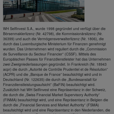
WH SelfInvest S.A., wurde 1998 gegründet und verfügt über die
Börsenmaklerlizenz (Nr. 42798), die Kommissionärslizenz (Nr.
36399) und auch die Vermögensverwalterlizenz (Nr. 1806), die
durch das Luxemburgische Ministerium für Finanzen genehmigt
wurden. Das Unternehmen wird reguliert durch die „Commission
de Surveillance du Secteur Financier” (CSSF). Mittels des
Europäischen Passes für Finanzdienstleister hat das Unternehmen
zwei Zweigniederlassungen gegründet. In Frankreich (Nr. 18943
acpr) die durch „Autorité de Contrôle Prudentiel et de Résolution”
(ACPR) und die „Banque de France” beaufsichtigt wird und in
Deutschland (Nr. 122635) die durch die „Bundesanstalt für
Finanzdienstleistungsaufsicht” (BaFIN) beaufsichtigt wird.
Zusätzlich hat WH SelfInvest eine Repräsentanz in der Schweiz,
die durch die „Swiss Financial Market Supervisory Authority”
(FINMA) beaufsichtigt wird, und eine Repräsentanz in Belgien die
durch die „Financial Services and Market Authority” (FSMA)
beaufsichtigt wird und eine Repräsentanz in den Niederlanden, die