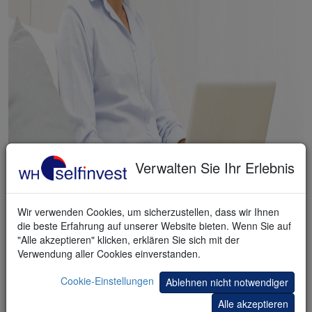
Verwalten Sie Ihr Erlebnis
DAS KONTO FÜR ANLEGER
Wir verwenden Cookies, um sicherzustellen, dass wir Ihnen
33 Länder, 55 Börsenplätze, 1.200.000
die beste Erfahrung auf unserer Website bieten. Wenn Sie auf
Instrumente
"Alle akzeptieren" klicken, erklären Sie sich mit der
Verwendung aller Cookies einverstanden.
Äußerst niedrige Kommissionen.
Cookie-Einstellungen
Ablehnen nicht notwendiger
Hohe Zinsen auf Geld.
Alle akzeptieren