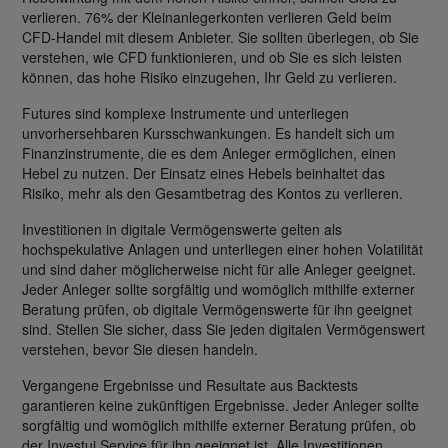
verlieren. 76% der Kleinanlegerkonten verlieren Geld beim
CFD-Handel mit diesem Anbieter. Sie sollten überlegen, ob Sie
verstehen, wie CFD funktionieren, und ob Sie es sich leisten
können, das hohe Risiko einzugehen, Ihr Geld zu verlieren.
Futures sind komplexe Instrumente und unterliegen
unvorhersehbaren Kursschwankungen. Es handelt sich um
Finanzinstrumente, die es dem Anleger ermöglichen, einen
Hebel zu nutzen. Der Einsatz eines Hebels beinhaltet das
Risiko, mehr als den Gesamtbetrag des Kontos zu verlieren.
Investitionen in digitale Vermögenswerte gelten als
hochspekulative Anlagen und unterliegen einer hohen Volatilität
und sind daher möglicherweise nicht für alle Anleger geeignet.
Jeder Anleger sollte sorgfältig und womöglich mithilfe externer
Beratung prüfen, ob digitale Vermögenswerte für ihn geeignet
sind. Stellen Sie sicher, dass Sie jeden digitalen Vermögenswert
verstehen, bevor Sie diesen handeln.
Vergangene Ergebnisse und Resultate aus Backtests
garantieren keine zukünftigen Ergebnisse. Jeder Anleger sollte
sorgfältig und womöglich mithilfe externer Beratung prüfen, ob
der Investui Service für ihn geeignet ist. Alle Investitionen