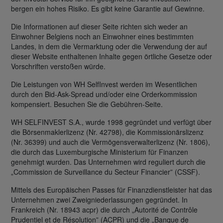
bergen ein hohes Risiko. Es gibt keine Garantie auf Gewinne.
Die Informationen auf dieser Seite richten sich weder an
Einwohner Belgiens noch an Einwohner eines bestimmten
Landes, in dem die Vermarktung oder die Verwendung der auf
dieser Website enthaltenen Inhalte gegen örtliche Gesetze oder
Vorschriften verstoßen würde.
Die Leistungen von WH SelfInvest werden im Wesentlichen
durch den Bid-Ask-Spread und/oder eine Orderkommission
kompensiert. Besuchen Sie die Gebühren-Seite.
WH SELFINVEST S.A., wurde 1998 gegründet und verfügt über
die Börsenmaklerlizenz (Nr. 42798), die Kommissionärslizenz
(Nr. 36399) und auch die Vermögensverwalterlizenz (Nr. 1806),
die durch das Luxemburgische Ministerium für Finanzen
genehmigt wurden. Das Unternehmen wird reguliert durch die
„Commission de Surveillance du Secteur Financier” (CSSF).
Mittels des Europäischen Passes für Finanzdienstleister hat das
Unternehmen zwei Zweigniederlassungen gegründet. In
Frankreich (Nr. 18943 acpr) die durch „Autorité de Contrôle
Prudentiel et de Résolution” (ACPR) und die „Banque de