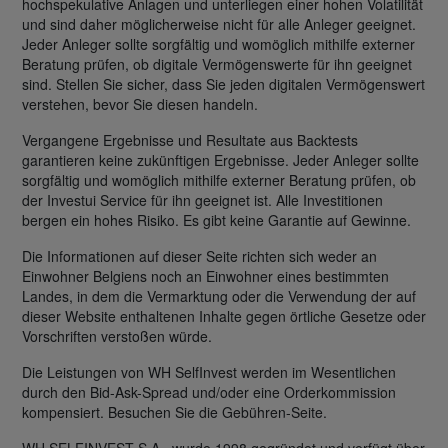
hochspekulative Anlagen und unterliegen einer hohen Volatilität
und sind daher möglicherweise nicht für alle Anleger geeignet.
Jeder Anleger sollte sorgfältig und womöglich mithilfe externer
Beratung prüfen, ob digitale Vermögenswerte für ihn geeignet
sind. Stellen Sie sicher, dass Sie jeden digitalen Vermögenswert
verstehen, bevor Sie diesen handeln.
Vergangene Ergebnisse und Resultate aus Backtests
garantieren keine zukünftigen Ergebnisse. Jeder Anleger sollte
sorgfältig und womöglich mithilfe externer Beratung prüfen, ob
der Investui Service für ihn geeignet ist. Alle Investitionen
bergen ein hohes Risiko. Es gibt keine Garantie auf Gewinne.
Die Informationen auf dieser Seite richten sich weder an
Einwohner Belgiens noch an Einwohner eines bestimmten
Landes, in dem die Vermarktung oder die Verwendung der auf
dieser Website enthaltenen Inhalte gegen örtliche Gesetze oder
Vorschriften verstoßen würde.
Die Leistungen von WH SelfInvest werden im Wesentlichen
durch den Bid-Ask-Spread und/oder eine Orderkommission
kompensiert. Besuchen Sie die Gebühren-Seite.
WH SELFINVEST S.A., wurde 1998 gegründet und verfügt über