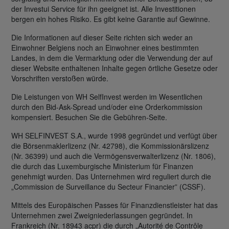
der Investui Service für ihn geeignet ist. Alle Investitionen
bergen ein hohes Risiko. Es gibt keine Garantie auf Gewinne.
Die Informationen auf dieser Seite richten sich weder an
Einwohner Belgiens noch an Einwohner eines bestimmten
Landes, in dem die Vermarktung oder die Verwendung der auf
dieser Website enthaltenen Inhalte gegen örtliche Gesetze oder
Vorschriften verstoßen würde.
Die Leistungen von WH SelfInvest werden im Wesentlichen
durch den Bid-Ask-Spread und/oder eine Orderkommission
kompensiert. Besuchen Sie die Gebühren-Seite.
WH SELFINVEST S.A., wurde 1998 gegründet und verfügt über
die Börsenmaklerlizenz (Nr. 42798), die Kommissionärslizenz
(Nr. 36399) und auch die Vermögensverwalterlizenz (Nr. 1806),
die durch das Luxemburgische Ministerium für Finanzen
genehmigt wurden. Das Unternehmen wird reguliert durch die
„Commission de Surveillance du Secteur Financier” (CSSF).
Mittels des Europäischen Passes für Finanzdienstleister hat das
Unternehmen zwei Zweigniederlassungen gegründet. In
Frankreich (Nr. 18943 acpr) die durch „Autorité de Contrôle