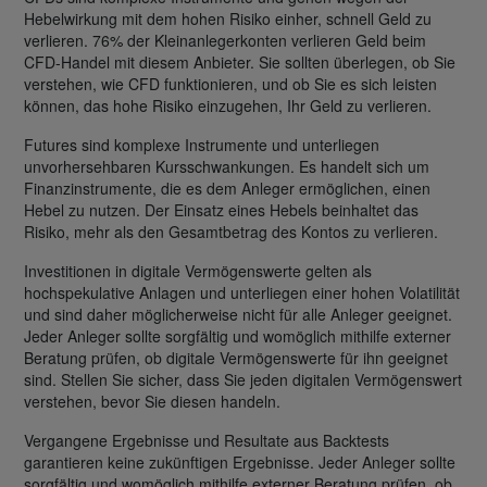
Hebelwirkung mit dem hohen Risiko einher, schnell Geld zu
verlieren. 76% der Kleinanlegerkonten verlieren Geld beim
CFD-Handel mit diesem Anbieter. Sie sollten überlegen, ob Sie
verstehen, wie CFD funktionieren, und ob Sie es sich leisten
können, das hohe Risiko einzugehen, Ihr Geld zu verlieren.
Futures sind komplexe Instrumente und unterliegen
unvorhersehbaren Kursschwankungen. Es handelt sich um
Finanzinstrumente, die es dem Anleger ermöglichen, einen
Hebel zu nutzen. Der Einsatz eines Hebels beinhaltet das
Risiko, mehr als den Gesamtbetrag des Kontos zu verlieren.
Investitionen in digitale Vermögenswerte gelten als
hochspekulative Anlagen und unterliegen einer hohen Volatilität
und sind daher möglicherweise nicht für alle Anleger geeignet.
Jeder Anleger sollte sorgfältig und womöglich mithilfe externer
Beratung prüfen, ob digitale Vermögenswerte für ihn geeignet
sind. Stellen Sie sicher, dass Sie jeden digitalen Vermögenswert
verstehen, bevor Sie diesen handeln.
Vergangene Ergebnisse und Resultate aus Backtests
garantieren keine zukünftigen Ergebnisse. Jeder Anleger sollte
sorgfältig und womöglich mithilfe externer Beratung prüfen, ob