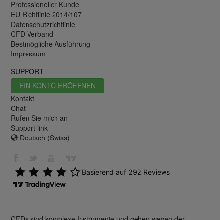
Professioneller Kunde
EU Richtlinie 2014/107
Datenschutzrichtlinie
CFD Verband
Bestmögliche Ausführung
Impressum
SUPPORT
EIN KONTO ERÖFFNEN
Kontakt
Chat
Rufen Sie mich an
Support link
Deutsch (Swiss)
CFDs sind komplexe Instrumente und gehen wegen der