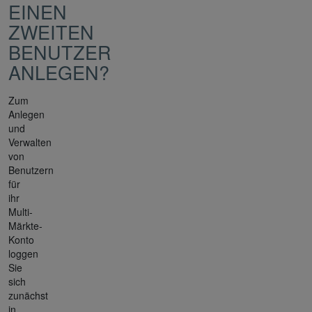
EINEN
ZWEITEN
BENUTZER
ANLEGEN?
Zum
Anlegen
und
Verwalten
von
Benutzern
für
ihr
Multi-
Märkte-
Konto
loggen
Sie
sich
zunächst
in