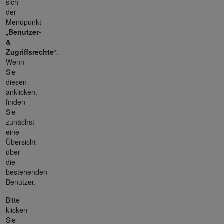
sich
der
Menüpunkt
„
Benutzer-
&
Zugriffsrechte
“.
Wenn
Sie
diesen
anklicken,
finden
Sie
zunächst
eine
Übersicht
über
die
bestehenden
Benutzer.
Bitte
klicken
Sie