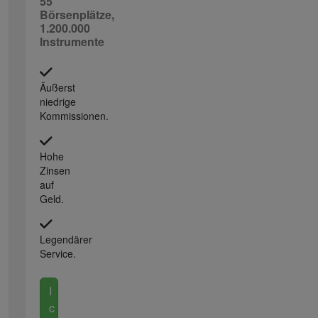
55
Börsenplätze,
1.200.000
Instrumente
Äußerst
niedrige
Kommissionen.
Hohe
Zinsen
auf
Geld.
Legendärer
Service.
I
c