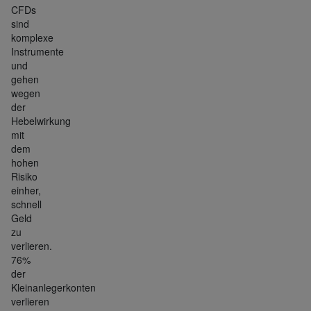
CFDs
sind
komplexe
Instrumente
und
gehen
wegen
der
Hebelwirkung
mit
dem
hohen
Risiko
einher,
schnell
Geld
zu
verlieren.
76%
der
Kleinanlegerkonten
verlieren