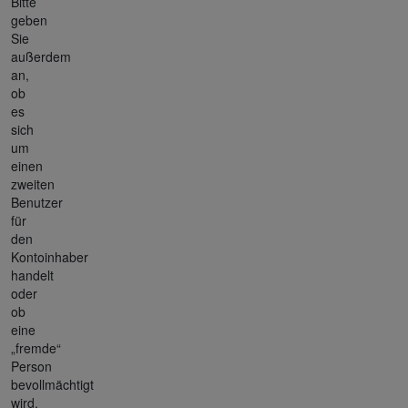
Bitte
geben
Sie
außerdem
an,
ob
es
sich
um
einen
zweiten
Benutzer
für
den
Kontoinhaber
handelt
oder
ob
eine
„fremde“
Person
bevollmächtigt
wird.