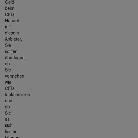
Geld
beim
CFD-
Handel
mit
diesem
Anbieter.
Sie
sollten
überlegen,
ob
Sie
verstehen,
wie
CFD
funktionieren,
und
ob
Sie
es
sich
leisten
können,