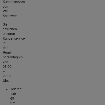
Kundenservice
von
WH
SelfInvest.
Sie
erreichen
unseren
Kundenservice
in
der
Regel
börsentäglich
von
08:00
–
22:00
Uhr.
Telefon:
+49
69
271