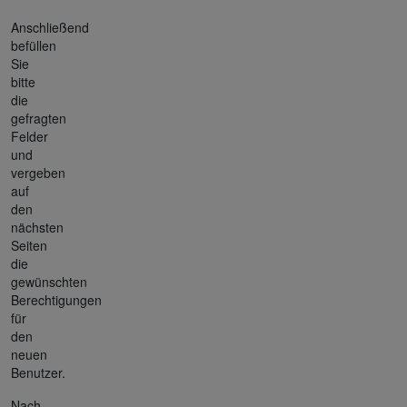
Anschließend
befüllen
Sie
bitte
die
gefragten
Felder
und
vergeben
auf
den
nächsten
Seiten
die
gewünschten
Berechtigungen
für
den
neuen
Benutzer.
Nach