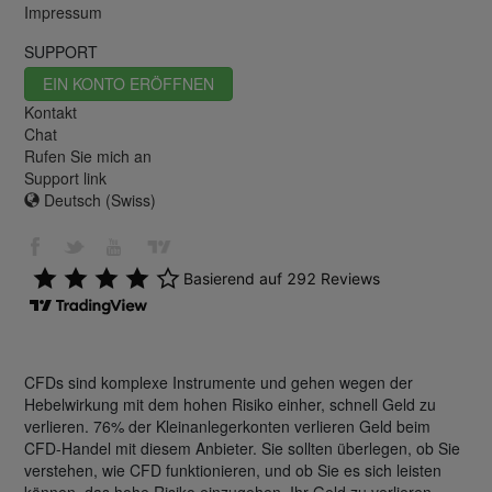
Impressum
SUPPORT
EIN KONTO ERÖFFNEN
Kontakt
Chat
Rufen Sie mich an
Support link
Deutsch (Swiss)
CFDs sind komplexe Instrumente und gehen wegen der
Hebelwirkung mit dem hohen Risiko einher, schnell Geld zu
verlieren. 76% der Kleinanlegerkonten verlieren Geld beim
CFD-Handel mit diesem Anbieter. Sie sollten überlegen, ob Sie
verstehen, wie CFD funktionieren, und ob Sie es sich leisten
können, das hohe Risiko einzugehen, Ihr Geld zu verlieren.