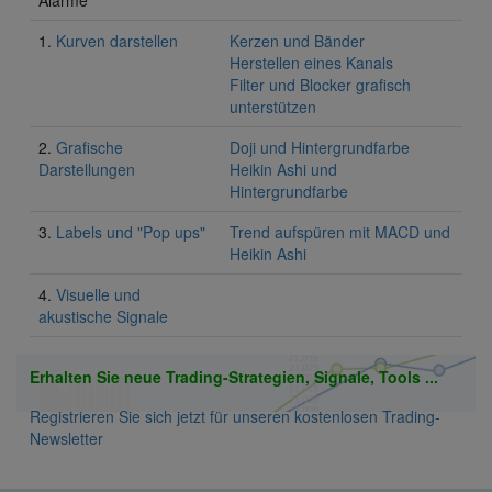
Alarme
1.
Kurven darstellen
Kerzen und Bänder
Herstellen eines Kanals
Filter und Blocker grafisch
unterstützen
2.
Grafische
Doji und Hintergrundfarbe
Darstellungen
Heikin Ashi und
Hintergrundfarbe
3.
Labels und "Pop ups"
Trend aufspüren mit MACD und
Heikin Ashi
4.
Visuelle und
akustische Signale
Erhalten Sie neue Trading-Strategien, Signale, Tools ...
Registrieren Sie sich jetzt für unseren kostenlosen Trading-
Newsletter