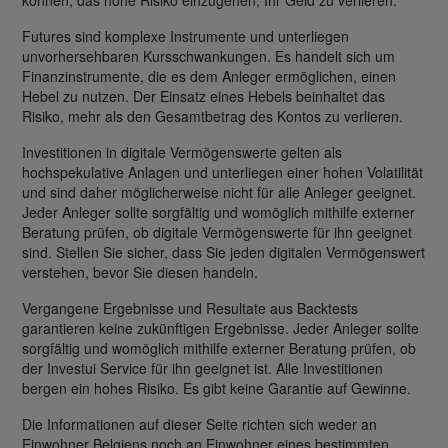
Futures sind komplexe Instrumente und unterliegen
unvorhersehbaren Kursschwankungen. Es handelt sich um
Finanzinstrumente, die es dem Anleger ermöglichen, einen
Hebel zu nutzen. Der Einsatz eines Hebels beinhaltet das
Risiko, mehr als den Gesamtbetrag des Kontos zu verlieren.
Investitionen in digitale Vermögenswerte gelten als
hochspekulative Anlagen und unterliegen einer hohen Volatilität
und sind daher möglicherweise nicht für alle Anleger geeignet.
Jeder Anleger sollte sorgfältig und womöglich mithilfe externer
Beratung prüfen, ob digitale Vermögenswerte für ihn geeignet
sind. Stellen Sie sicher, dass Sie jeden digitalen Vermögenswert
verstehen, bevor Sie diesen handeln.
Vergangene Ergebnisse und Resultate aus Backtests
garantieren keine zukünftigen Ergebnisse. Jeder Anleger sollte
sorgfältig und womöglich mithilfe externer Beratung prüfen, ob
der Investui Service für ihn geeignet ist. Alle Investitionen
bergen ein hohes Risiko. Es gibt keine Garantie auf Gewinne.
Die Informationen auf dieser Seite richten sich weder an
Einwohner Belgiens noch an Einwohner eines bestimmten