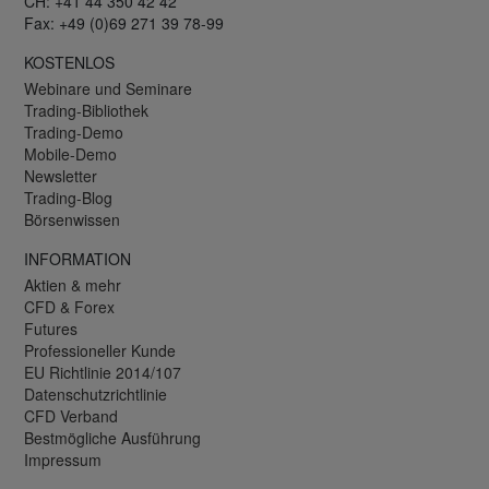
CH: +41 44 350 42 42
Fax: +49 (0)69 271 39 78-99
KOSTENLOS
Webinare und Seminare
Trading-Bibliothek
Trading-Demo
Mobile-Demo
Newsletter
Trading-Blog
Börsenwissen
INFORMATION
Aktien & mehr
CFD & Forex
Futures
Professioneller Kunde
EU Richtlinie 2014/107
Datenschutzrichtlinie
CFD Verband
Bestmögliche Ausführung
Impressum