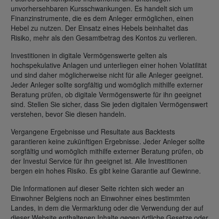
unvorhersehbaren Kursschwankungen. Es handelt sich um
Finanzinstrumente, die es dem Anleger ermöglichen, einen
Hebel zu nutzen. Der Einsatz eines Hebels beinhaltet das
Risiko, mehr als den Gesamtbetrag des Kontos zu verlieren.
Investitionen in digitale Vermögenswerte gelten als
hochspekulative Anlagen und unterliegen einer hohen Volatilität
und sind daher möglicherweise nicht für alle Anleger geeignet.
Jeder Anleger sollte sorgfältig und womöglich mithilfe externer
Beratung prüfen, ob digitale Vermögenswerte für ihn geeignet
sind. Stellen Sie sicher, dass Sie jeden digitalen Vermögenswert
verstehen, bevor Sie diesen handeln.
Vergangene Ergebnisse und Resultate aus Backtests
garantieren keine zukünftigen Ergebnisse. Jeder Anleger sollte
sorgfältig und womöglich mithilfe externer Beratung prüfen, ob
der Investui Service für ihn geeignet ist. Alle Investitionen
bergen ein hohes Risiko. Es gibt keine Garantie auf Gewinne.
Die Informationen auf dieser Seite richten sich weder an
Einwohner Belgiens noch an Einwohner eines bestimmten
Landes, in dem die Vermarktung oder die Verwendung der auf
dieser Website enthaltenen Inhalte gegen örtliche Gesetze oder