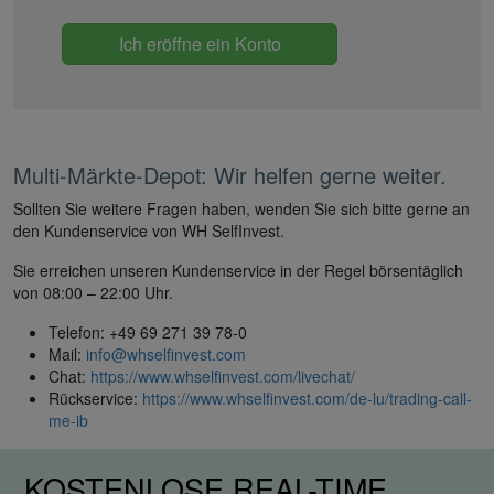
Ich eröffne ein Konto
Multi-Märkte-Depot: Wir helfen gerne weiter.
Sollten Sie weitere Fragen haben, wenden Sie sich bitte gerne an
den Kundenservice von WH SelfInvest.
Sie erreichen unseren Kundenservice in der Regel börsentäglich
von 08:00 – 22:00 Uhr.
Telefon: +49 69 271 39 78-0
Mail:
info@whselfinvest.com
Chat:
https://www.whselfinvest.com/livechat/
Rückservice:
https://www.whselfinvest.com/de-lu/trading-call-
me-ib
KOSTENLOSE REAL-TIME