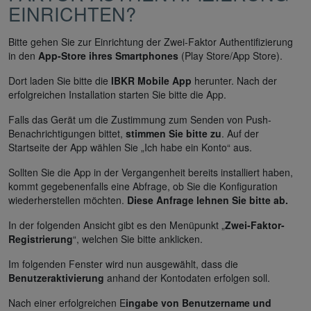
EINRICHTEN?
Bitte gehen Sie zur Einrichtung der Zwei-Faktor Authentifizierung
in den
App-Store ihres Smartphones
(Play Store/App Store).
Dort laden Sie bitte die
IBKR Mobile App
herunter. Nach der
erfolgreichen Installation starten Sie bitte die App.
Falls das Gerät um die Zustimmung zum Senden von Push-
Benachrichtigungen bittet,
stimmen Sie bitte zu
. Auf der
Startseite der App wählen Sie „Ich habe ein Konto“ aus.
Sollten Sie die App in der Vergangenheit bereits installiert haben,
kommt gegebenenfalls eine Abfrage, ob Sie die Konfiguration
wiederherstellen möchten.
Diese Anfrage lehnen Sie bitte ab.
In der folgenden Ansicht gibt es den Menüpunkt „
Zwei-Faktor-
Registrierung
“, welchen Sie bitte anklicken.
Im folgenden Fenster wird nun ausgewählt, dass die
Benutzeraktivierung
anhand der Kontodaten erfolgen soll.
Nach einer erfolgreichen E
ingabe von Benutzername und