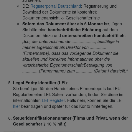
DE:
Registerportal Deutschland
: Registrierung und
Download der Dokumente ist kostenfrei:
Dokumentenansicht -> Gesellschafterliste
Sofern das Dokument älter als 6 Monate ist
, fügen
Sie bitte eine
handschriftliche Erklärung
auf dem
Dokument hinzu und
unterschreiben handschriftlich
:
„Ich, der unterzeichnende ...................., bestätige in
meiner Eigenschaft als Direktor von ..............
(Firmenname), dass das vorliegende Dokument die
aktuellen und korrekten Informationen über die
wirtschaftliche Eigentümerschaft/Beteiligung von
..............(Firmenname) zum .............. (Datum) darstellt.“
Legal Entity Identifier (LEI)
:
Sie benötigen für den Handel eines Firmendepots laut EU-
Regularien eine LEI. Sofern vorhanden, finden Sie diese im
internationalen
LEI-Register
. Falls nein, können Sie die LEI
hier
beantragen und später für das Konto hinterlegen.
Steueridentifikationsnummer (Firma und Privat, wenn der
Gesellschafter ≥ 10 % hält)