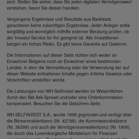
sind. Stellen Sie sicher, dass Sie jeden digitalen Vermögenswert
verstehen, bevor Sie diesen handeln.
Vergangene Ergebnisse und Resultate aus Backtests
garantieren keine zukünftigen Ergebnisse. Jeder Anleger sollte
sorgfältig und womöglich mithilfe externer Beratung prüfen, ob
der Investui Service für ihn geeignet ist. Alle Investitionen
bergen ein hohes Risiko. Es gibt keine Garantie auf Gewinne.
Die Informationen auf dieser Seite richten sich weder an
Einwohner Belgiens noch an Einwohner eines bestimmten
Landes, in dem die Vermarktung oder die Verwendung der auf
dieser Website enthaltenen Inhalte gegen örtliche Gesetze oder
Vorschriften verstoßen würde.
Die Leistungen von WH SelfInvest werden im Wesentlichen
durch den Bid-Ask-Spread und/oder eine Orderkommission
kompensiert. Besuchen Sie die Gebühren-Seite.
WH SELFINVEST S.A., wurde 1998 gegründet und verfügt über
die Börsenmaklerlizenz (Nr. 42798), die Kommissionärslizenz
(Nr. 36399) und auch die Vermögensverwalterlizenz (Nr. 1806),
die durch das Luxemburgische Ministerium für Finanzen