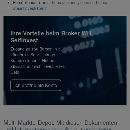
Persönlicher Termin:
https://calendly.com/iris-heinen-
whselfinvest/15min
Ihre Vorteile beim Broker WH
SelfInvest
Zugang zu 150 Börsen in 33
Ländern – Sehr niedrige
Kommissionen – Hohen
Zinssatz auf nicht investiertes
Geld
Ich eröffne ein Konto
Multi-Märkte-Depot: Mit diesen Dokumenten
und Informationen sind Sie gut vorbereitet.