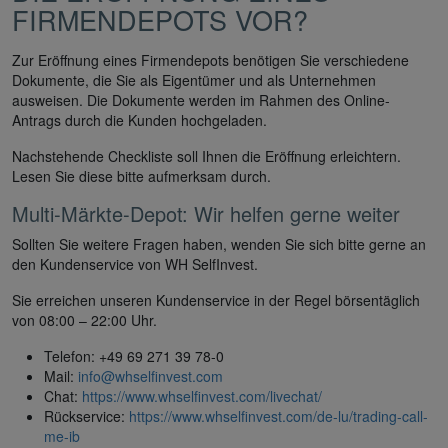
FIRMENDEPOTS VOR?
Zur Eröffnung eines Firmendepots benötigen Sie verschiedene
Dokumente, die Sie als Eigentümer und als Unternehmen
ausweisen. Die Dokumente werden im Rahmen des Online-
Antrags durch die Kunden hochgeladen.
Nachstehende Checkliste soll Ihnen die Eröffnung erleichtern.
Lesen Sie diese bitte aufmerksam durch.
Multi-Märkte-Depot: Wir helfen gerne weiter
Sollten Sie weitere Fragen haben, wenden Sie sich bitte gerne an
den Kundenservice von WH SelfInvest.
Sie erreichen unseren Kundenservice in der Regel börsentäglich
von 08:00 – 22:00 Uhr.
Telefon: +49 69 271 39 78-0
Mail:
info@whselfinvest.com
Chat:
https://www.whselfinvest.com/livechat/
Rückservice:
https://www.whselfinvest.com/de-lu/trading-call-
me-ib