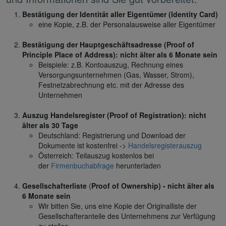
Bestätigung der Identität aller Eigentümer
(Identity Card)
eine Kopie, z.B. der Personalausweise aller Eigentümer
Bestätigung der Hauptgeschäftsadresse (Proof of
Principle Place of Address): nicht älter als 6 Monate sein
Beispiele: z.B. Kontoauszug, Rechnung eines
Versorgungsunternehmen (Gas, Wasser, Strom),
Festnetzabrechnung etc. mit der Adresse des
Unternehmen
Auszug Handelsregister (Proof of Registration): nicht
älter als 30 Tage
Deutschland: Registrierung und Download der
Dokumente ist kostenfrei ->
Handelsregisterauszug
Österreich: Teilauszug kostenlos bei
der
Firmenbuchabfrage
herunterladen
Gesellschafterliste
(
Proof of Ownership) - nicht älter als
6 Monate sein
Wir bitten Sie, uns eine Kopie der Originalliste der
Gesellschafteranteile des Unternehmens zur Verfügung
zu stellen.