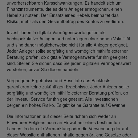
unvorhersehbaren Kursschwankungen. Es handelt sich um
Finanzinstrumente, die es dem Anleger ermöglichen, einen
Hebel zu nutzen. Der Einsatz eines Hebels beinhaltet das
Risiko, mehr als den Gesamtbetrag des Kontos zu verlieren.
Investitionen in digitale Vermögenswerte gelten als
hochspekulative Anlagen und unterliegen einer hohen Volatilität
und sind daher möglicherweise nicht für alle Anleger geeignet.
Jeder Anleger sollte sorgfältig und womöglich mithilfe externer
Beratung prüfen, ob digitale Vermögenswerte für ihn geeignet
sind. Stellen Sie sicher, dass Sie jeden digitalen Vermögenswert
verstehen, bevor Sie diesen handeln.
Vergangene Ergebnisse und Resultate aus Backtests
garantieren keine zukünftigen Ergebnisse. Jeder Anleger sollte
sorgfältig und womöglich mithilfe externer Beratung prüfen, ob
der Investui Service für ihn geeignet ist. Alle Investitionen
bergen ein hohes Risiko. Es gibt keine Garantie auf Gewinne.
Die Informationen auf dieser Seite richten sich weder an
Einwohner Belgiens noch an Einwohner eines bestimmten
Landes, in dem die Vermarktung oder die Verwendung der auf
dieser Website enthaltenen Inhalte gegen örtliche Gesetze oder