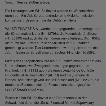
Vorschriften verstoßen würde.
Die Leistungen von WH SelfInvest werden im Wesentlichen
durch den Bid-Ask-Spread und/oder eine Orderkommission
kompensiert. Besuchen Sie die Gebühren-Seite.
WH SELFINVEST S.A., wurde 1998 gegründet und verfügt über
die Börsenmaklerlizenz (Nr. 42798), die Kommissionärslizenz
(Nr. 36399) und auch die Vermögensverwalterlizenz (Nr. 1806),
die durch das Luxemburgische Ministerium für Finanzen
genehmigt wurden. Das Unternehmen wird reguliert durch die
„Commission de Surveillance du Secteur Financier” (CSSF).
Mittels des Europäischen Passes für Finanzdienstleister hat das
Unternehmen zwei Zweigniederlassungen gegründet. In
Frankreich (Nr. 18943 acpr) die durch „Autorité de Contrôle
Prudentiel et de Résolution” (ACPR) und die „Banque de
France” beaufsichtigt wird und in Deutschland (Nr. 122635) die
durch die „Bundesanstalt für Finanzdienstleistungsaufsicht”
(BaFin) beaufsichtigt wird.
Zusätzlich hat WH SelfInvest eine Repräsentanz in der
Schweiz, die durch die „Swiss Financial Market Supervisory