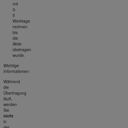
mit
3-
5
Werktage
rechnen
bis
die
Aktie
übetragen
wurde.
Wichtige
Informationen:
Während
die
Übertragung
läuft,
werden
Sie
nicht
in
der