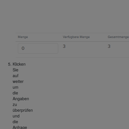
Klicken
Sie
auf
weiter
um
die
Angaben
zu
überprüfen
und
die
Anfrage