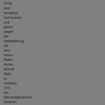
CFDs
sind
komplexe
Instrumente
und
gehen
wegen
der
Hebelwirkung
mit
dem
hohen
Risiko
einher,
schnell
Geld
zu
verlieren.
76%
der
Kleinanlegerkonten
verlieren