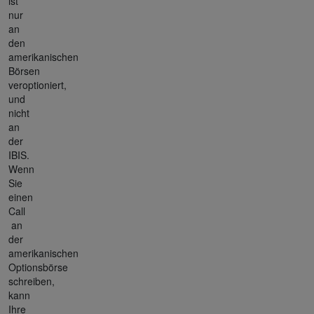
ist
nur
an
den
amerikanischen
Börsen
veroptioniert,
und
nicht
an
der
IBIS.
Wenn
Sie
einen
Call
an
der
amerikanischen
Optionsbörse
schreiben,
kann
Ihre