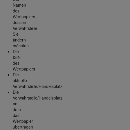
Namen
des
Wertpapiers
dessen
Verwahrstelle
Sie
ändern
möchten
Die
ISIN
des
Wertpapiers
Die
aktuelle
Verwahrstelle/Handelsplatz
Die
Verwahrstelle/Handelsplatz
an
dem
das
Wertpapier
übertragen