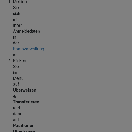
Melden
Sie
sich
mit
Ihren
Anmeldedaten
in
der
Kontoverwaltung
an.
Klicken
Sie
im
Menü
auf
Überweisen
&
Transferieren
,
und
dann
auf
Positionen
Übertragen