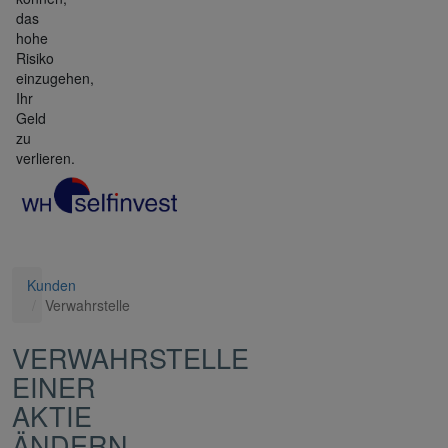
das
hohe
Risiko
einzugehen,
Ihr
Geld
zu
verlieren.
Kunden
Verwahrstelle
VERWAHRSTELLE
EINER
AKTIE
ÄNDERN