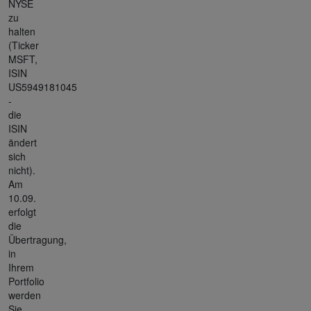
NYSE
zu
halten
(Ticker
MSFT,
ISIN
US5949181045
-
die
ISIN
ändert
sich
nicht).
Am
10.09.
erfolgt
die
Übertragung,
in
Ihrem
Portfolio
werden
Sie