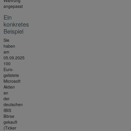
Währung
angepasst
Ein
konkretes
Beispiel
Sie
haben
am
05.09.2025
100
Euro-
gelistete
Microsoft
Aktien
an
der
deutschen
IBIS
Börse
gekauft
(Ticker