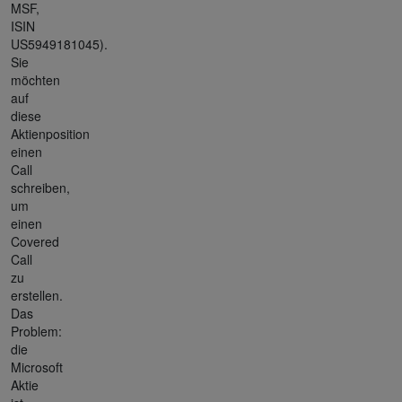
MSF,
ISIN
US5949181045).
Sie
möchten
auf
diese
Aktienposition
einen
Call
schreiben,
um
einen
Covered
Call
zu
erstellen.
Das
Problem:
die
Microsoft
Aktie