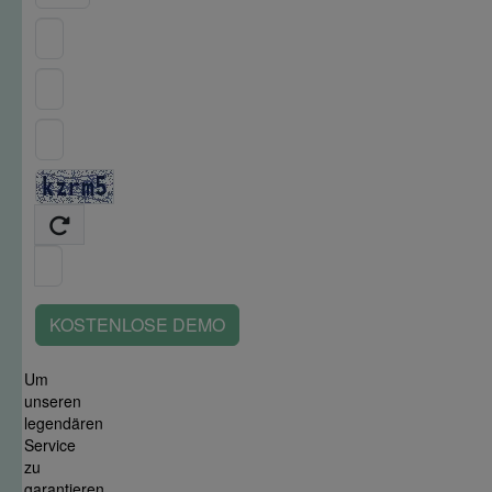
KOSTENLOSE DEMO
Um
unseren
legendären
Service
zu
garantieren,