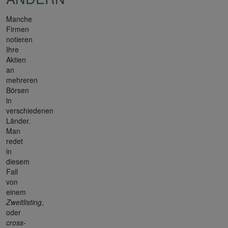
Manche
Firmen
notieren
Ihre
Aktien
an
mehreren
Börsen
in
verschiedenen
Länder.
Man
redet
in
diesem
Fall
von
einem
Zweitlisting
,
oder
cross-