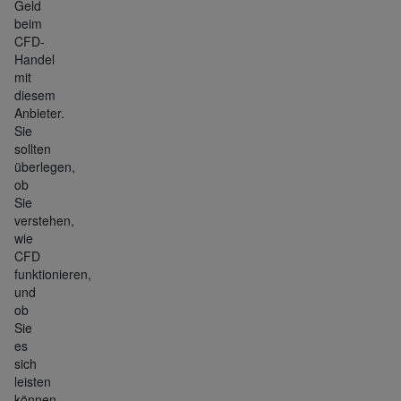
Geld
beim
CFD-
Handel
mit
diesem
Anbieter.
Sie
sollten
überlegen,
ob
Sie
verstehen,
wie
CFD
funktionieren,
und
ob
Sie
es
sich
leisten
können,