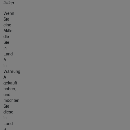
listing
.
Wenn
Sie
eine
Aktie,
die
Sie
in
Land
A
in
Währung
A
gekauft
haben,
und
möchten
Sie
diese
in
Land
B