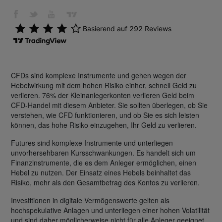
CFDs sind komplexe Instrumente und gehen wegen der
Hebelwirkung mit dem hohen Risiko einher, schnell Geld zu
verlieren. 76% der Kleinanlegerkonten verlieren Geld beim
CFD-Handel mit diesem Anbieter. Sie sollten überlegen, ob Sie
verstehen, wie CFD funktionieren, und ob Sie es sich leisten
können, das hohe Risiko einzugehen, Ihr Geld zu verlieren.
Futures sind komplexe Instrumente und unterliegen
unvorhersehbaren Kursschwankungen. Es handelt sich um
Finanzinstrumente, die es dem Anleger ermöglichen, einen
Hebel zu nutzen. Der Einsatz eines Hebels beinhaltet das
Risiko, mehr als den Gesamtbetrag des Kontos zu verlieren.
Investitionen in digitale Vermögenswerte gelten als
hochspekulative Anlagen und unterliegen einer hohen Volatilität
und sind daher möglicherweise nicht für alle Anleger geeignet.