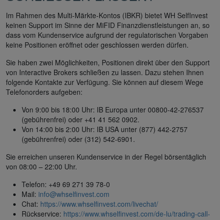
Im Rahmen des Multi-Märkte-Kontos (IBKR) bietet WH SelfInvest
keinen Support im Sinne der MiFID Finanzdienstleistungen an, so
dass vom Kundenservice aufgrund der regulatorischen Vorgaben
keine Positionen eröffnet oder geschlossen werden dürfen.
Sie haben zwei Möglichkeiten, Positionen direkt über den Support
von Interactive Brokers schließen zu lassen. Dazu stehen Ihnen
folgende Kontakte zur Verfügung. Sie können auf diesem Wege
Telefonorders aufgeben:
Von 9:00 bis 18:00 Uhr: IB Europa unter 00800-42-276537
(gebührenfrei) oder +41 41 562 0902.
Von 14:00 bis 2:00 Uhr: IB USA unter (877) 442-2757
(gebührenfrei) oder (312) 542-6901.
Sie erreichen unseren Kundenservice in der Regel börsentäglich
von 08:00 – 22:00 Uhr.
Telefon: +49 69 271 39 78-0
Mail:
info@whselfinvest.com
Chat:
https://www.whselfinvest.com/livechat/
Rückservice:
https://www.whselfinvest.com/de-lu/trading-call-