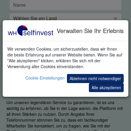
Verwalten Sie Ihr Erlebnis
Wir verwenden Cookies, um sicherzustellen, dass wir Ihnen
die beste Erfahrung auf unserer Website bieten. Wenn Sie auf
"Alle akzeptieren" klicken, erklären Sie sich mit der
Verwendung aller Cookies einverstanden.
Cookie-Einstellungen
Ablehnen nicht notwendiger
KOSTENLOSE DEMO
Alle akzeptieren
Um unseren legendären Service zu garantieren, ist es uns
wichtig zu erfahren, ob Sie in der Lage waren, die Plattform mit
all ihren Stärken zu nutzen. Durch Angabe Ihrer
Telefonnummer stimmen Sie zu, dass ein fachkundiger
Mitarbeiter Sie kontaktiert, um zu fragen, wie Sie mit der