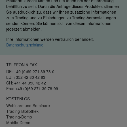
Plattform zurecht kamen und um Ihnen bei der Einarbeitung
behilflich zu sein. Durch die Anfrage dieses Produktes stimmen
Sie ausdrücklich zu, dass wir Ihnen zusätzliche Informationen
zum Trading und zu Einladungen zu Trading-Veranstaltungen
senden können. Sie können sich von diesen Informationen
jederzeit abmelden.
Ihre Informationen werden vertraulich behandelt.
Datenschutzrichtlinie
.
TELEFON & FAX
DE: +49 (0)69 271 39 78-0
LU: +352 42 80 42 83
CH: +41 44 350 42 42
Fax: +49 (0)69 271 39 78-99
KOSTENLOS
Webinare und Seminare
Trading-Bibliothek
Trading-Demo
Mobile-Demo