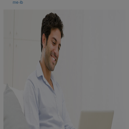
me-ib