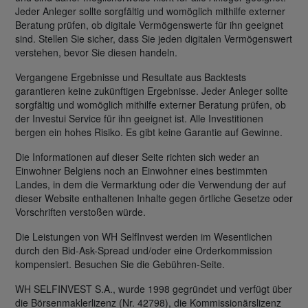
Jeder Anleger sollte sorgfältig und womöglich mithilfe externer
Beratung prüfen, ob digitale Vermögenswerte für ihn geeignet
sind. Stellen Sie sicher, dass Sie jeden digitalen Vermögenswert
verstehen, bevor Sie diesen handeln.
Vergangene Ergebnisse und Resultate aus Backtests
garantieren keine zukünftigen Ergebnisse. Jeder Anleger sollte
sorgfältig und womöglich mithilfe externer Beratung prüfen, ob
der Investui Service für ihn geeignet ist. Alle Investitionen
bergen ein hohes Risiko. Es gibt keine Garantie auf Gewinne.
Die Informationen auf dieser Seite richten sich weder an
Einwohner Belgiens noch an Einwohner eines bestimmten
Landes, in dem die Vermarktung oder die Verwendung der auf
dieser Website enthaltenen Inhalte gegen örtliche Gesetze oder
Vorschriften verstoßen würde.
Die Leistungen von WH SelfInvest werden im Wesentlichen
durch den Bid-Ask-Spread und/oder eine Orderkommission
kompensiert. Besuchen Sie die Gebühren-Seite.
WH SELFINVEST S.A., wurde 1998 gegründet und verfügt über
die Börsenmaklerlizenz (Nr. 42798), die Kommissionärslizenz