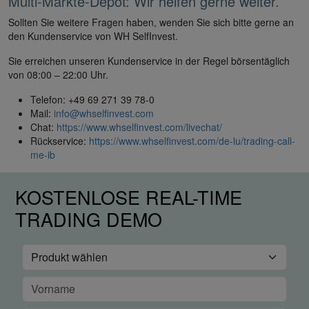
Multi-Märkte-Depot: Wir helfen gerne weiter.
Sollten Sie weitere Fragen haben, wenden Sie sich bitte gerne an
den Kundenservice von WH SelfInvest.
Sie erreichen unseren Kundenservice in der Regel börsentäglich
von 08:00 – 22:00 Uhr.
Telefon: +49 69 271 39 78-0
Mail:
info@whselfinvest.com
Chat:
https://www.whselfinvest.com/livechat/
Rückservice:
https://www.whselfinvest.com/de-lu/trading-call-
me-ib
KOSTENLOSE REAL-TIME
TRADING DEMO