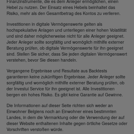
Finanzinstrumente, die es dem Anleger ermöglichen, einen
Hebel zu nutzen. Der Einsatz eines Hebels beinhaltet das
Risiko, mehr als den Gesamtbetrag des Kontos zu verlieren.
Investitionen in digitale Vermögenswerte gelten als
hochspekulative Anlagen und unterliegen einer hohen Volatilität
und sind daher möglicherweise nicht für alle Anleger geeignet.
Jeder Anleger sollte sorgfältig und womöglich mithilfe externer
Beratung prüfen, ob digitale Vermögenswerte für ihn geeignet
sind. Stellen Sie sicher, dass Sie jeden digitalen Vermögenswert
verstehen, bevor Sie diesen handeln.
Vergangene Ergebnisse und Resultate aus Backtests
garantieren keine zukünftigen Ergebnisse. Jeder Anleger sollte
sorgfältig und womöglich mithilfe externer Beratung prüfen, ob
der Investui Service für ihn geeignet ist. Alle Investitionen
bergen ein hohes Risiko. Es gibt keine Garantie auf Gewinne.
Die Informationen auf dieser Seite richten sich weder an
Einwohner Belgiens noch an Einwohner eines bestimmten
Landes, in dem die Vermarktung oder die Verwendung der auf
dieser Website enthaltenen Inhalte gegen örtliche Gesetze oder
Vorschriften verstoßen würde.