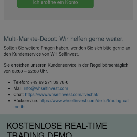
Ich eröffne ein Konto
Multi-Märkte-Depot: Wir helfen gerne weiter.
Sollten Sie weitere Fragen haben, wenden Sie sich bitte gerne an
den Kundenservice von WH SelfInvest.
Sie erreichen unseren Kundenservice in der Regel börsentäglich
von 08:00 – 22:00 Uhr.
Telefon: +49 69 271 39 78-0
Mail:
info@whselfinvest.com
Chat:
https://www.whselfinvest.com/livechat/
Rückservice:
https://www.whselfinvest.com/de-lu/trading-call-
me-ib
KOSTENLOSE REAL-TIME
TRADING DEMO