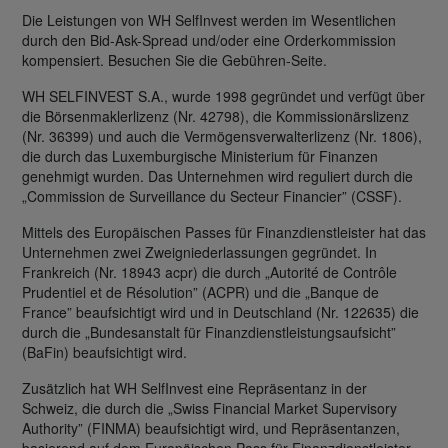
Die Leistungen von WH SelfInvest werden im Wesentlichen
durch den Bid-Ask-Spread und/oder eine Orderkommission
kompensiert. Besuchen Sie die Gebühren-Seite.
WH SELFINVEST S.A., wurde 1998 gegründet und verfügt über
die Börsenmaklerlizenz (Nr. 42798), die Kommissionärslizenz
(Nr. 36399) und auch die Vermögensverwalterlizenz (Nr. 1806),
die durch das Luxemburgische Ministerium für Finanzen
genehmigt wurden. Das Unternehmen wird reguliert durch die
„Commission de Surveillance du Secteur Financier” (CSSF).
Mittels des Europäischen Passes für Finanzdienstleister hat das
Unternehmen zwei Zweigniederlassungen gegründet. In
Frankreich (Nr. 18943 acpr) die durch „Autorité de Contrôle
Prudentiel et de Résolution” (ACPR) und die „Banque de
France” beaufsichtigt wird und in Deutschland (Nr. 122635) die
durch die „Bundesanstalt für Finanzdienstleistungsaufsicht”
(BaFin) beaufsichtigt wird.
Zusätzlich hat WH SelfInvest eine Repräsentanz in der
Schweiz, die durch die „Swiss Financial Market Supervisory
Authority” (FINMA) beaufsichtigt wird, und Repräsentanzen,