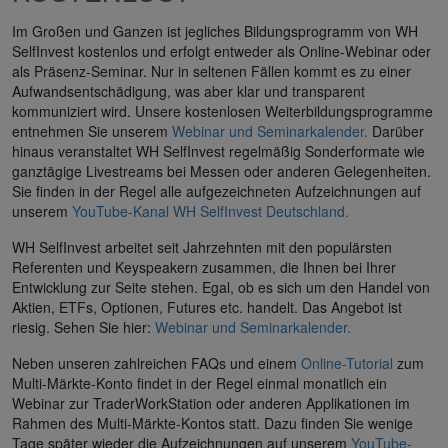
Im Großen und Ganzen ist jegliches Bildungsprogramm von WH
SelfInvest kostenlos und erfolgt entweder als Online-Webinar oder
als Präsenz-Seminar. Nur in seltenen Fällen kommt es zu einer
Aufwandsentschädigung, was aber klar und transparent
kommuniziert wird. Unsere kostenlosen Weiterbildungsprogramme
entnehmen Sie unserem
Webinar und Seminarkalender.
Darüber
hinaus veranstaltet WH SelfInvest regelmäßig Sonderformate wie
ganztägige Livestreams bei Messen oder anderen Gelegenheiten.
Sie finden in der Regel alle aufgezeichneten Aufzeichnungen auf
unserem
YouTube-Kanal WH SelfInvest Deutschland.
WH SelfInvest arbeitet seit Jahrzehnten mit den populärsten
Referenten und Keyspeakern zusammen, die Ihnen bei Ihrer
Entwicklung zur Seite stehen. Egal, ob es sich um den Handel von
Aktien, ETFs, Optionen, Futures etc. handelt. Das Angebot ist
riesig. Sehen Sie hier:
Webinar und Seminarkalender.
Neben unseren zahlreichen FAQs und einem
Online-Tutorial
zum
Multi-Märkte-Konto findet in der Regel einmal monatlich ein
Webinar zur TraderWorkStation oder anderen Applikationen im
Rahmen des Multi-Märkte-Kontos statt. Dazu finden Sie wenige
Tage später wieder die Aufzeichnungen auf unserem
YouTube-