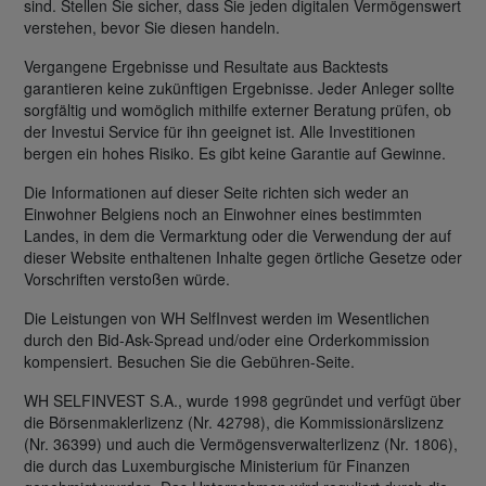
sind. Stellen Sie sicher, dass Sie jeden digitalen Vermögenswert
verstehen, bevor Sie diesen handeln.
Vergangene Ergebnisse und Resultate aus Backtests
garantieren keine zukünftigen Ergebnisse. Jeder Anleger sollte
sorgfältig und womöglich mithilfe externer Beratung prüfen, ob
der Investui Service für ihn geeignet ist. Alle Investitionen
bergen ein hohes Risiko. Es gibt keine Garantie auf Gewinne.
Die Informationen auf dieser Seite richten sich weder an
Einwohner Belgiens noch an Einwohner eines bestimmten
Landes, in dem die Vermarktung oder die Verwendung der auf
dieser Website enthaltenen Inhalte gegen örtliche Gesetze oder
Vorschriften verstoßen würde.
Die Leistungen von WH SelfInvest werden im Wesentlichen
durch den Bid-Ask-Spread und/oder eine Orderkommission
kompensiert. Besuchen Sie die Gebühren-Seite.
WH SELFINVEST S.A., wurde 1998 gegründet und verfügt über
die Börsenmaklerlizenz (Nr. 42798), die Kommissionärslizenz
(Nr. 36399) und auch die Vermögensverwalterlizenz (Nr. 1806),
die durch das Luxemburgische Ministerium für Finanzen