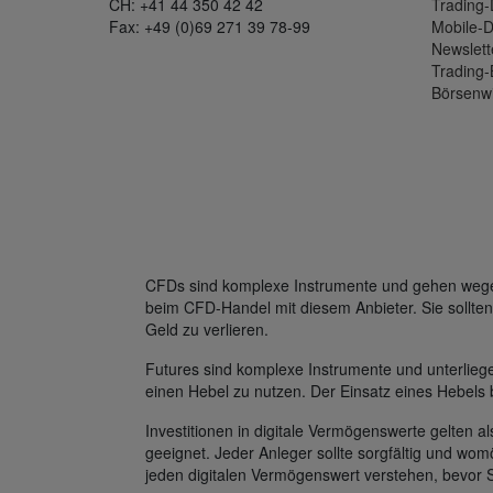
CH: +41 44 350 42 42
Trading
Fax: +49 (0)69 271 39 78-99
Mobile-
Newslett
Trading-
Börsenw
CFDs sind komplexe Instrumente und gehen wegen 
beim CFD-Handel mit diesem Anbieter. Sie sollten
Geld zu verlieren.
Futures sind komplexe Instrumente und unterlie
einen Hebel zu nutzen. Der Einsatz eines Hebels 
Investitionen in digitale Vermögenswerte gelten al
geeignet. Jeder Anleger sollte sorgfältig und womö
jeden digitalen Vermögenswert verstehen, bevor 