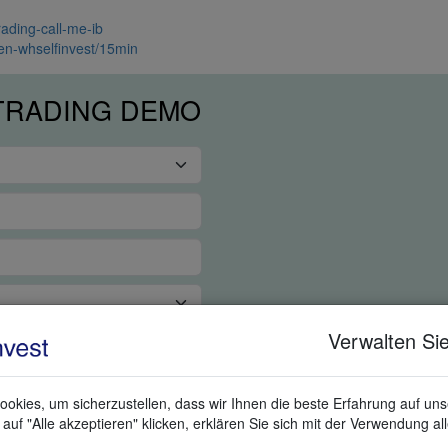
rading-call-me-ib
nen-whselfinvest/15min
 TRADING DEMO
Verwalten Sie
okies, um sicherzustellen, dass wir Ihnen die beste Erfahrung auf un
auf "Alle akzeptieren" klicken, erklären Sie sich mit der Verwendung al