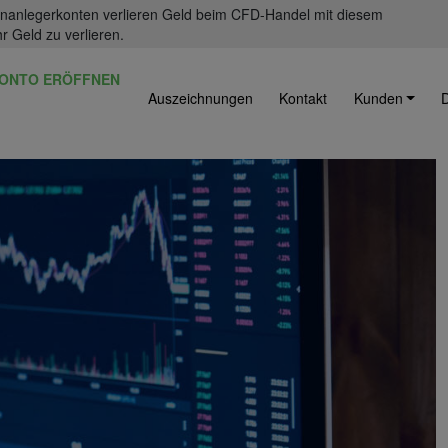
einanlegerkonten verlieren Geld beim CFD-Handel mit diesem
r Geld zu verlieren.
ONTO ERÖFFNEN
Auszeichnungen
Kontakt
Kunden