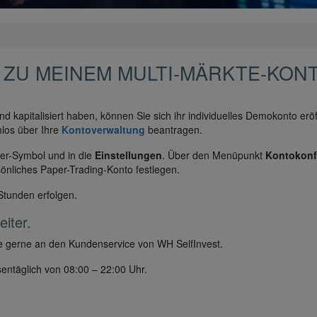
 ZU MEINEM MULTI-MÄRKTE-KON
und kapitalisiert haben, können Sie sich ihr individuelles Demokonto erö
los über Ihre
Kontoverwaltung
beantragen.
ter-Symbol und in die
Einstellungen
. Über den Menüpunkt
Kontokonf
rsönliches Paper-Trading-Konto festlegen.
 Stunden erfolgen.
iter.
tte gerne an den Kundenservice von WH SelfInvest.
entäglich von 08:00 – 22:00 Uhr.