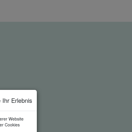
 Ihr Erlebnis
serer Website
ler Cookies