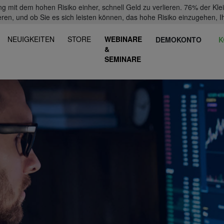
mit dem hohen Risiko einher, schnell Geld zu verlieren. 76% der Kl
eren, und ob Sie es sich leisten können, das hohe Risiko einzugehen, Ih
NEUIGKEITEN
STORE
WEBINARE
DEMOKONTO
K
&
SEMINARE