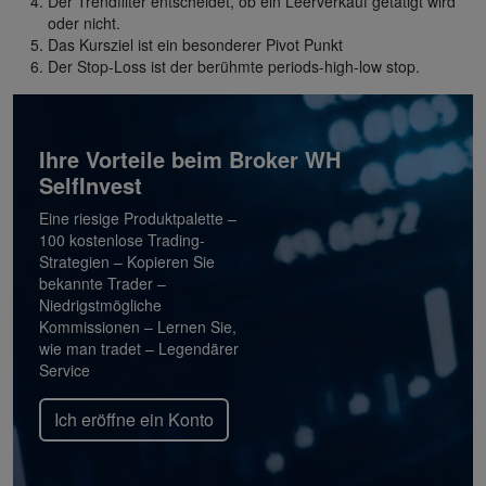
Der Trendfilter entscheidet, ob ein Leerverkauf getätigt wird
oder nicht.
Das Kursziel ist ein besonderer Pivot Punkt
Der Stop-Loss ist der berühmte periods-high-low stop.
Ihre Vorteile beim Broker WH
SelfInvest
Eine riesige Produktpalette –
100 kostenlose Trading-
Strategien – Kopieren Sie
bekannte Trader –
Niedrigstmögliche
Kommissionen – Lernen Sie,
wie man tradet – Legendärer
Service
Ich eröffne ein Konto