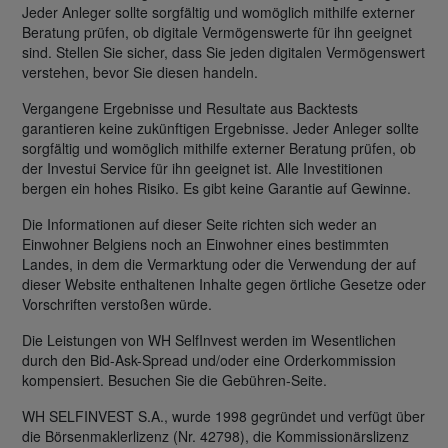
Jeder Anleger sollte sorgfältig und womöglich mithilfe externer
Beratung prüfen, ob digitale Vermögenswerte für ihn geeignet
sind. Stellen Sie sicher, dass Sie jeden digitalen Vermögenswert
verstehen, bevor Sie diesen handeln.
Vergangene Ergebnisse und Resultate aus Backtests
garantieren keine zukünftigen Ergebnisse. Jeder Anleger sollte
sorgfältig und womöglich mithilfe externer Beratung prüfen, ob
der Investui Service für ihn geeignet ist. Alle Investitionen
bergen ein hohes Risiko. Es gibt keine Garantie auf Gewinne.
Die Informationen auf dieser Seite richten sich weder an
Einwohner Belgiens noch an Einwohner eines bestimmten
Landes, in dem die Vermarktung oder die Verwendung der auf
dieser Website enthaltenen Inhalte gegen örtliche Gesetze oder
Vorschriften verstoßen würde.
Die Leistungen von WH SelfInvest werden im Wesentlichen
durch den Bid-Ask-Spread und/oder eine Orderkommission
kompensiert. Besuchen Sie die Gebühren-Seite.
WH SELFINVEST S.A., wurde 1998 gegründet und verfügt über
die Börsenmaklerlizenz (Nr. 42798), die Kommissionärslizenz