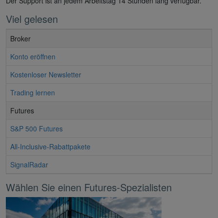
Der Support ist an jedem Arbeitstag 14 Stunden lang verfügbar.
Viel gelesen
Broker
Konto eröffnen
Kostenloser Newsletter
Trading lernen
Futures
S&P 500 Futures
All-Inclusive-Rabattpakete
SignalRadar
Wählen Sie einen Futures-Spezialisten