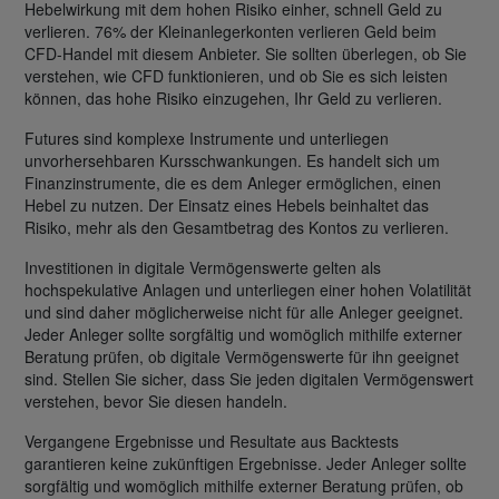
Hebelwirkung mit dem hohen Risiko einher, schnell Geld zu
verlieren. 76% der Kleinanlegerkonten verlieren Geld beim
CFD-Handel mit diesem Anbieter. Sie sollten überlegen, ob Sie
verstehen, wie CFD funktionieren, und ob Sie es sich leisten
können, das hohe Risiko einzugehen, Ihr Geld zu verlieren.
Futures sind komplexe Instrumente und unterliegen
unvorhersehbaren Kursschwankungen. Es handelt sich um
Finanzinstrumente, die es dem Anleger ermöglichen, einen
Hebel zu nutzen. Der Einsatz eines Hebels beinhaltet das
Risiko, mehr als den Gesamtbetrag des Kontos zu verlieren.
Investitionen in digitale Vermögenswerte gelten als
hochspekulative Anlagen und unterliegen einer hohen Volatilität
und sind daher möglicherweise nicht für alle Anleger geeignet.
Jeder Anleger sollte sorgfältig und womöglich mithilfe externer
Beratung prüfen, ob digitale Vermögenswerte für ihn geeignet
sind. Stellen Sie sicher, dass Sie jeden digitalen Vermögenswert
verstehen, bevor Sie diesen handeln.
Vergangene Ergebnisse und Resultate aus Backtests
garantieren keine zukünftigen Ergebnisse. Jeder Anleger sollte
sorgfältig und womöglich mithilfe externer Beratung prüfen, ob