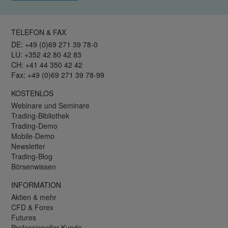
TELEFON & FAX
DE: +49 (0)69 271 39 78-0
LU: +352 42 80 42 83
CH: +41 44 350 42 42
Fax: +49 (0)69 271 39 78-99
KOSTENLOS
Webinare und Seminare
Trading-Bibliothek
Trading-Demo
Mobile-Demo
Newsletter
Trading-Blog
Börsenwissen
INFORMATION
Aktien & mehr
CFD & Forex
Futures
Professioneller Kunde