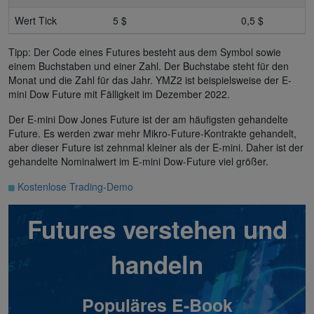
Wert Tick
5 $
0,5 $
Tipp: Der Code eines Futures besteht aus dem Symbol sowie
einem Buchstaben und einer Zahl. Der Buchstabe steht für den
Monat und die Zahl für das Jahr. YMZ2 ist beispielsweise der E-
mini Dow Future mit Fälligkeit im Dezember 2022.
Der E-mini Dow Jones Future ist der am häufigsten gehandelte
Future. Es werden zwar mehr Mikro-Future-Kontrakte gehandelt,
aber dieser Future ist zehnmal kleiner als der E-mini. Daher ist der
gehandelte Nominalwert im E-mini Dow-Future viel größer.
Kostenlose Trading-Demo
Futures verstehen und
handeln
Populäres E-Book