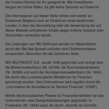
der Investui Service für ihn geeignet ist. Alle Investitionen
bergen ein hohes Risiko. Es gibt keine Garantie auf Gewinne.
Die Informationen auf dieser Seite richten sich weder an
Einwohner Belgiens noch an Einwohner eines bestimmten
Landes, in dem die Vermarktung oder die Verwendung der auf
dieser Website enthaltenen Inhalte gegen örtliche Gesetze oder
Vorschriften verstoßen würde.
Die Leistungen von WH SelfInvest werden im Wesentlichen
durch den Bid-Ask-Spread und/oder eine Orderkommission
kompensiert. Besuchen Sie die Gebühren-Seite.
WH SELFINVEST S.A., wurde 1998 gegründet und verfügt über
die Börsenmaklerlizenz (Nr. 42798), die Kommissionärslizenz
(Nr. 36399) und auch die Vermögensverwalterlizenz (Nr. 1806),
die durch das Luxemburgische Ministerium für Finanzen
genehmigt wurden. Das Unternehmen wird reguliert durch die
„Commission de Surveillance du Secteur Financier” (CSSF).
Mittels des Europäischen Passes für Finanzdienstleister hat das
Unternehmen zwei Zweigniederlassungen gegründet. In
Frankreich (Nr. 18943 acpr) die durch „Autorité de Contrôle