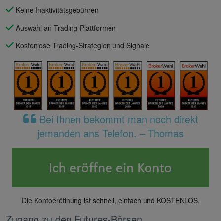
Keine Inaktivitätsgebühren
Auswahl an Trading-Plattformen
Kostenlose Trading-Strategien und Signale
Bei Ihnen bekommt man noch direkt
jemanden ans Telefon. – Thomas
Die Kontoeröffnung ist schnell, einfach und KOSTENLOS.
Zugang zu den Futures-Börsen