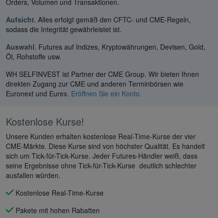
Orders, Volumen und Transaktionen.
Aufsicht
. Alles erfolgt gemäß den CFTC- und CME-Regeln,
sodass die Integrität gewährleistet ist.
Auswahl
. Futures auf Indizes, Kryptowährungen, Devisen, Gold,
Öl, Rohstoffe usw.
WH SELFINVEST ist Partner der CME Group. Wir bieten Ihnen
direkten Zugang zur CME und anderen Terminbörsen wie
Euronext und Eurex.
Eröffnen Sie ein Konto
.
Kostenlose Kurse!
Unsere Kunden erhalten kostenlose Real-Time-Kurse der vier
CME-Märkte. Diese Kurse sind von höchster Qualität. Es handelt
sich um Tick-für-Tick-Kurse. Jeder Futures-Händler weiß, dass
seine Ergebnisse ohne Tick-für-Tick-Kurse deutlich schlechter
ausfallen würden.
Kostenlose Real-Time-Kurse
Pakete mit hohen Rabatten