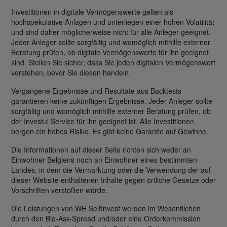
Investitionen in digitale Vermögenswerte gelten als
hochspekulative Anlagen und unterliegen einer hohen Volatilität
und sind daher möglicherweise nicht für alle Anleger geeignet.
Jeder Anleger sollte sorgfältig und womöglich mithilfe externer
Beratung prüfen, ob digitale Vermögenswerte für ihn geeignet
sind. Stellen Sie sicher, dass Sie jeden digitalen Vermögenswert
verstehen, bevor Sie diesen handeln.
Vergangene Ergebnisse und Resultate aus Backtests
garantieren keine zukünftigen Ergebnisse. Jeder Anleger sollte
sorgfältig und womöglich mithilfe externer Beratung prüfen, ob
der Investui Service für ihn geeignet ist. Alle Investitionen
bergen ein hohes Risiko. Es gibt keine Garantie auf Gewinne.
Die Informationen auf dieser Seite richten sich weder an
Einwohner Belgiens noch an Einwohner eines bestimmten
Landes, in dem die Vermarktung oder die Verwendung der auf
dieser Website enthaltenen Inhalte gegen örtliche Gesetze oder
Vorschriften verstoßen würde.
Die Leistungen von WH SelfInvest werden im Wesentlichen
durch den Bid-Ask-Spread und/oder eine Orderkommission