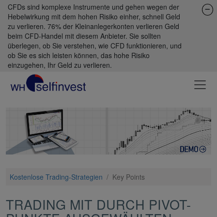
CFDs sind komplexe Instrumente und gehen wegen der
Hebelwirkung mit dem hohen Risiko einher, schnell Geld
zu verlieren. 76% der Kleinanlegerkonten verlieren Geld
beim CFD-Handel mit diesem Anbieter. Sie sollten
überlegen, ob Sie verstehen, wie CFD funktionieren, und
ob Sie es sich leisten können, das hohe Risiko
einzugehen, Ihr Geld zu verlieren.
Kostenlose Trading-Strategien
/
Key Points
TRADING MIT DURCH PIVOT-