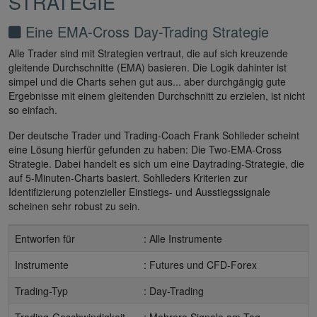
STRATEGIE
Eine EMA-Cross Day-Trading Strategie
Alle Trader sind mit Strategien vertraut, die auf sich kreuzende
gleitende Durchschnitte (EMA) basieren. Die Logik dahinter ist
simpel und die Charts sehen gut aus... aber durchgängig gute
Ergebnisse mit einem gleitenden Durchschnitt zu erzielen, ist nicht
so einfach.
Der deutsche Trader und Trading-Coach Frank Sohlleder scheint
eine Lösung hierfür gefunden zu haben: Die Two-EMA-Cross
Strategie. Dabei handelt es sich um eine Daytrading-Strategie, die
auf 5-Minuten-Charts basiert. Sohlleders Kriterien zur
Identifizierung potenzieller Einstiegs- und Ausstiegssignale
scheinen sehr robust zu sein.
Entworfen für
: Alle Instrumente
Instrumente
: Futures und CFD-Forex
Trading-Typ
: Day-Trading
Trading-Geschwindigkeit
: Mehrere Signale am Tag