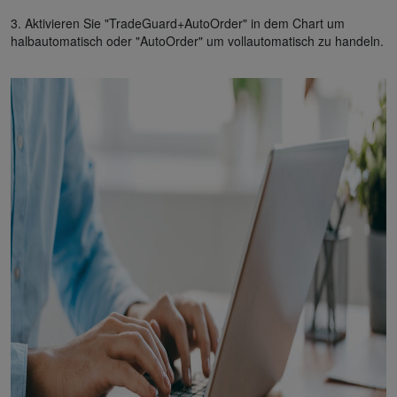
3. Aktivieren Sie "TradeGuard+AutoOrder" in dem Chart um
halbautomatisch oder "AutoOrder" um vollautomatisch zu handeln.