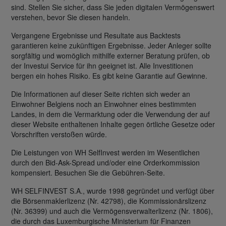
sind. Stellen Sie sicher, dass Sie jeden digitalen Vermögenswert
verstehen, bevor Sie diesen handeln.
Vergangene Ergebnisse und Resultate aus Backtests
garantieren keine zukünftigen Ergebnisse. Jeder Anleger sollte
sorgfältig und womöglich mithilfe externer Beratung prüfen, ob
der Investui Service für ihn geeignet ist. Alle Investitionen
bergen ein hohes Risiko. Es gibt keine Garantie auf Gewinne.
Die Informationen auf dieser Seite richten sich weder an
Einwohner Belgiens noch an Einwohner eines bestimmten
Landes, in dem die Vermarktung oder die Verwendung der auf
dieser Website enthaltenen Inhalte gegen örtliche Gesetze oder
Vorschriften verstoßen würde.
Die Leistungen von WH SelfInvest werden im Wesentlichen
durch den Bid-Ask-Spread und/oder eine Orderkommission
kompensiert. Besuchen Sie die Gebühren-Seite.
WH SELFINVEST S.A., wurde 1998 gegründet und verfügt über
die Börsenmaklerlizenz (Nr. 42798), die Kommissionärslizenz
(Nr. 36399) und auch die Vermögensverwalterlizenz (Nr. 1806),
die durch das Luxemburgische Ministerium für Finanzen