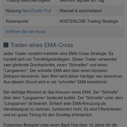
Nutzung
NanoTrader Full
: Manuell & automatisiert
Kostenpunkt
: KOSTENLOSE Trading-Strategie
Eröffnen Sie ein Konto
Traden eines EMA-Cross
Jeder Trader versteht instinktiv eine EMA-Cross-Strategie. Es
handelt sich um Trendfolgestrategien. Dieser Trader verwendet
zwei gleitende Durchschnitte, einen "Schnellen" und einen
"Langsamen". Der schnelle EMA wird über einen kürzeren
Zeitraum berechnet. Sein Wert wird daher häufiger neu berechnet.
Aus diesem Grund wird er als "schneller" EMA bezeichnet.
Der wichtige Moment ist das Kreuzen eines EMA. Der "Schnelle"
über dem "Langsamen" bedeutet bullish. Der "Schnelle" unter dem
"Langsamen" ist bearish. Einfach jede EMA-Kreuzung als
Handelssignal zu nehmen, funktioniert nicht. Es sind Filterkriterien
und ein gutes Timing für den Einstieg erforderlich.
Folgendes
Beispiel
zeigt einen Back-Test über 10 Jahre für die