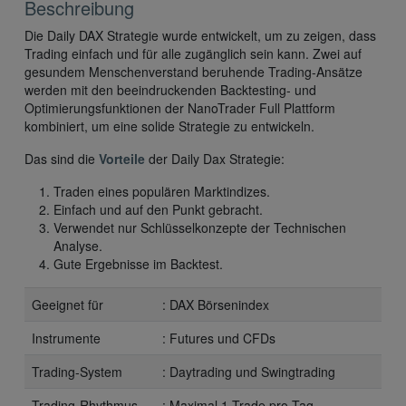
Beschreibung
Die Daily DAX Strategie wurde entwickelt, um zu zeigen, dass
Trading einfach und für alle zugänglich sein kann. Zwei auf
gesundem Menschenverstand beruhende Trading-Ansätze
werden mit den beeindruckenden Backtesting- und
Optimierungsfunktionen der NanoTrader Full Plattform
kombiniert, um eine solide Strategie zu entwickeln.
Das sind die
Vorteile
der Daily Dax Strategie:
Traden eines populären Marktindizes.
Einfach und auf den Punkt gebracht.
Verwendet nur Schlüsselkonzepte der Technischen
Analyse.
Gute Ergebnisse im Backtest.
Geeignet für
: DAX Börsenindex
Instrumente
: Futures und CFDs
Trading-System
: Daytrading und Swingtrading
Trading-Rhythmus
: Maximal 1 Trade pro Tag