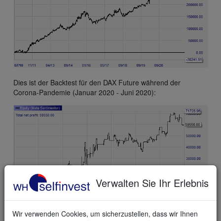
Dies ist der Backtest für den DAX Future während der
Corona-Pandemie (Januar 2020 - Juni 2020):
Verwalten Sie Ihr Erlebnis
Wir verwenden Cookies, um sicherzustellen, dass wir Ihnen