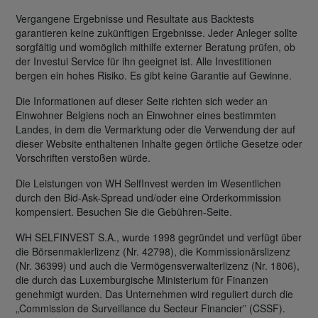
Vergangene Ergebnisse und Resultate aus Backtests
garantieren keine zukünftigen Ergebnisse. Jeder Anleger sollte
sorgfältig und womöglich mithilfe externer Beratung prüfen, ob
der Investui Service für ihn geeignet ist. Alle Investitionen
bergen ein hohes Risiko. Es gibt keine Garantie auf Gewinne.
Die Informationen auf dieser Seite richten sich weder an
Einwohner Belgiens noch an Einwohner eines bestimmten
Landes, in dem die Vermarktung oder die Verwendung der auf
dieser Website enthaltenen Inhalte gegen örtliche Gesetze oder
Vorschriften verstoßen würde.
Die Leistungen von WH SelfInvest werden im Wesentlichen
durch den Bid-Ask-Spread und/oder eine Orderkommission
kompensiert. Besuchen Sie die Gebühren-Seite.
WH SELFINVEST S.A., wurde 1998 gegründet und verfügt über
die Börsenmaklerlizenz (Nr. 42798), die Kommissionärslizenz
(Nr. 36399) und auch die Vermögensverwalterlizenz (Nr. 1806),
die durch das Luxemburgische Ministerium für Finanzen
genehmigt wurden. Das Unternehmen wird reguliert durch die
„Commission de Surveillance du Secteur Financier” (CSSF).