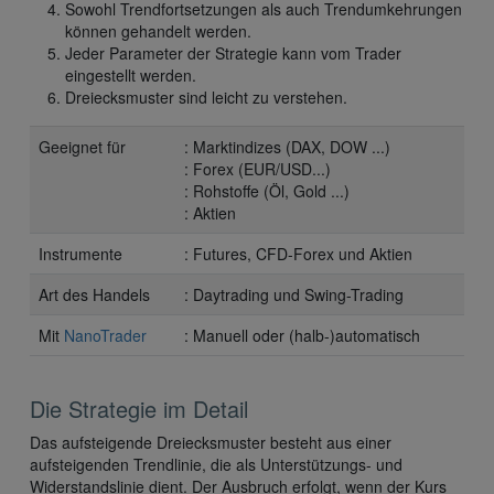
Sowohl Trendfortsetzungen als auch Trendumkehrungen
können gehandelt werden.
Jeder Parameter der Strategie kann vom Trader
eingestellt werden.
Dreiecksmuster sind leicht zu verstehen.
Geeignet für
: Marktindizes (DAX, DOW ...)
: Forex (EUR/USD...)
: Rohstoffe (Öl, Gold ...)
: Aktien
Instrumente
: Futures, CFD-Forex und Aktien
Art des Handels
: Daytrading und Swing-Trading
Mit
NanoTrader
: Manuell oder (halb-)automatisch
Die Strategie im Detail
Das aufsteigende Dreiecksmuster besteht aus einer
aufsteigenden Trendlinie, die als Unterstützungs- und
Widerstandslinie dient. Der Ausbruch erfolgt, wenn der Kurs