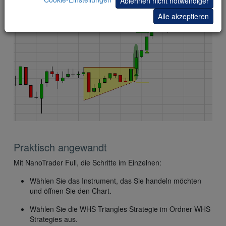
Ablehnen nicht notwendiger
geschlossen.
Alle akzeptieren
Praktisch angewandt
Mit NanoTrader Full, die Schritte im Einzelnen:
Wählen Sie das Instrument, das Sie handeln möchten
und öffnen Sie den Chart.
Wählen Sie die WHS Triangles Strategie im Ordner WHS
Strategies aus.