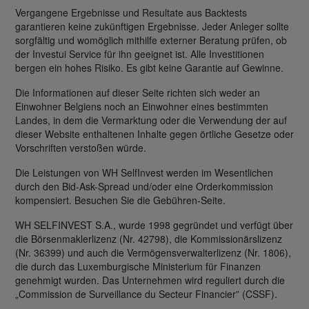
Vergangene Ergebnisse und Resultate aus Backtests
garantieren keine zukünftigen Ergebnisse. Jeder Anleger sollte
sorgfältig und womöglich mithilfe externer Beratung prüfen, ob
der Investui Service für ihn geeignet ist. Alle Investitionen
bergen ein hohes Risiko. Es gibt keine Garantie auf Gewinne.
Die Informationen auf dieser Seite richten sich weder an
Einwohner Belgiens noch an Einwohner eines bestimmten
Landes, in dem die Vermarktung oder die Verwendung der auf
dieser Website enthaltenen Inhalte gegen örtliche Gesetze oder
Vorschriften verstoßen würde.
Die Leistungen von WH SelfInvest werden im Wesentlichen
durch den Bid-Ask-Spread und/oder eine Orderkommission
kompensiert. Besuchen Sie die Gebühren-Seite.
WH SELFINVEST S.A., wurde 1998 gegründet und verfügt über
die Börsenmaklerlizenz (Nr. 42798), die Kommissionärslizenz
(Nr. 36399) und auch die Vermögensverwalterlizenz (Nr. 1806),
die durch das Luxemburgische Ministerium für Finanzen
genehmigt wurden. Das Unternehmen wird reguliert durch die
„Commission de Surveillance du Secteur Financier” (CSSF).