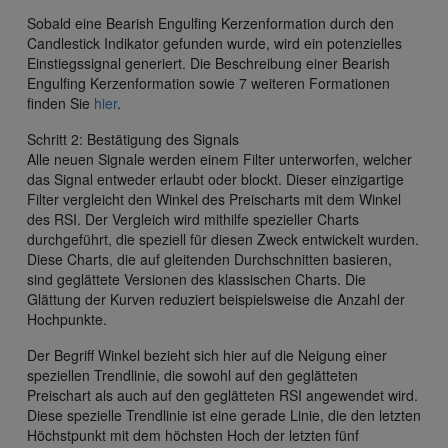
Sobald eine Bearish Engulfing Kerzenformation durch den
Candlestick Indikator gefunden wurde, wird ein potenzielles
Einstiegssignal generiert. Die Beschreibung einer Bearish
Engulfing Kerzenformation sowie 7 weiteren Formationen
finden Sie
hier
.
Schritt 2: Bestätigung des Signals
Alle neuen Signale werden einem Filter unterworfen, welcher
das Signal entweder erlaubt oder blockt. Dieser einzigartige
Filter vergleicht den Winkel des Preischarts mit dem Winkel
des RSI. Der Vergleich wird mithilfe spezieller Charts
durchgeführt, die speziell für diesen Zweck entwickelt wurden.
Diese Charts, die auf gleitenden Durchschnitten basieren,
sind geglättete Versionen des klassischen Charts. Die
Glättung der Kurven reduziert beispielsweise die Anzahl der
Hochpunkte.
Der Begriff Winkel bezieht sich hier auf die Neigung einer
speziellen Trendlinie, die sowohl auf den geglätteten
Preischart als auch auf den geglätteten RSI angewendet wird.
Diese spezielle Trendlinie ist eine gerade Linie, die den letzten
Höchstpunkt mit dem höchsten Hoch der letzten fünf