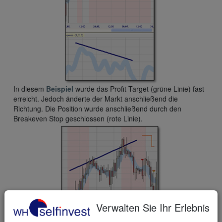
In diesem
Beispiel
wurde das Profit Target (grüne Linie) fast
erreicht. Jedoch änderte der Markt anschließend die
Richtung. Die Position wurde anschließend durch den
Breakeven Stop geschlossen (rote Linie).
Verwalten Sie Ihr Erlebnis