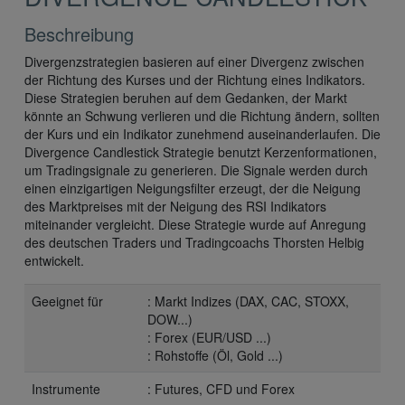
Beschreibung
Divergenzstrategien basieren auf einer Divergenz zwischen
der Richtung des Kurses und der Richtung eines Indikators.
Diese Strategien beruhen auf dem Gedanken, der Markt
könnte an Schwung verlieren und die Richtung ändern, sollten
der Kurs und ein Indikator zunehmend auseinanderlaufen. Die
Divergence Candlestick Strategie benutzt Kerzenformationen,
um Tradingsignale zu generieren. Die Signale werden durch
einen einzigartigen Neigungsfilter erzeugt, der die Neigung
des Marktpreises mit der Neigung des RSI Indikators
miteinander vergleicht. Diese Strategie wurde auf Anregung
des deutschen Traders und Tradingcoachs Thorsten Helbig
entwickelt.
Geeignet für
: Markt Indizes (DAX, CAC, STOXX,
DOW...)
: Forex (EUR/USD ...)
: Rohstoffe (Öl, Gold ...)
Instrumente
: Futures, CFD und Forex