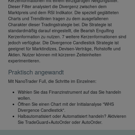
Kerzenformationen mit einem einzigartigen Neigungsfilter.
Dieser Filter analysiert die Divergenz zwischen dem
Marktpreis und dem RSI Indikator. Die speziell geglätteten
Charts und Trendlinien tragen zu dem ausgefallenen
Charakter dieser Tradingstrategie bei. Die Strategie ist
standardmäßig darauf eingestellt, die Bearish Engulfing
Kerzenformation zu nutzen. 7 weitere Kerzenformationen sind
jedoch verfügbar. Die Divergence Candlestick Strategie ist
geeignet für Marktindizes, Devisen-Verträge, Rohstoffe und
Aktien. Nutzer können mit kürzeren Zeiteinheiten
experimentieren.
Praktisch angewandt
Mit NanoTrader Full, die Schritte im Einzelnen:
Wählen Sie das Finanzinstrument auf das Sie handeln
wollen.
Öffnen Sie einen Chart mit der Initialanalyse "WHS
Divergence Candlestick".
Halbautomatisiert oder Automatisiert handeln? Aktivieren
Sie TradeGuard+AutoOrder oder AutoOrder.