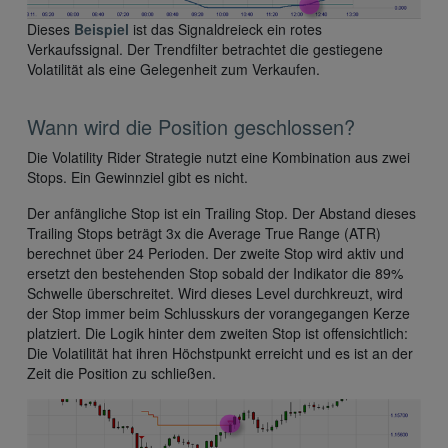
Dieses
Beispiel
ist das Signaldreieck ein rotes
Verkaufssignal. Der Trendfilter betrachtet die gestiegene
Volatilität als eine Gelegenheit zum Verkaufen.
Wann wird die Position geschlossen?
Die Volatility Rider Strategie nutzt eine Kombination aus zwei
Stops. Ein Gewinnziel gibt es nicht.
Der anfängliche Stop ist ein Trailing Stop. Der Abstand dieses
Trailing Stops beträgt 3x die Average True Range (ATR)
berechnet über 24 Perioden. Der zweite Stop wird aktiv und
ersetzt den bestehenden Stop sobald der Indikator die 89%
Schwelle überschreitet. Wird dieses Level durchkreuzt, wird
der Stop immer beim Schlusskurs der vorangegangen Kerze
platziert. Die Logik hinter dem zweiten Stop ist offensichtlich:
Die Volatilität hat ihren Höchstpunkt erreicht und es ist an der
Zeit die Position zu schließen.