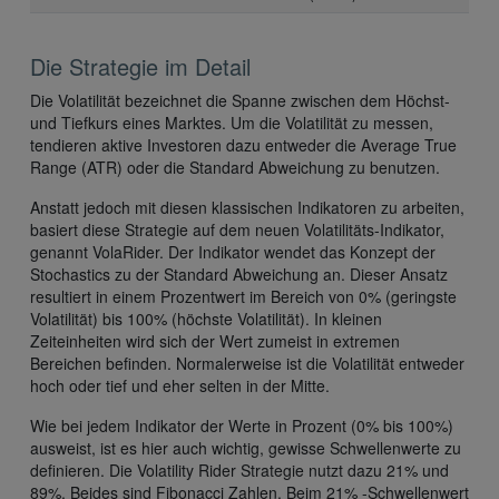
Die Strategie im Detail
Die Volatilität bezeichnet die Spanne zwischen dem Höchst-
und Tiefkurs eines Marktes. Um die Volatilität zu messen,
tendieren aktive Investoren dazu entweder die Average True
Range (ATR) oder die Standard Abweichung zu benutzen.
Anstatt jedoch mit diesen klassischen Indikatoren zu arbeiten,
basiert diese Strategie auf dem neuen Volatilitäts-Indikator,
genannt VolaRider. Der Indikator wendet das Konzept der
Stochastics zu der Standard Abweichung an. Dieser Ansatz
resultiert in einem Prozentwert im Bereich von 0% (geringste
Volatilität) bis 100% (höchste Volatilität). In kleinen
Zeiteinheiten wird sich der Wert zumeist in extremen
Bereichen befinden. Normalerweise ist die Volatilität entweder
hoch oder tief und eher selten in der Mitte.
Wie bei jedem Indikator der Werte in Prozent (0% bis 100%)
ausweist, ist es hier auch wichtig, gewisse Schwellenwerte zu
definieren. Die Volatility Rider Strategie nutzt dazu 21% und
89%. Beides sind Fibonacci Zahlen. Beim 21% -Schwellenwert