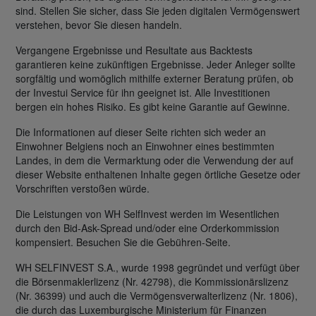
sind. Stellen Sie sicher, dass Sie jeden digitalen Vermögenswert
verstehen, bevor Sie diesen handeln.
Vergangene Ergebnisse und Resultate aus Backtests
garantieren keine zukünftigen Ergebnisse. Jeder Anleger sollte
sorgfältig und womöglich mithilfe externer Beratung prüfen, ob
der Investui Service für ihn geeignet ist. Alle Investitionen
bergen ein hohes Risiko. Es gibt keine Garantie auf Gewinne.
Die Informationen auf dieser Seite richten sich weder an
Einwohner Belgiens noch an Einwohner eines bestimmten
Landes, in dem die Vermarktung oder die Verwendung der auf
dieser Website enthaltenen Inhalte gegen örtliche Gesetze oder
Vorschriften verstoßen würde.
Die Leistungen von WH SelfInvest werden im Wesentlichen
durch den Bid-Ask-Spread und/oder eine Orderkommission
kompensiert. Besuchen Sie die Gebühren-Seite.
WH SELFINVEST S.A., wurde 1998 gegründet und verfügt über
die Börsenmaklerlizenz (Nr. 42798), die Kommissionärslizenz
(Nr. 36399) und auch die Vermögensverwalterlizenz (Nr. 1806),
die durch das Luxemburgische Ministerium für Finanzen