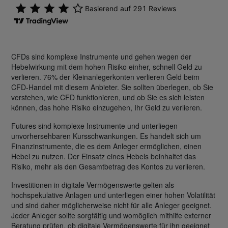
CFDs sind komplexe Instrumente und gehen wegen der
Hebelwirkung mit dem hohen Risiko einher, schnell Geld zu
verlieren. 76% der Kleinanlegerkonten verlieren Geld beim
CFD-Handel mit diesem Anbieter. Sie sollten überlegen, ob Sie
verstehen, wie CFD funktionieren, und ob Sie es sich leisten
können, das hohe Risiko einzugehen, Ihr Geld zu verlieren.
Futures sind komplexe Instrumente und unterliegen
unvorhersehbaren Kursschwankungen. Es handelt sich um
Finanzinstrumente, die es dem Anleger ermöglichen, einen
Hebel zu nutzen. Der Einsatz eines Hebels beinhaltet das
Risiko, mehr als den Gesamtbetrag des Kontos zu verlieren.
Investitionen in digitale Vermögenswerte gelten als
hochspekulative Anlagen und unterliegen einer hohen Volatilität
und sind daher möglicherweise nicht für alle Anleger geeignet.
Jeder Anleger sollte sorgfältig und womöglich mithilfe externer
Beratung prüfen, ob digitale Vermögenswerte für ihn geeignet