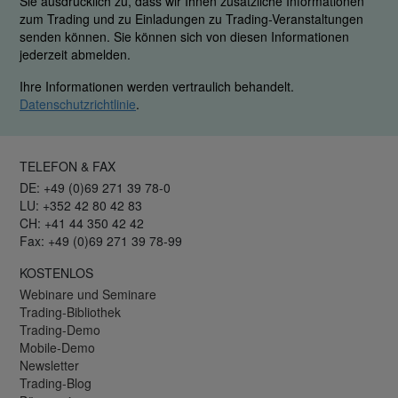
Sie ausdrücklich zu, dass wir Ihnen zusätzliche Informationen
zum Trading und zu Einladungen zu Trading-Veranstaltungen
senden können. Sie können sich von diesen Informationen
jederzeit abmelden.
Ihre Informationen werden vertraulich behandelt.
Datenschutzrichtlinie
.
TELEFON & FAX
DE: +49 (0)69 271 39 78-0
LU: +352 42 80 42 83
CH: +41 44 350 42 42
Fax: +49 (0)69 271 39 78-99
KOSTENLOS
Webinare und Seminare
Trading-Bibliothek
Trading-Demo
Mobile-Demo
Newsletter
Trading-Blog