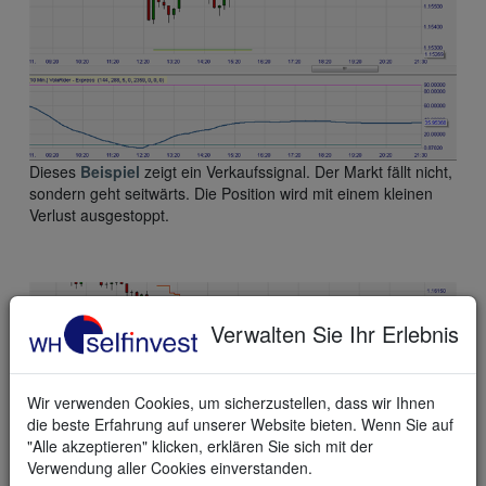
Dieses
Beispiel
zeigt ein Verkaufssignal. Der Markt fällt nicht,
sondern geht seitwärts. Die Position wird mit einem kleinen
Verlust ausgestoppt.
Verwalten Sie Ihr Erlebnis
Wir verwenden Cookies, um sicherzustellen, dass wir Ihnen
die beste Erfahrung auf unserer Website bieten. Wenn Sie auf
"Alle akzeptieren" klicken, erklären Sie sich mit der
Verwendung aller Cookies einverstanden.