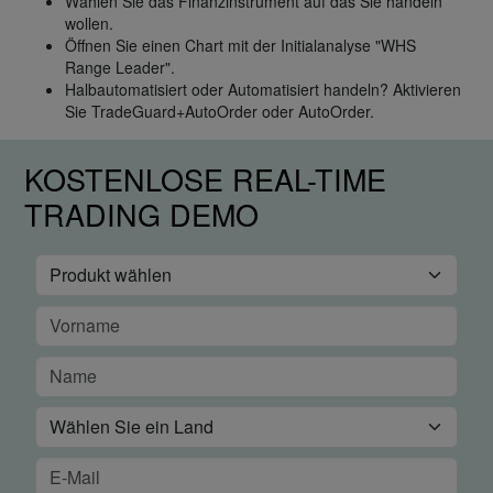
Wählen Sie das Finanzinstrument auf das Sie handeln
wollen.
Öffnen Sie einen Chart mit der Initialanalyse "WHS
Range Leader".
Halbautomatisiert oder Automatisiert handeln? Aktivieren
Sie TradeGuard+AutoOrder oder AutoOrder.
KOSTENLOSE REAL-TIME
TRADING DEMO