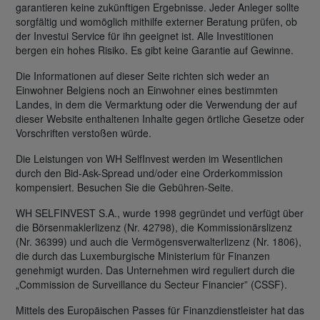
garantieren keine zukünftigen Ergebnisse. Jeder Anleger sollte
sorgfältig und womöglich mithilfe externer Beratung prüfen, ob
der Investui Service für ihn geeignet ist. Alle Investitionen
bergen ein hohes Risiko. Es gibt keine Garantie auf Gewinne.
Die Informationen auf dieser Seite richten sich weder an
Einwohner Belgiens noch an Einwohner eines bestimmten
Landes, in dem die Vermarktung oder die Verwendung der auf
dieser Website enthaltenen Inhalte gegen örtliche Gesetze oder
Vorschriften verstoßen würde.
Die Leistungen von WH SelfInvest werden im Wesentlichen
durch den Bid-Ask-Spread und/oder eine Orderkommission
kompensiert. Besuchen Sie die Gebühren-Seite.
WH SELFINVEST S.A., wurde 1998 gegründet und verfügt über
die Börsenmaklerlizenz (Nr. 42798), die Kommissionärslizenz
(Nr. 36399) und auch die Vermögensverwalterlizenz (Nr. 1806),
die durch das Luxemburgische Ministerium für Finanzen
genehmigt wurden. Das Unternehmen wird reguliert durch die
„Commission de Surveillance du Secteur Financier” (CSSF).
Mittels des Europäischen Passes für Finanzdienstleister hat das