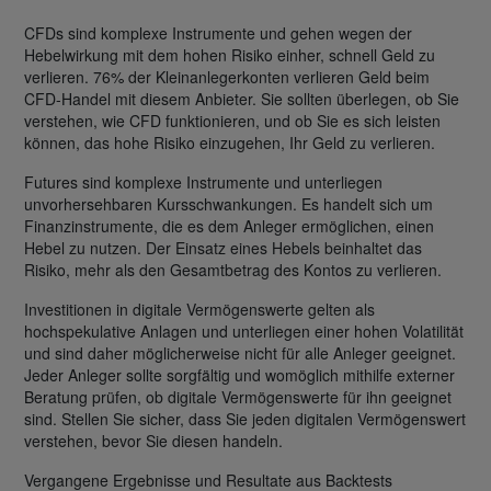
CFDs sind komplexe Instrumente und gehen wegen der
Hebelwirkung mit dem hohen Risiko einher, schnell Geld zu
verlieren. 76% der Kleinanlegerkonten verlieren Geld beim
CFD-Handel mit diesem Anbieter. Sie sollten überlegen, ob Sie
verstehen, wie CFD funktionieren, und ob Sie es sich leisten
können, das hohe Risiko einzugehen, Ihr Geld zu verlieren.
Futures sind komplexe Instrumente und unterliegen
unvorhersehbaren Kursschwankungen. Es handelt sich um
Finanzinstrumente, die es dem Anleger ermöglichen, einen
Hebel zu nutzen. Der Einsatz eines Hebels beinhaltet das
Risiko, mehr als den Gesamtbetrag des Kontos zu verlieren.
Investitionen in digitale Vermögenswerte gelten als
hochspekulative Anlagen und unterliegen einer hohen Volatilität
und sind daher möglicherweise nicht für alle Anleger geeignet.
Jeder Anleger sollte sorgfältig und womöglich mithilfe externer
Beratung prüfen, ob digitale Vermögenswerte für ihn geeignet
sind. Stellen Sie sicher, dass Sie jeden digitalen Vermögenswert
verstehen, bevor Sie diesen handeln.
Vergangene Ergebnisse und Resultate aus Backtests