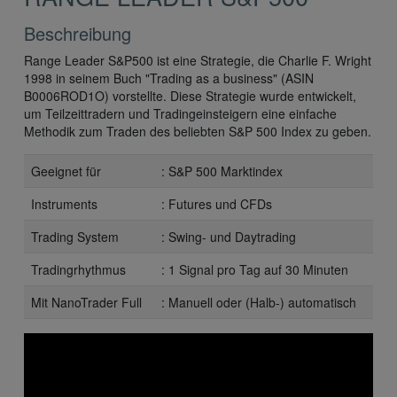
Beschreibung
Range Leader S&P500 ist eine Strategie, die Charlie F. Wright
1998 in seinem Buch "Trading as a business" (ASIN
B0006ROD1O) vorstellte. Diese Strategie wurde entwickelt,
um Teilzeittradern und Tradingeinsteigern eine einfache
Methodik zum Traden des beliebten S&P 500 Index zu geben.
Geeignet für
: S&P 500 Marktindex
Instruments
: Futures und CFDs
Trading System
: Swing- und Daytrading
Tradingrhythmus
: 1 Signal pro Tag auf 30 Minuten
Mit NanoTrader Full
: Manuell oder (Halb-) automatisch