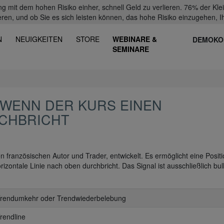
mit dem hohen Risiko einher, schnell Geld zu verlieren. 76% der Kl
eren, und ob Sie es sich leisten können, das hohe Risiko einzugehen, Ih
N
NEUIGKEITEN
STORE
WEBINARE &
DEMOKO
SEMINARE
, WENN DER KURS EINEN
CHBRICHT
 französischen Autor und Trader, entwickelt. Es ermöglicht eine Posit
ontale Linie nach oben durchbricht. Das Signal ist ausschließlich bull
Trendumkehr oder Trendwiederbelebung
Trendline