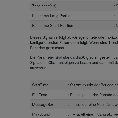
Zeiteinheit(en)
: 
Einnahme Long Position
: 
Einnahme Short Position
: 
Dieses Signal verfolgt abwärtsgerichtete oder horiz
konfigurierenden Parametern folgt. Wenn eine Trendli
Perioden gezeichnet.
Die Parameter sind standardmäßig so eingestellt, das
Signale im Chart anzeigen zu lassen und dann mit d
auswählt:
StartTime
: Startzeitpunkt der Periode d
EndTime
: Endzeitpunkt der Periode der
MessageBox
: 1 = sendet eine Nachricht, w
PlaySound
: 1 = spielt einen Klang ab, w