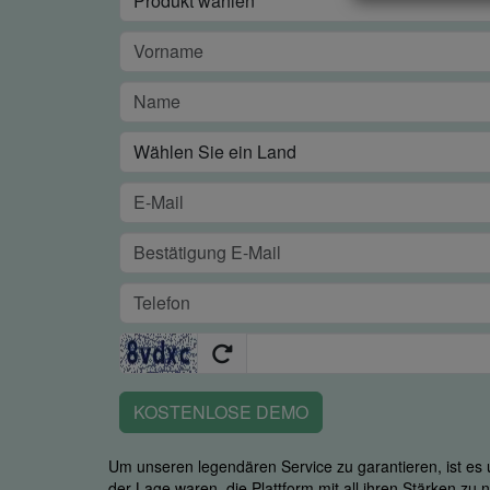
KOSTENLOSE DEMO
Um unseren legendären Service zu garantieren, ist es u
der Lage waren, die Plattform mit all ihren Stärken zu