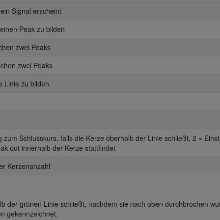
ein Signal erscheint
 einen Peak zu bilden
schen zwei Peaks
schen zwei Peaks
 Linie zu bilden
eg zum Schlusskurs, falls die Kerze oberhalb der Linie schließt, 2 = Eins
ak-out innerhalb der Kerze stattfindet
eser Kerzenanzahl
alb der grünen Linie schließt, nachdem sie nach oben durchbrochen wu
fen gekennzeichnet.