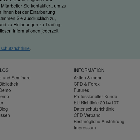
itarbeiter Sie kontaktiert, um zu
m Ihnen bei der Einarbeitung
 stimmen Sie ausdrücklich zu,
 und zu Einladungen zu Trading-
iesen Informationen jederzeit
schutzrichtlinie
.
LOS
INFORMATION
e und Seminare
Aktien & mehr
Bibliothek
CFD & Forex
-Demo
Futures
Demo
Professioneller Kunde
er
EU Richtlinie 2014/107
Blog
Datenschutzrichtlinie
issen
CFD Verband
Bestmögliche Ausführung
Impressum