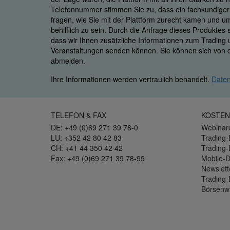
Telefonnummer stimmen Sie zu, dass ein fachkundiger M
fragen, wie Sie mit der Plattform zurecht kamen und u
behilflich zu sein. Durch die Anfrage dieses Produktes
dass wir Ihnen zusätzliche Informationen zum Trading
Veranstaltungen senden können. Sie können sich von d
abmelden.
Ihre Informationen werden vertraulich behandelt.
Daten
TELEFON & FAX
KOSTEN
DE: +49 (0)69 271 39 78-0
Webinar
LU: +352 42 80 42 83
Trading-
CH: +41 44 350 42 42
Trading
Fax: +49 (0)69 271 39 78-99
Mobile-
Newslett
Trading-
Börsenw