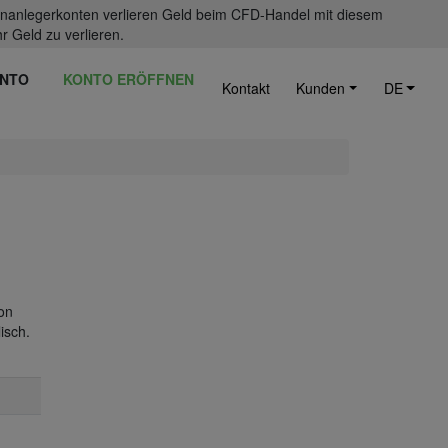
einanlegerkonten verlieren Geld beim CFD-Handel mit diesem
r Geld zu verlieren.
NTO
KONTO ERÖFFNEN
Kontakt
Kunden
DE
ion
isch.