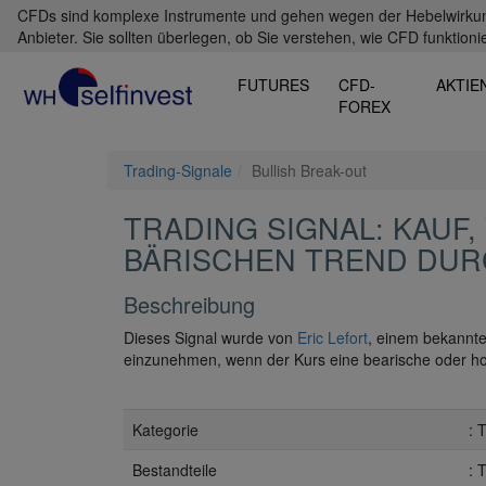
CFDs sind komplexe Instrumente und gehen wegen der Hebelwirkung 
Anbieter. Sie sollten überlegen, ob Sie verstehen, wie CFD funktioni
FUTURES
CFD-
AKTIE
FOREX
Trading-Signale
Bullish Break-out
TRADING SIGNAL: KAUF
BÄRISCHEN TREND DUR
Beschreibung
Dieses Signal wurde von
Eric Lefort
, einem bekannten
einzunehmen, wenn der Kurs eine bearische oder horiz
Kategorie
: 
Bestandteile
: 