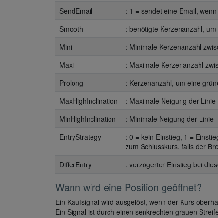
SendEmail
: 1 = sendet eine Email, wenn 
Smooth
: benötigte Kerzenanzahl, um
Mini
: Minimale Kerzenanzahl zwi
Maxi
: Maximale Kerzenanzahl zwi
Prolong
: Kerzenanzahl, um eine grüne
MaxHighInclination
: Maximale Neigung der Linie
MinHighInclination
: Minimale Neigung der Linie
EntryStrategy
: 0 = kein Einstieg, 1 = Einsti
zum Schlusskurs, falls der Bre
DifferEntry
: verzögerter Einstieg bei di
Wann wird eine Position geöffnet?
Ein Kaufsignal wird ausgelöst, wenn der Kurs oberh
Ein Signal ist durch einen senkrechten grauen Strei