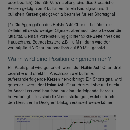
oder bearish). Gemäß Voreinstellung sind dies 3 bearishe
Kerzen gefolgt von 2 bullishen für ein Kaufsignal und 3
bullishen Kerzen gefolgt von 2 bearishe für ein Shortsignal
(2) Die Aggregation des Heikin Ashi Charts. Je höher die
Zeiteinheit desto weniger Signale, aber auch desto besser die
Qualität. Gemäß Voreinstellung gilt hier 5x die Zeiteinheit des
Hauptcharts. Beträgt letztere z.B. 10 Min. dann wird der
verknüpfte HA-Chart automatisch auf 50 Min. gesetzt.
Wann wird eine Position eingenommen?
Ein Kaufsignal wird generiert, wenn der Heikin Ashi Chart drei
bearishe und direkt im Anschluss zwei bullishe,
aufeinanderfolgende Kerzen hervorbringt. Ein Shortsignal wird
generiert, wenn der Heikin Ashi Chart drei bullishe und direkt
im Anschluss zwei bearishe, aufeinanderfolgende Kerzen
hervorbringt. Dies sind die Voreinstellungen, welche durch
den Benutzer im Designer Dialog verändert werde können.