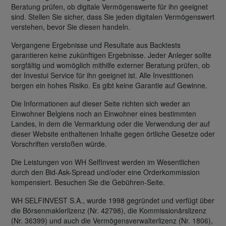
Beratung prüfen, ob digitale Vermögenswerte für ihn geeignet
sind. Stellen Sie sicher, dass Sie jeden digitalen Vermögenswert
verstehen, bevor Sie diesen handeln.
Vergangene Ergebnisse und Resultate aus Backtests
garantieren keine zukünftigen Ergebnisse. Jeder Anleger sollte
sorgfältig und womöglich mithilfe externer Beratung prüfen, ob
der Investui Service für ihn geeignet ist. Alle Investitionen
bergen ein hohes Risiko. Es gibt keine Garantie auf Gewinne.
Die Informationen auf dieser Seite richten sich weder an
Einwohner Belgiens noch an Einwohner eines bestimmten
Landes, in dem die Vermarktung oder die Verwendung der auf
dieser Website enthaltenen Inhalte gegen örtliche Gesetze oder
Vorschriften verstoßen würde.
Die Leistungen von WH SelfInvest werden im Wesentlichen
durch den Bid-Ask-Spread und/oder eine Orderkommission
kompensiert. Besuchen Sie die Gebühren-Seite.
WH SELFINVEST S.A., wurde 1998 gegründet und verfügt über
die Börsenmaklerlizenz (Nr. 42798), die Kommissionärslizenz
(Nr. 36399) und auch die Vermögensverwalterlizenz (Nr. 1806),