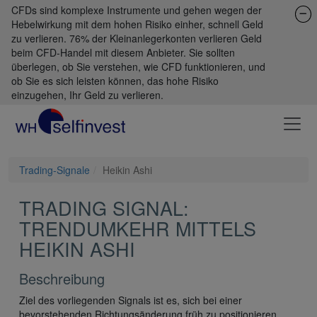
CFDs sind komplexe Instrumente und gehen wegen der
Hebelwirkung mit dem hohen Risiko einher, schnell Geld
zu verlieren. 76% der Kleinanlegerkonten verlieren Geld
beim CFD-Handel mit diesem Anbieter. Sie sollten
überlegen, ob Sie verstehen, wie CFD funktionieren, und
ob Sie es sich leisten können, das hohe Risiko
einzugehen, Ihr Geld zu verlieren.
Trading-Signale
Heikin Ashi
TRADING SIGNAL:
TRENDUMKEHR MITTELS
HEIKIN ASHI
Beschreibung
Ziel des vorliegenden Signals ist es, sich bei einer
bevorstehenden Richtungsänderung früh zu positionieren.