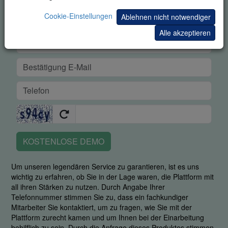
Cookie-Einstellungen
Ablehnen nicht notwendiger
Alle akzeptieren
KOSTENLOSE DEMO
Um unseren legendären Service zu garantieren, ist es uns
wichtig zu erfahren, ob Sie in der Lage waren, die Plattform mit
all ihren Stärken zu nutzen. Durch Angabe Ihrer
Telefonnummer stimmen Sie zu, dass ein fachkundiger
Mitarbeiter Sie kontaktiert, um zu fragen, wie Sie mit der
Plattform zurecht kamen und um Ihnen bei der Einarbeitung
behilflich zu sein. Durch die Anfrage dieses Produktes stimmen