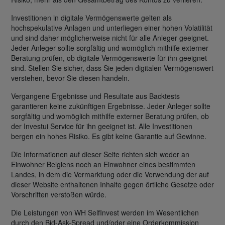
Investitionen in digitale Vermögenswerte gelten als
hochspekulative Anlagen und unterliegen einer hohen Volatilität
und sind daher möglicherweise nicht für alle Anleger geeignet.
Jeder Anleger sollte sorgfältig und womöglich mithilfe externer
Beratung prüfen, ob digitale Vermögenswerte für ihn geeignet
sind. Stellen Sie sicher, dass Sie jeden digitalen Vermögenswert
verstehen, bevor Sie diesen handeln.
Vergangene Ergebnisse und Resultate aus Backtests
garantieren keine zukünftigen Ergebnisse. Jeder Anleger sollte
sorgfältig und womöglich mithilfe externer Beratung prüfen, ob
der Investui Service für ihn geeignet ist. Alle Investitionen
bergen ein hohes Risiko. Es gibt keine Garantie auf Gewinne.
Die Informationen auf dieser Seite richten sich weder an
Einwohner Belgiens noch an Einwohner eines bestimmten
Landes, in dem die Vermarktung oder die Verwendung der auf
dieser Website enthaltenen Inhalte gegen örtliche Gesetze oder
Vorschriften verstoßen würde.
Die Leistungen von WH SelfInvest werden im Wesentlichen
durch den Bid-Ask-Spread und/oder eine Orderkommission