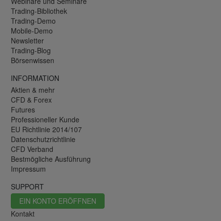
Webinare und Seminare
Trading-Bibliothek
Trading-Demo
Mobile-Demo
Newsletter
Trading-Blog
Börsenwissen
INFORMATION
Aktien & mehr
CFD & Forex
Futures
Professioneller Kunde
EU Richtlinie 2014/107
Datenschutzrichtlinie
CFD Verband
Bestmögliche Ausführung
Impressum
SUPPORT
EIN KONTO ERÖFFNEN
Kontakt