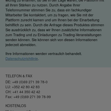
wichtig zu erfahren, ob Sie in der Lage waren, die Plattform mit
all ihren Stärken zu nutzen. Durch Angabe Ihrer
Telefonnummer stimmen Sie zu, dass ein fachkundiger
Mitarbeiter Sie kontaktiert, um zu fragen, wie Sie mit der
Plattform zurecht kamen und um Ihnen bei der Einarbeitung
behilflich zu sein. Durch die Anfrage dieses Produktes stimmen
Sie ausdrücklich zu, dass wir Ihnen zusätzliche Informationen
zum Trading und zu Einladungen zu Trading-Veranstaltungen
senden können. Sie können sich von diesen Informationen
jederzeit abmelden.
Ihre Informationen werden vertraulich behandelt.
Datenschutzrichtlinie
.
TELEFON & FAX
DE: +49 (0)69 271 39 78-0
LU: +352 42 80 42 83
CH: +41 44 350 42 42
Fax: +49 (0)69 271 39 78-99
KOSTENLOS