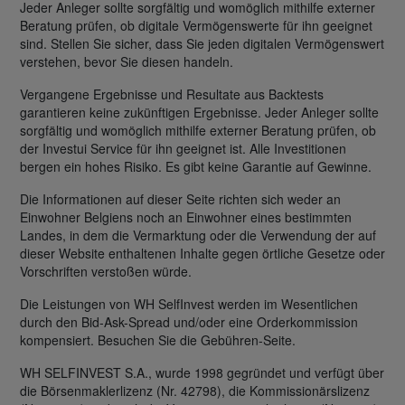
Jeder Anleger sollte sorgfältig und womöglich mithilfe externer
Beratung prüfen, ob digitale Vermögenswerte für ihn geeignet
sind. Stellen Sie sicher, dass Sie jeden digitalen Vermögenswert
verstehen, bevor Sie diesen handeln.
Vergangene Ergebnisse und Resultate aus Backtests
garantieren keine zukünftigen Ergebnisse. Jeder Anleger sollte
sorgfältig und womöglich mithilfe externer Beratung prüfen, ob
der Investui Service für ihn geeignet ist. Alle Investitionen
bergen ein hohes Risiko. Es gibt keine Garantie auf Gewinne.
Die Informationen auf dieser Seite richten sich weder an
Einwohner Belgiens noch an Einwohner eines bestimmten
Landes, in dem die Vermarktung oder die Verwendung der auf
dieser Website enthaltenen Inhalte gegen örtliche Gesetze oder
Vorschriften verstoßen würde.
Die Leistungen von WH SelfInvest werden im Wesentlichen
durch den Bid-Ask-Spread und/oder eine Orderkommission
kompensiert. Besuchen Sie die Gebühren-Seite.
WH SELFINVEST S.A., wurde 1998 gegründet und verfügt über
die Börsenmaklerlizenz (Nr. 42798), die Kommissionärslizenz