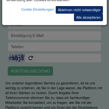
Cookie-Einstellungen
Ablehnen nicht notwendiger
Alle akzeptieren
KOSTENLOSE DEMO
Um unseren legendären Service zu garantieren, ist es uns
wichtig zu erfahren, ob Sie in der Lage waren, die Plattform mit
all ihren Stärken zu nutzen. Durch Angabe Ihrer
Telefonnummer stimmen Sie zu, dass ein fachkundiger
Mitarbeiter Sie kontaktiert, um zu fragen, wie Sie mit der
Plattform zurecht kamen und um Ihnen bei der Einarbeitung