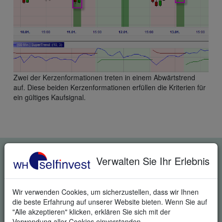
Zwei der Kerzenformationen treten in einem Abwärtstrend
auf. Diese beiden Kerzenformationen erfüllen die Kriterien für
ein gültiges Kaufsignal.
KOSTENLOSE REAL-TIME
Verwalten Sie Ihr Erlebnis
TRADING DEMO
Wir verwenden Cookies, um sicherzustellen, dass wir Ihnen
die beste Erfahrung auf unserer Website bieten. Wenn Sie auf
"Alle akzeptieren" klicken, erklären Sie sich mit der
Verwendung aller Cookies einverstanden.