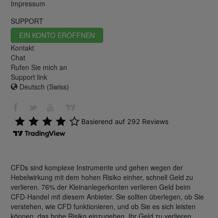
Impressum
SUPPORT
EIN KONTO ERÖFFNEN
Kontakt
Chat
Rufen Sie mich an
Support link
Deutsch (Swiss)
CFDs sind komplexe Instrumente und gehen wegen der
Hebelwirkung mit dem hohen Risiko einher, schnell Geld zu
verlieren. 76% der Kleinanlegerkonten verlieren Geld beim
CFD-Handel mit diesem Anbieter. Sie sollten überlegen, ob Sie
verstehen, wie CFD funktionieren, und ob Sie es sich leisten
können, das hohe Risiko einzugehen, Ihr Geld zu verlieren.