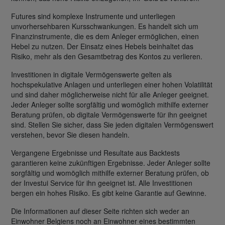
Futures sind komplexe Instrumente und unterliegen
unvorhersehbaren Kursschwankungen. Es handelt sich um
Finanzinstrumente, die es dem Anleger ermöglichen, einen
Hebel zu nutzen. Der Einsatz eines Hebels beinhaltet das
Risiko, mehr als den Gesamtbetrag des Kontos zu verlieren.
Investitionen in digitale Vermögenswerte gelten als
hochspekulative Anlagen und unterliegen einer hohen Volatilität
und sind daher möglicherweise nicht für alle Anleger geeignet.
Jeder Anleger sollte sorgfältig und womöglich mithilfe externer
Beratung prüfen, ob digitale Vermögenswerte für ihn geeignet
sind. Stellen Sie sicher, dass Sie jeden digitalen Vermögenswert
verstehen, bevor Sie diesen handeln.
Vergangene Ergebnisse und Resultate aus Backtests
garantieren keine zukünftigen Ergebnisse. Jeder Anleger sollte
sorgfältig und womöglich mithilfe externer Beratung prüfen, ob
der Investui Service für ihn geeignet ist. Alle Investitionen
bergen ein hohes Risiko. Es gibt keine Garantie auf Gewinne.
Die Informationen auf dieser Seite richten sich weder an
Einwohner Belgiens noch an Einwohner eines bestimmten