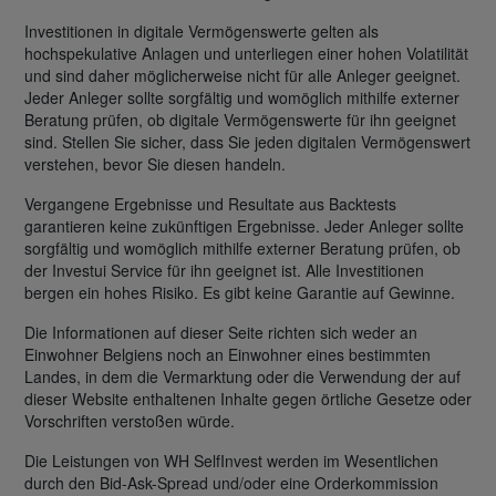
Investitionen in digitale Vermögenswerte gelten als
hochspekulative Anlagen und unterliegen einer hohen Volatilität
und sind daher möglicherweise nicht für alle Anleger geeignet.
Jeder Anleger sollte sorgfältig und womöglich mithilfe externer
Beratung prüfen, ob digitale Vermögenswerte für ihn geeignet
sind. Stellen Sie sicher, dass Sie jeden digitalen Vermögenswert
verstehen, bevor Sie diesen handeln.
Vergangene Ergebnisse und Resultate aus Backtests
garantieren keine zukünftigen Ergebnisse. Jeder Anleger sollte
sorgfältig und womöglich mithilfe externer Beratung prüfen, ob
der Investui Service für ihn geeignet ist. Alle Investitionen
bergen ein hohes Risiko. Es gibt keine Garantie auf Gewinne.
Die Informationen auf dieser Seite richten sich weder an
Einwohner Belgiens noch an Einwohner eines bestimmten
Landes, in dem die Vermarktung oder die Verwendung der auf
dieser Website enthaltenen Inhalte gegen örtliche Gesetze oder
Vorschriften verstoßen würde.
Die Leistungen von WH SelfInvest werden im Wesentlichen
durch den Bid-Ask-Spread und/oder eine Orderkommission