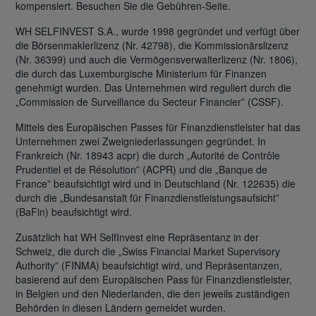
kompensiert. Besuchen Sie die Gebühren-Seite.
WH SELFINVEST S.A., wurde 1998 gegründet und verfügt über
die Börsenmaklerlizenz (Nr. 42798), die Kommissionärslizenz
(Nr. 36399) und auch die Vermögensverwalterlizenz (Nr. 1806),
die durch das Luxemburgische Ministerium für Finanzen
genehmigt wurden. Das Unternehmen wird reguliert durch die
„Commission de Surveillance du Secteur Financier” (CSSF).
Mittels des Europäischen Passes für Finanzdienstleister hat das
Unternehmen zwei Zweigniederlassungen gegründet. In
Frankreich (Nr. 18943 acpr) die durch „Autorité de Contrôle
Prudentiel et de Résolution” (ACPR) und die „Banque de
France” beaufsichtigt wird und in Deutschland (Nr. 122635) die
durch die „Bundesanstalt für Finanzdienstleistungsaufsicht”
(BaFin) beaufsichtigt wird.
Zusätzlich hat WH SelfInvest eine Repräsentanz in der
Schweiz, die durch die „Swiss Financial Market Supervisory
Authority” (FINMA) beaufsichtigt wird, und Repräsentanzen,
basierend auf dem Europäischen Pass für Finanzdienstleister,
in Belgien und den Niederlanden, die den jeweils zuständigen
Behörden in diesen Ländern gemeldet wurden.