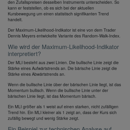
den Zufallspreisen desselben Instruments unterscheiden. So
kann er feststellen, ob es sich bei der aktuellen
Kursbewegung um einen statistisch signifikanten Trend
handelt.
Der Maximum-Likelihood-Indikator ist eine von dem Trader
Dennis Meyers entwickelte Variante des Random-Walk-Index.
Wie wird der Maximum-Likelihood-Indikator
interpretiert?
Der MLI besteht aus zwei Linien. Die bullische Linie zeigt die
Stärke eines Aufwärtstrends an. Die bärische Linie zeigt die
Stärke eines Abwärtstrends an.
Wenn die bullische Linie über der bärischen Linie liegt, ist das
Momentum bullisch. Wenn die bullische Linie unter der
bärischen Linie liegt, ist das Momentum bärisch.
Ein MLI größer als 1 weist auf einen starken, nicht zufälligen
Trend hin. Ein MLI kleiner als 1 zeigt an, dass der Kurs sich
zufällig bewegt und wenig Stärke zeigt.
Ein Beispiel zur technischen Analyse auf