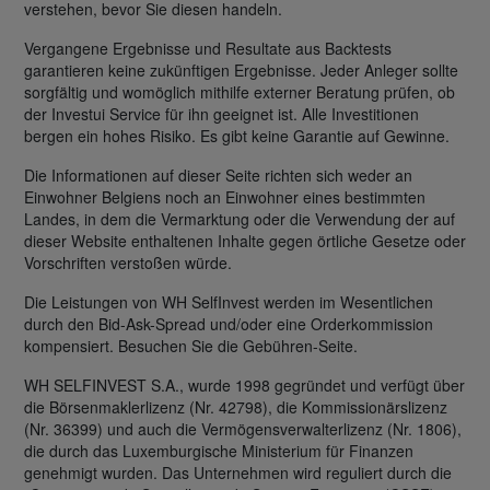
verstehen, bevor Sie diesen handeln.
Vergangene Ergebnisse und Resultate aus Backtests
garantieren keine zukünftigen Ergebnisse. Jeder Anleger sollte
sorgfältig und womöglich mithilfe externer Beratung prüfen, ob
der Investui Service für ihn geeignet ist. Alle Investitionen
bergen ein hohes Risiko. Es gibt keine Garantie auf Gewinne.
Die Informationen auf dieser Seite richten sich weder an
Einwohner Belgiens noch an Einwohner eines bestimmten
Landes, in dem die Vermarktung oder die Verwendung der auf
dieser Website enthaltenen Inhalte gegen örtliche Gesetze oder
Vorschriften verstoßen würde.
Die Leistungen von WH SelfInvest werden im Wesentlichen
durch den Bid-Ask-Spread und/oder eine Orderkommission
kompensiert. Besuchen Sie die Gebühren-Seite.
WH SELFINVEST S.A., wurde 1998 gegründet und verfügt über
die Börsenmaklerlizenz (Nr. 42798), die Kommissionärslizenz
(Nr. 36399) und auch die Vermögensverwalterlizenz (Nr. 1806),
die durch das Luxemburgische Ministerium für Finanzen
genehmigt wurden. Das Unternehmen wird reguliert durch die