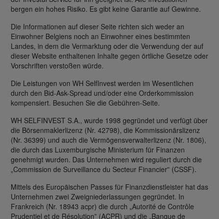
bergen ein hohes Risiko. Es gibt keine Garantie auf Gewinne.
Die Informationen auf dieser Seite richten sich weder an
Einwohner Belgiens noch an Einwohner eines bestimmten
Landes, in dem die Vermarktung oder die Verwendung der auf
dieser Website enthaltenen Inhalte gegen örtliche Gesetze oder
Vorschriften verstoßen würde.
Die Leistungen von WH SelfInvest werden im Wesentlichen
durch den Bid-Ask-Spread und/oder eine Orderkommission
kompensiert. Besuchen Sie die Gebühren-Seite.
WH SELFINVEST S.A., wurde 1998 gegründet und verfügt über
die Börsenmaklerlizenz (Nr. 42798), die Kommissionärslizenz
(Nr. 36399) und auch die Vermögensverwalterlizenz (Nr. 1806),
die durch das Luxemburgische Ministerium für Finanzen
genehmigt wurden. Das Unternehmen wird reguliert durch die
„Commission de Surveillance du Secteur Financier” (CSSF).
Mittels des Europäischen Passes für Finanzdienstleister hat das
Unternehmen zwei Zweigniederlassungen gegründet. In
Frankreich (Nr. 18943 acpr) die durch „Autorité de Contrôle
Prudentiel et de Résolution” (ACPR) und die „Banque de