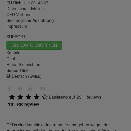
EU Richtlinie 2014/107
Datenschutzrichtlinie
CFD Verband
Bestmögliche Ausführung
Impressum
SUPPORT
EIN KONTO ERÖFFNEN
Kontakt
Chat
Rufen Sie mich an
Support link
Deutsch (Swiss)
CFDs sind komplexe Instrumente und gehen wegen der
Hebelwirkung mit dem hohen Risiko einher, schnell Geld zu