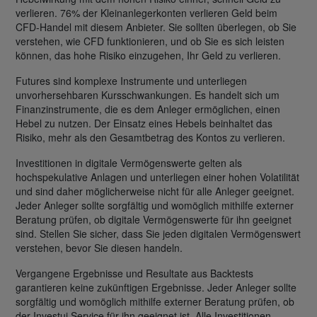
verlieren. 76% der Kleinanlegerkonten verlieren Geld beim
CFD-Handel mit diesem Anbieter. Sie sollten überlegen, ob Sie
verstehen, wie CFD funktionieren, und ob Sie es sich leisten
können, das hohe Risiko einzugehen, Ihr Geld zu verlieren.
Futures sind komplexe Instrumente und unterliegen
unvorhersehbaren Kursschwankungen. Es handelt sich um
Finanzinstrumente, die es dem Anleger ermöglichen, einen
Hebel zu nutzen. Der Einsatz eines Hebels beinhaltet das
Risiko, mehr als den Gesamtbetrag des Kontos zu verlieren.
Investitionen in digitale Vermögenswerte gelten als
hochspekulative Anlagen und unterliegen einer hohen Volatilität
und sind daher möglicherweise nicht für alle Anleger geeignet.
Jeder Anleger sollte sorgfältig und womöglich mithilfe externer
Beratung prüfen, ob digitale Vermögenswerte für ihn geeignet
sind. Stellen Sie sicher, dass Sie jeden digitalen Vermögenswert
verstehen, bevor Sie diesen handeln.
Vergangene Ergebnisse und Resultate aus Backtests
garantieren keine zukünftigen Ergebnisse. Jeder Anleger sollte
sorgfältig und womöglich mithilfe externer Beratung prüfen, ob
der Investui Service für ihn geeignet ist. Alle Investitionen