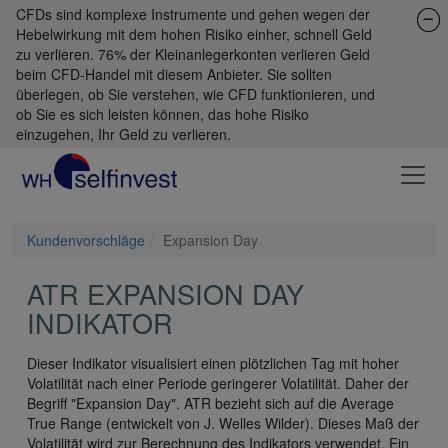
CFDs sind komplexe Instrumente und gehen wegen der
Hebelwirkung mit dem hohen Risiko einher, schnell Geld
zu verlieren. 76% der Kleinanlegerkonten verlieren Geld
beim CFD-Handel mit diesem Anbieter. Sie sollten
überlegen, ob Sie verstehen, wie CFD funktionieren, und
ob Sie es sich leisten können, das hohe Risiko
einzugehen, Ihr Geld zu verlieren.
Kundenvorschläge
Expansion Day
ATR EXPANSION DAY
INDIKATOR
Dieser Indikator visualisiert einen plötzlichen Tag mit hoher
Volatilität nach einer Periode geringerer Volatilität. Daher der
Begriff "Expansion Day". ATR bezieht sich auf die Average
True Range (entwickelt von J. Welles Wilder). Dieses Maß der
Volatilität wird zur Berechnung des Indikators verwendet. Ein