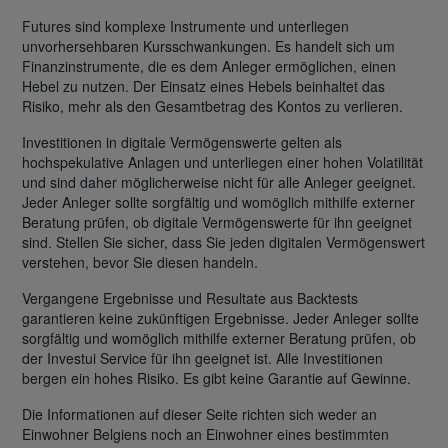
Futures sind komplexe Instrumente und unterliegen
unvorhersehbaren Kursschwankungen. Es handelt sich um
Finanzinstrumente, die es dem Anleger ermöglichen, einen
Hebel zu nutzen. Der Einsatz eines Hebels beinhaltet das
Risiko, mehr als den Gesamtbetrag des Kontos zu verlieren.
Investitionen in digitale Vermögenswerte gelten als
hochspekulative Anlagen und unterliegen einer hohen Volatilität
und sind daher möglicherweise nicht für alle Anleger geeignet.
Jeder Anleger sollte sorgfältig und womöglich mithilfe externer
Beratung prüfen, ob digitale Vermögenswerte für ihn geeignet
sind. Stellen Sie sicher, dass Sie jeden digitalen Vermögenswert
verstehen, bevor Sie diesen handeln.
Vergangene Ergebnisse und Resultate aus Backtests
garantieren keine zukünftigen Ergebnisse. Jeder Anleger sollte
sorgfältig und womöglich mithilfe externer Beratung prüfen, ob
der Investui Service für ihn geeignet ist. Alle Investitionen
bergen ein hohes Risiko. Es gibt keine Garantie auf Gewinne.
Die Informationen auf dieser Seite richten sich weder an
Einwohner Belgiens noch an Einwohner eines bestimmten