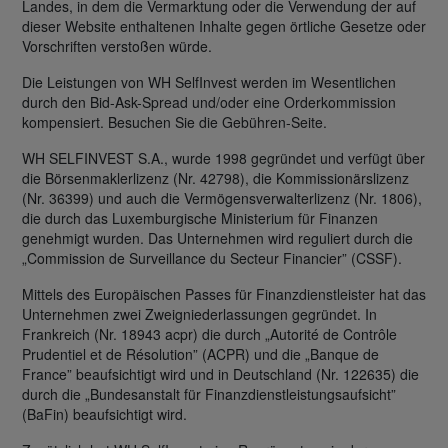
Landes, in dem die Vermarktung oder die Verwendung der auf
dieser Website enthaltenen Inhalte gegen örtliche Gesetze oder
Vorschriften verstoßen würde.
Die Leistungen von WH SelfInvest werden im Wesentlichen
durch den Bid-Ask-Spread und/oder eine Orderkommission
kompensiert. Besuchen Sie die Gebühren-Seite.
WH SELFINVEST S.A., wurde 1998 gegründet und verfügt über
die Börsenmaklerlizenz (Nr. 42798), die Kommissionärslizenz
(Nr. 36399) und auch die Vermögensverwalterlizenz (Nr. 1806),
die durch das Luxemburgische Ministerium für Finanzen
genehmigt wurden. Das Unternehmen wird reguliert durch die
„Commission de Surveillance du Secteur Financier” (CSSF).
Mittels des Europäischen Passes für Finanzdienstleister hat das
Unternehmen zwei Zweigniederlassungen gegründet. In
Frankreich (Nr. 18943 acpr) die durch „Autorité de Contrôle
Prudentiel et de Résolution” (ACPR) und die „Banque de
France” beaufsichtigt wird und in Deutschland (Nr. 122635) die
durch die „Bundesanstalt für Finanzdienstleistungsaufsicht”
(BaFin) beaufsichtigt wird.