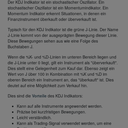
Der KDJ Indikator ist ein stochastischer Oszillator. Ein
stochastischer Oszillator ist ein Momentumindikator. Ein
Momentum Indikator erkennt Situationen, in denen ein
Finanzinstrument überkauft oder überverkauft ist.
Typisch für den KDJ Indikator ist die grüne J-Linie. Der Name
J-Linie kommt von der ausgeprägten Bewegung dieser Linie.
Diese Bewegungen sehen aus wie eine Folge des
Buchstaben J.
Wenn die %K- und %D-Linien im unteren Bereich liegen und
die J-Linie unter 0 liegt, gilt ein Instrument als "überverkauft".
Dies stellt eine Gelegenheit zum Kauf dar. Ebenso zeigt ein
Wert von J über 100 in Kombination mit %K und %D im
oberen Bereich ein Instrument an, das "überkauft" ist. Dies
deutet auf eine Möglichkeit zum Verkauf hin.
Dies sind die
Vorteile
des KDJ Indikators:
Kann auf alle Instrumente angewendet werden.
Präzise bei kurzfristigen Bewegungen.
Leicht verständlich.
Kann als Trading-Signal verwendet werden, um eine