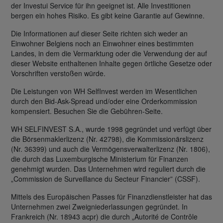
der Investui Service für ihn geeignet ist. Alle Investitionen
bergen ein hohes Risiko. Es gibt keine Garantie auf Gewinne.
Die Informationen auf dieser Seite richten sich weder an
Einwohner Belgiens noch an Einwohner eines bestimmten
Landes, in dem die Vermarktung oder die Verwendung der auf
dieser Website enthaltenen Inhalte gegen örtliche Gesetze oder
Vorschriften verstoßen würde.
Die Leistungen von WH SelfInvest werden im Wesentlichen
durch den Bid-Ask-Spread und/oder eine Orderkommission
kompensiert. Besuchen Sie die Gebühren-Seite.
WH SELFINVEST S.A., wurde 1998 gegründet und verfügt über
die Börsenmaklerlizenz (Nr. 42798), die Kommissionärslizenz
(Nr. 36399) und auch die Vermögensverwalterlizenz (Nr. 1806),
die durch das Luxemburgische Ministerium für Finanzen
genehmigt wurden. Das Unternehmen wird reguliert durch die
„Commission de Surveillance du Secteur Financier” (CSSF).
Mittels des Europäischen Passes für Finanzdienstleister hat das
Unternehmen zwei Zweigniederlassungen gegründet. In
Frankreich (Nr. 18943 acpr) die durch „Autorité de Contrôle