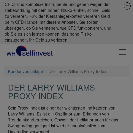
CFDs sind komplexe Instrumente und gehen wegen der
Hebelwirkung mit dem hohen Risiko einher, schnell Geld
zu verlieren. 76% der Kleinanlegerkonten verlieren Geld
beim CFD-Handel mit diesem Anbieter. Sie sollten
überlegen, ob Sie verstehen, wie CFD funktionieren, und
ob Sie es sich leisten können, das hohe Risiko
einzugehen, Ihr Geld zu verlieren.
Kundenvorschläge
Der Larry Williams Proxy Index
DER LARRY WILLIAMS
PROXY INDEX
Sein Proxy Index ist einer der wichtigsten Indikatoren von
Larry Williams. Es ist ein Oszillator zum Erkennen von
Trendumkehrbereichen. Obwohl der Indikator auch für das
Swingtrading geeignet ist wird er hauptsächlich zum
Daytrading verwendet.