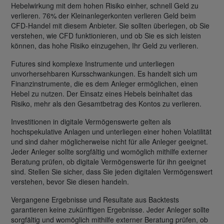
Hebelwirkung mit dem hohen Risiko einher, schnell Geld zu
verlieren. 76% der Kleinanlegerkonten verlieren Geld beim
CFD-Handel mit diesem Anbieter. Sie sollten überlegen, ob Sie
verstehen, wie CFD funktionieren, und ob Sie es sich leisten
können, das hohe Risiko einzugehen, Ihr Geld zu verlieren.
Futures sind komplexe Instrumente und unterliegen
unvorhersehbaren Kursschwankungen. Es handelt sich um
Finanzinstrumente, die es dem Anleger ermöglichen, einen
Hebel zu nutzen. Der Einsatz eines Hebels beinhaltet das
Risiko, mehr als den Gesamtbetrag des Kontos zu verlieren.
Investitionen in digitale Vermögenswerte gelten als
hochspekulative Anlagen und unterliegen einer hohen Volatilität
und sind daher möglicherweise nicht für alle Anleger geeignet.
Jeder Anleger sollte sorgfältig und womöglich mithilfe externer
Beratung prüfen, ob digitale Vermögenswerte für ihn geeignet
sind. Stellen Sie sicher, dass Sie jeden digitalen Vermögenswert
verstehen, bevor Sie diesen handeln.
Vergangene Ergebnisse und Resultate aus Backtests
garantieren keine zukünftigen Ergebnisse. Jeder Anleger sollte
sorgfältig und womöglich mithilfe externer Beratung prüfen, ob