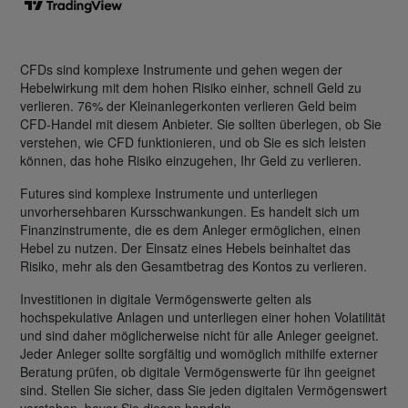
CFDs sind komplexe Instrumente und gehen wegen der
Hebelwirkung mit dem hohen Risiko einher, schnell Geld zu
verlieren. 76% der Kleinanlegerkonten verlieren Geld beim
CFD-Handel mit diesem Anbieter. Sie sollten überlegen, ob Sie
verstehen, wie CFD funktionieren, und ob Sie es sich leisten
können, das hohe Risiko einzugehen, Ihr Geld zu verlieren.
Futures sind komplexe Instrumente und unterliegen
unvorhersehbaren Kursschwankungen. Es handelt sich um
Finanzinstrumente, die es dem Anleger ermöglichen, einen
Hebel zu nutzen. Der Einsatz eines Hebels beinhaltet das
Risiko, mehr als den Gesamtbetrag des Kontos zu verlieren.
Investitionen in digitale Vermögenswerte gelten als
hochspekulative Anlagen und unterliegen einer hohen Volatilität
und sind daher möglicherweise nicht für alle Anleger geeignet.
Jeder Anleger sollte sorgfältig und womöglich mithilfe externer
Beratung prüfen, ob digitale Vermögenswerte für ihn geeignet
sind. Stellen Sie sicher, dass Sie jeden digitalen Vermögenswert
verstehen, bevor Sie diesen handeln.