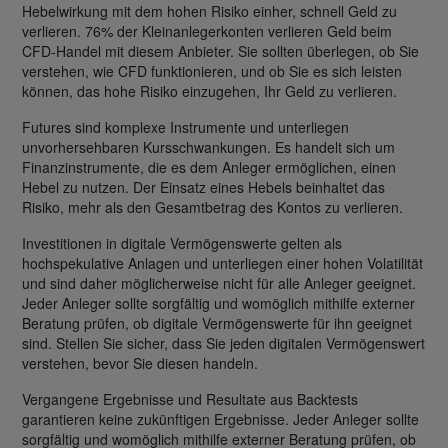
Hebelwirkung mit dem hohen Risiko einher, schnell Geld zu
verlieren. 76% der Kleinanlegerkonten verlieren Geld beim
CFD-Handel mit diesem Anbieter. Sie sollten überlegen, ob Sie
verstehen, wie CFD funktionieren, und ob Sie es sich leisten
können, das hohe Risiko einzugehen, Ihr Geld zu verlieren.
Futures sind komplexe Instrumente und unterliegen
unvorhersehbaren Kursschwankungen. Es handelt sich um
Finanzinstrumente, die es dem Anleger ermöglichen, einen
Hebel zu nutzen. Der Einsatz eines Hebels beinhaltet das
Risiko, mehr als den Gesamtbetrag des Kontos zu verlieren.
Investitionen in digitale Vermögenswerte gelten als
hochspekulative Anlagen und unterliegen einer hohen Volatilität
und sind daher möglicherweise nicht für alle Anleger geeignet.
Jeder Anleger sollte sorgfältig und womöglich mithilfe externer
Beratung prüfen, ob digitale Vermögenswerte für ihn geeignet
sind. Stellen Sie sicher, dass Sie jeden digitalen Vermögenswert
verstehen, bevor Sie diesen handeln.
Vergangene Ergebnisse und Resultate aus Backtests
garantieren keine zukünftigen Ergebnisse. Jeder Anleger sollte
sorgfältig und womöglich mithilfe externer Beratung prüfen, ob