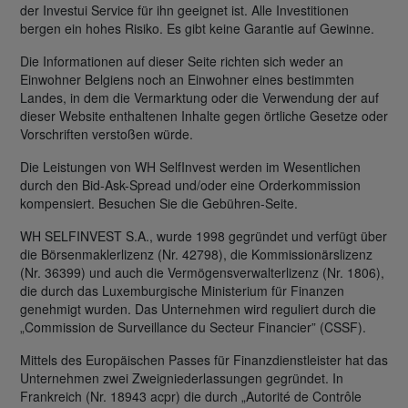
der Investui Service für ihn geeignet ist. Alle Investitionen
bergen ein hohes Risiko. Es gibt keine Garantie auf Gewinne.
Die Informationen auf dieser Seite richten sich weder an
Einwohner Belgiens noch an Einwohner eines bestimmten
Landes, in dem die Vermarktung oder die Verwendung der auf
dieser Website enthaltenen Inhalte gegen örtliche Gesetze oder
Vorschriften verstoßen würde.
Die Leistungen von WH SelfInvest werden im Wesentlichen
durch den Bid-Ask-Spread und/oder eine Orderkommission
kompensiert. Besuchen Sie die Gebühren-Seite.
WH SELFINVEST S.A., wurde 1998 gegründet und verfügt über
die Börsenmaklerlizenz (Nr. 42798), die Kommissionärslizenz
(Nr. 36399) und auch die Vermögensverwalterlizenz (Nr. 1806),
die durch das Luxemburgische Ministerium für Finanzen
genehmigt wurden. Das Unternehmen wird reguliert durch die
„Commission de Surveillance du Secteur Financier” (CSSF).
Mittels des Europäischen Passes für Finanzdienstleister hat das
Unternehmen zwei Zweigniederlassungen gegründet. In
Frankreich (Nr. 18943 acpr) die durch „Autorité de Contrôle