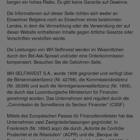
bergen ein hohes Risiko. Es gibt keine Garantie auf Gewinne.
Die Informationen auf dieser Seite richten sich weder an
Einwohner Belgiens noch an Einwohner eines bestimmten
Landes, in dem die Vermarktung oder die Verwendung der auf
dieser Website enthaltenen Inhalte gegen örtliche Gesetze oder
Vorschriften verstoßen würde.
Die Leistungen von WH SelfInvest werden im Wesentlichen
durch den Bid-Ask-Spread und/oder eine Orderkommission
kompensiert. Besuchen Sie die Gebühren-Seite.
WH SELFINVEST S.A., wurde 1998 gegründet und verfügt über
die Börsenmaklerlizenz (Nr. 42798), die Kommissionärslizenz
(Nr. 36399) und auch die Vermögensverwalterlizenz (Nr. 1806),
die durch das Luxemburgische Ministerium für Finanzen
genehmigt wurden. Das Unternehmen wird reguliert durch die
„Commission de Surveillance du Secteur Financier” (CSSF).
Mittels des Europäischen Passes für Finanzdienstleister hat das
Unternehmen zwei Zweigniederlassungen gegründet. In
Frankreich (Nr. 18943 acpr) die durch „Autorité de Contrôle
Prudentiel et de Résolution” (ACPR) und die „Banque de