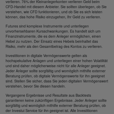
verlieren. 76% der Kleinanlegerkonten verlieren Geld beim
CFD-Handel mit diesem Anbieter. Sie sollten überlegen, ob Sie
verstehen, wie CFD funktionieren, und ob Sie es sich leisten
können, das hohe Risiko einzugehen, Ihr Geld zu verlieren.
Futures sind komplexe Instrumente und unterliegen
unvorhersehbaren Kursschwankungen. Es handelt sich um
Finanzinstrumente, die es dem Anleger ermöglichen, einen
Hebel zu nutzen. Der Einsatz eines Hebels beinhaltet das
Risiko, mehr als den Gesamtbetrag des Kontos zu verlieren.
Investitionen in digitale Vermögenswerte gelten als
hochspekulative Anlagen und unterliegen einer hohen Volatilität
und sind daher möglicherweise nicht für alle Anleger geeignet.
Jeder Anleger sollte sorgfältig und womöglich mithilfe externer
Beratung prüfen, ob digitale Vermögenswerte für ihn geeignet
sind. Stellen Sie sicher, dass Sie jeden digitalen Vermögenswert
verstehen, bevor Sie diesen handeln.
Vergangene Ergebnisse und Resultate aus Backtests
garantieren keine zukünftigen Ergebnisse. Jeder Anleger sollte
sorgfältig und womöglich mithilfe externer Beratung prüfen, ob
der Investui Service für ihn geeignet ist. Alle Investitionen