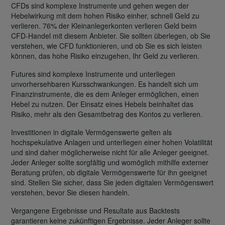
CFDs sind komplexe Instrumente und gehen wegen der
Hebelwirkung mit dem hohen Risiko einher, schnell Geld zu
verlieren. 76% der Kleinanlegerkonten verlieren Geld beim
CFD-Handel mit diesem Anbieter. Sie sollten überlegen, ob Sie
verstehen, wie CFD funktionieren, und ob Sie es sich leisten
können, das hohe Risiko einzugehen, Ihr Geld zu verlieren.
Futures sind komplexe Instrumente und unterliegen
unvorhersehbaren Kursschwankungen. Es handelt sich um
Finanzinstrumente, die es dem Anleger ermöglichen, einen
Hebel zu nutzen. Der Einsatz eines Hebels beinhaltet das
Risiko, mehr als den Gesamtbetrag des Kontos zu verlieren.
Investitionen in digitale Vermögenswerte gelten als
hochspekulative Anlagen und unterliegen einer hohen Volatilität
und sind daher möglicherweise nicht für alle Anleger geeignet.
Jeder Anleger sollte sorgfältig und womöglich mithilfe externer
Beratung prüfen, ob digitale Vermögenswerte für ihn geeignet
sind. Stellen Sie sicher, dass Sie jeden digitalen Vermögenswert
verstehen, bevor Sie diesen handeln.
Vergangene Ergebnisse und Resultate aus Backtests
garantieren keine zukünftigen Ergebnisse. Jeder Anleger sollte