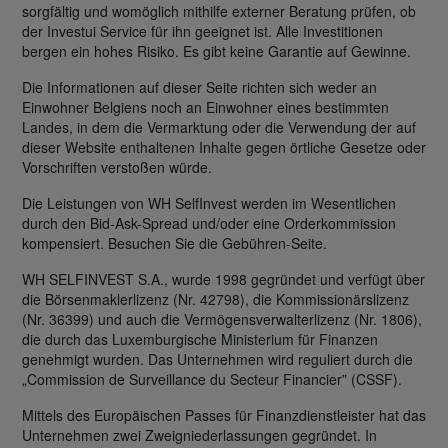
sorgfältig und womöglich mithilfe externer Beratung prüfen, ob
der Investui Service für ihn geeignet ist. Alle Investitionen
bergen ein hohes Risiko. Es gibt keine Garantie auf Gewinne.
Die Informationen auf dieser Seite richten sich weder an
Einwohner Belgiens noch an Einwohner eines bestimmten
Landes, in dem die Vermarktung oder die Verwendung der auf
dieser Website enthaltenen Inhalte gegen örtliche Gesetze oder
Vorschriften verstoßen würde.
Die Leistungen von WH SelfInvest werden im Wesentlichen
durch den Bid-Ask-Spread und/oder eine Orderkommission
kompensiert. Besuchen Sie die Gebühren-Seite.
WH SELFINVEST S.A., wurde 1998 gegründet und verfügt über
die Börsenmaklerlizenz (Nr. 42798), die Kommissionärslizenz
(Nr. 36399) und auch die Vermögensverwalterlizenz (Nr. 1806),
die durch das Luxemburgische Ministerium für Finanzen
genehmigt wurden. Das Unternehmen wird reguliert durch die
„Commission de Surveillance du Secteur Financier” (CSSF).
Mittels des Europäischen Passes für Finanzdienstleister hat das
Unternehmen zwei Zweigniederlassungen gegründet. In