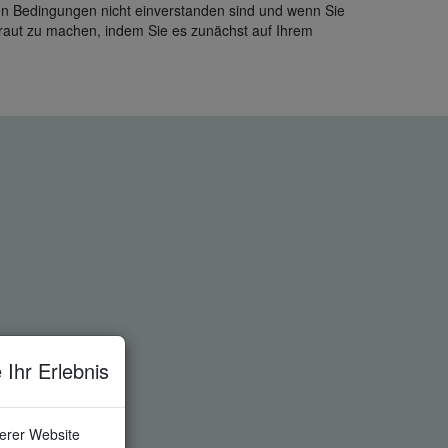
esen Bedingungen nicht einverstanden sind und wenn Sie
traut zu machen, indem Sie es zunächst auf Ihrem
 Ihr Erlebnis
serer Website