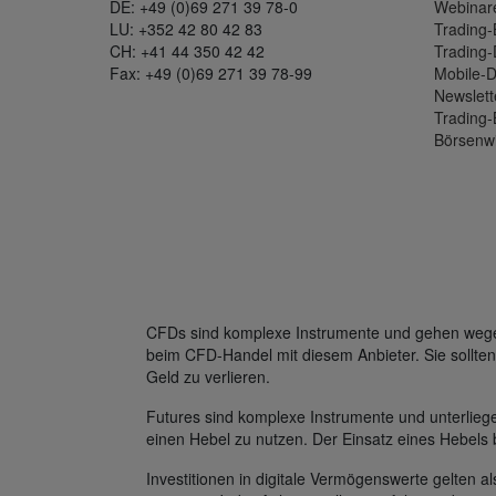
DE: +49 (0)69 271 39 78-0
Webinar
LU: +352 42 80 42 83
Trading-
CH: +41 44 350 42 42
Trading
Fax: +49 (0)69 271 39 78-99
Mobile-
Newslett
Trading-
Börsenw
CFDs sind komplexe Instrumente und gehen wegen 
beim CFD-Handel mit diesem Anbieter. Sie sollten
Geld zu verlieren.
Futures sind komplexe Instrumente und unterlie
einen Hebel zu nutzen. Der Einsatz eines Hebels 
Investitionen in digitale Vermögenswerte gelten al