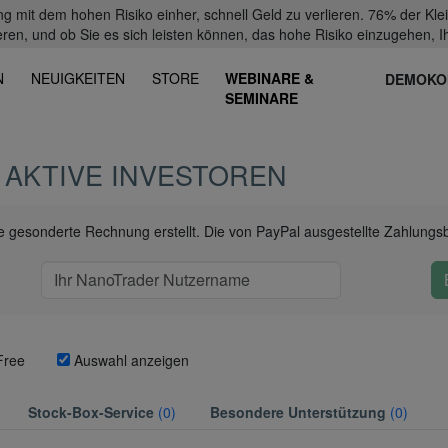
mit dem hohen Risiko einher, schnell Geld zu verlieren. 76% der Kl
eren, und ob Sie es sich leisten können, das hohe Risiko einzugehen, Ih
N
NEUIGKEITEN
STORE
WEBINARE &
DEMOKO
SEMINARE
 AKTIVE INVESTOREN
ine gesonderte Rechnung erstellt. Die von PayPal ausgestellte Zahlungs
Free
Auswahl anzeigen
Stock-Box-Service
(0)
Besondere Unterstützung
(0)