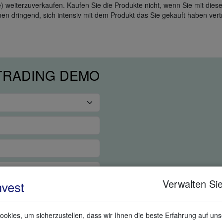
ufe) weiterzuverkaufen. Kaufen Sie die Produkte nicht, wenn Sie mit di
en dringend, sich intensiv mit dem Produkt das Sie gekauft haben ver
 TRADING DEMO
Verwalten Sie
okies, um sicherzustellen, dass wir Ihnen die beste Erfahrung auf un