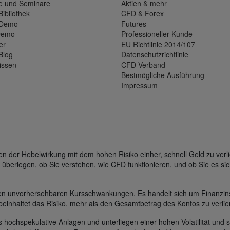
e und Seminare
Aktien & mehr
Bibliothek
CFD & Forex
-Demo
Futures
Demo
Professioneller Kunde
er
EU Richtlinie 2014/107
Blog
Datenschutzrichtlinie
issen
CFD Verband
Bestmögliche Ausführung
Impressum
der Hebelwirkung mit dem hohen Risiko einher, schnell Geld zu verli
 überlegen, ob Sie verstehen, wie CFD funktionieren, und ob Sie es sic
gen unvorhersehbaren Kursschwankungen. Es handelt sich um Finanzin
beinhaltet das Risiko, mehr als den Gesamtbetrag des Kontos zu verlie
s hochspekulative Anlagen und unterliegen einer hohen Volatilität und s