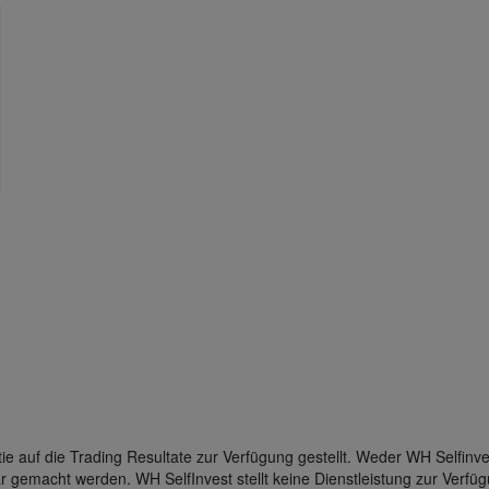
 auf die Trading Resultate zur Verfügung gestellt. Weder WH Selfinvest
ar gemacht werden. WH SelfInvest stellt keine Dienstleistung zur Verfü