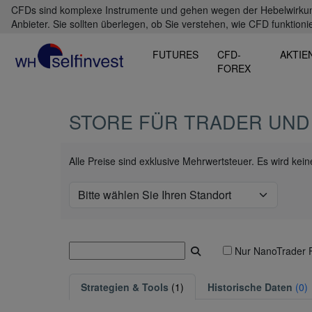
CFDs sind komplexe Instrumente und gehen wegen der Hebelwirkung 
Anbieter. Sie sollten überlegen, ob Sie verstehen, wie CFD funktioni
FUTURES
CFD-
AKTIE
FOREX
STORE FÜR TRADER UND
Alle Preise sind exklusive Mehrwertsteuer. Es wird ke
Nur NanoTrader 
Strategien & Tools
(1)
Historische Daten
(0)