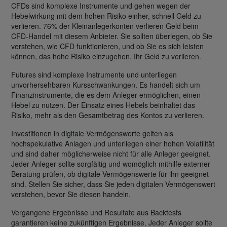
CFDs sind komplexe Instrumente und gehen wegen der
Hebelwirkung mit dem hohen Risiko einher, schnell Geld zu
verlieren. 76% der Kleinanlegerkonten verlieren Geld beim
CFD-Handel mit diesem Anbieter. Sie sollten überlegen, ob Sie
verstehen, wie CFD funktionieren, und ob Sie es sich leisten
können, das hohe Risiko einzugehen, Ihr Geld zu verlieren.
Futures sind komplexe Instrumente und unterliegen
unvorhersehbaren Kursschwankungen. Es handelt sich um
Finanzinstrumente, die es dem Anleger ermöglichen, einen
Hebel zu nutzen. Der Einsatz eines Hebels beinhaltet das
Risiko, mehr als den Gesamtbetrag des Kontos zu verlieren.
Investitionen in digitale Vermögenswerte gelten als
hochspekulative Anlagen und unterliegen einer hohen Volatilität
und sind daher möglicherweise nicht für alle Anleger geeignet.
Jeder Anleger sollte sorgfältig und womöglich mithilfe externer
Beratung prüfen, ob digitale Vermögenswerte für ihn geeignet
sind. Stellen Sie sicher, dass Sie jeden digitalen Vermögenswert
verstehen, bevor Sie diesen handeln.
Vergangene Ergebnisse und Resultate aus Backtests
garantieren keine zukünftigen Ergebnisse. Jeder Anleger sollte