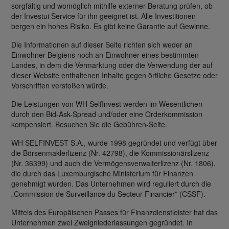
sorgfältig und womöglich mithilfe externer Beratung prüfen, ob
der Investui Service für ihn geeignet ist. Alle Investitionen
bergen ein hohes Risiko. Es gibt keine Garantie auf Gewinne.
Die Informationen auf dieser Seite richten sich weder an
Einwohner Belgiens noch an Einwohner eines bestimmten
Landes, in dem die Vermarktung oder die Verwendung der auf
dieser Website enthaltenen Inhalte gegen örtliche Gesetze oder
Vorschriften verstoßen würde.
Die Leistungen von WH SelfInvest werden im Wesentlichen
durch den Bid-Ask-Spread und/oder eine Orderkommission
kompensiert. Besuchen Sie die Gebühren-Seite.
WH SELFINVEST S.A., wurde 1998 gegründet und verfügt über
die Börsenmaklerlizenz (Nr. 42798), die Kommissionärslizenz
(Nr. 36399) und auch die Vermögensverwalterlizenz (Nr. 1806),
die durch das Luxemburgische Ministerium für Finanzen
genehmigt wurden. Das Unternehmen wird reguliert durch die
„Commission de Surveillance du Secteur Financier” (CSSF).
Mittels des Europäischen Passes für Finanzdienstleister hat das
Unternehmen zwei Zweigniederlassungen gegründet. In