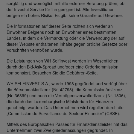
sorgfältig und womöglich mithilfe externer Beratung prüfen, ob
der Investui Service für ihn geeignet ist. Alle Investitionen
bergen ein hohes Risiko. Es gibt keine Garantie auf Gewinne.
Die Informationen auf dieser Seite richten sich weder an
Einwohner Belgiens noch an Einwohner eines bestimmten
Landes, in dem die Vermarktung oder die Verwendung der auf
dieser Website enthaltenen Inhalte gegen örtliche Gesetze oder
Vorschriften verstoßen würde.
Die Leistungen von WH SelfInvest werden im Wesentlichen
durch den Bid-Ask-Spread und/oder eine Orderkommission
kompensiert. Besuchen Sie die Gebühren-Seite.
WH SELFINVEST S.A., wurde 1998 gegründet und verfügt über
die Börsenmaklerlizenz (Nr. 42798), die Kommissionärslizenz
(Nr. 36399) und auch die Vermögensverwalterlizenz (Nr. 1806),
die durch das Luxemburgische Ministerium für Finanzen
genehmigt wurden. Das Unternehmen wird reguliert durch die
„Commission de Surveillance du Secteur Financier” (CSSF).
Mittels des Europäischen Passes für Finanzdienstleister hat das
Unternehmen zwei Zweigniederlassungen gegründet. In