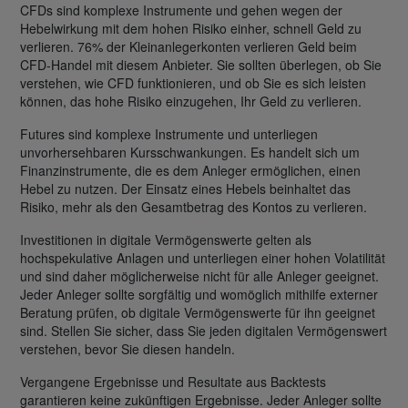
CFDs sind komplexe Instrumente und gehen wegen der
Hebelwirkung mit dem hohen Risiko einher, schnell Geld zu
verlieren. 76% der Kleinanlegerkonten verlieren Geld beim
CFD-Handel mit diesem Anbieter. Sie sollten überlegen, ob Sie
verstehen, wie CFD funktionieren, und ob Sie es sich leisten
können, das hohe Risiko einzugehen, Ihr Geld zu verlieren.
Futures sind komplexe Instrumente und unterliegen
unvorhersehbaren Kursschwankungen. Es handelt sich um
Finanzinstrumente, die es dem Anleger ermöglichen, einen
Hebel zu nutzen. Der Einsatz eines Hebels beinhaltet das
Risiko, mehr als den Gesamtbetrag des Kontos zu verlieren.
Investitionen in digitale Vermögenswerte gelten als
hochspekulative Anlagen und unterliegen einer hohen Volatilität
und sind daher möglicherweise nicht für alle Anleger geeignet.
Jeder Anleger sollte sorgfältig und womöglich mithilfe externer
Beratung prüfen, ob digitale Vermögenswerte für ihn geeignet
sind. Stellen Sie sicher, dass Sie jeden digitalen Vermögenswert
verstehen, bevor Sie diesen handeln.
Vergangene Ergebnisse und Resultate aus Backtests
garantieren keine zukünftigen Ergebnisse. Jeder Anleger sollte