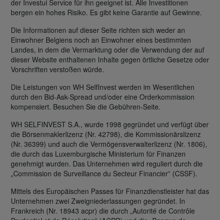
der Investui Service für ihn geeignet ist. Alle Investitionen
bergen ein hohes Risiko. Es gibt keine Garantie auf Gewinne.
Die Informationen auf dieser Seite richten sich weder an
Einwohner Belgiens noch an Einwohner eines bestimmten
Landes, in dem die Vermarktung oder die Verwendung der auf
dieser Website enthaltenen Inhalte gegen örtliche Gesetze oder
Vorschriften verstoßen würde.
Die Leistungen von WH SelfInvest werden im Wesentlichen
durch den Bid-Ask-Spread und/oder eine Orderkommission
kompensiert. Besuchen Sie die Gebühren-Seite.
WH SELFINVEST S.A., wurde 1998 gegründet und verfügt über
die Börsenmaklerlizenz (Nr. 42798), die Kommissionärslizenz
(Nr. 36399) und auch die Vermögensverwalterlizenz (Nr. 1806),
die durch das Luxemburgische Ministerium für Finanzen
genehmigt wurden. Das Unternehmen wird reguliert durch die
„Commission de Surveillance du Secteur Financier” (CSSF).
Mittels des Europäischen Passes für Finanzdienstleister hat das
Unternehmen zwei Zweigniederlassungen gegründet. In
Frankreich (Nr. 18943 acpr) die durch „Autorité de Contrôle