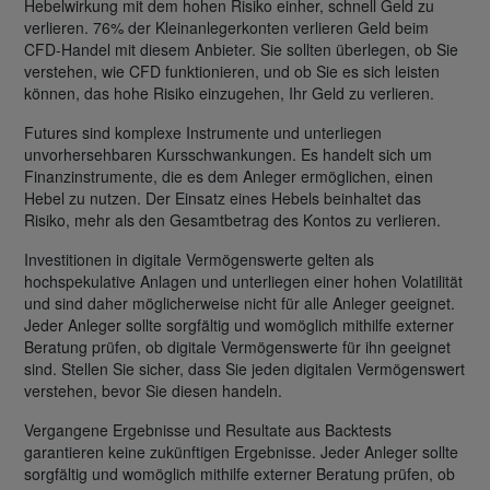
Hebelwirkung mit dem hohen Risiko einher, schnell Geld zu
verlieren. 76% der Kleinanlegerkonten verlieren Geld beim
CFD-Handel mit diesem Anbieter. Sie sollten überlegen, ob Sie
verstehen, wie CFD funktionieren, und ob Sie es sich leisten
können, das hohe Risiko einzugehen, Ihr Geld zu verlieren.
Futures sind komplexe Instrumente und unterliegen
unvorhersehbaren Kursschwankungen. Es handelt sich um
Finanzinstrumente, die es dem Anleger ermöglichen, einen
Hebel zu nutzen. Der Einsatz eines Hebels beinhaltet das
Risiko, mehr als den Gesamtbetrag des Kontos zu verlieren.
Investitionen in digitale Vermögenswerte gelten als
hochspekulative Anlagen und unterliegen einer hohen Volatilität
und sind daher möglicherweise nicht für alle Anleger geeignet.
Jeder Anleger sollte sorgfältig und womöglich mithilfe externer
Beratung prüfen, ob digitale Vermögenswerte für ihn geeignet
sind. Stellen Sie sicher, dass Sie jeden digitalen Vermögenswert
verstehen, bevor Sie diesen handeln.
Vergangene Ergebnisse und Resultate aus Backtests
garantieren keine zukünftigen Ergebnisse. Jeder Anleger sollte
sorgfältig und womöglich mithilfe externer Beratung prüfen, ob