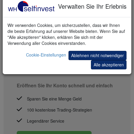
Verwalten Sie Ihr Erlebnis
Wir verwenden Cookies, um sicherzustellen, dass wir Ihnen
die beste Erfahrung auf unserer Website bieten. Wenn Sie auf
"Alle akzeptieren" klicken, erklären Sie sich mit der
Verwendung aller Cookies einverstanden.
Cookie-Einstellungen
Ablehnen nicht notwendiger
Alle akzeptieren
MIT TRADING STARTEN
Eröffnen Sie Ihr Konto schnell und einfach
Sparen Sie eine Menge Geld
100 kostenlose Trading-Strategien
Legendärer Service