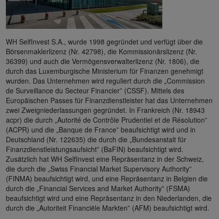
WH SelfInvest S.A., wurde 1998 gegründet und verfügt über die
Börsenmaklerlizenz (Nr. 42798), die Kommissionärslizenz (Nr.
36399) und auch die Vermögensverwalterlizenz (Nr. 1806), die
durch das Luxemburgische Ministerium für Finanzen genehmigt
wurden. Das Unternehmen wird reguliert durch die „Commission
de Surveillance du Secteur Financier” (CSSF). Mittels des
Europäischen Passes für Finanzdienstleister hat das Unternehmen
zwei Zweigniederlassungen gegründet. In Frankreich (Nr. 18943
acpr) die durch „Autorité de Contrôle Prudentiel et de Résolution”
(ACPR) und die „Banque de France” beaufsichtigt wird und in
Deutschland (Nr. 122635) die durch die „Bundesanstalt für
Finanzdienstleistungsaufsicht” (BaFIN) beaufsichtigt wird.
Zusätzlich hat WH SelfInvest eine Repräsentanz in der Schweiz,
die durch die „Swiss Financial Market Supervisory Authority”
(FINMA) beaufsichtigt wird, und eine Repräsentanz in Belgien die
durch die „Financial Services and Market Authority” (FSMA)
beaufsichtigt wird und eine Repräsentanz in den Niederlanden, die
durch die „Autoriteit Financiële Markten” (AFM) beaufsichtigt wird.