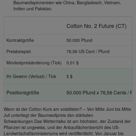
Baumwollspinnereien wie China, Bangladesch, Vietnam,
Indien und Pakistan.
Cotton No. 2 Future (CT)
Kontraktgröße
50.000 Pfund
Preisbeispiel
76,56 US Cent / Pfund
Mindestpreisänderung (Tick)
0,01 $
Ihr Gewinn (Verlust) / Tick
5 $
Positionsgröße
50.000 Pfund x 76,56 Cents / Pf
Wann ist der Cotton-Kurs am volatilsten? – Von Mitte Juni bis Mitte
Juli unterliegt der Baumwollpreis den stärksten
Schwankungen.Das Wetterrisiko ist am höchsten, der Zustand der
Pflanzen ist ungewiss, und der Anbauflächenbericht des US-
Landwirtschaftsministeriums wird veröffentlicht. Von Januar bis