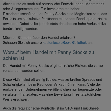
Aktienkurse oft stark auf betriebliche Entwicklungen, Markttrends
oder Anlegerstimmung. Für Investoren mit hoher
Risikobereitschaft können Penny Stocks eine Möglichkeit sein, das
Portfolio um spekulative Positionen mit hohem Renditepotenzial zu
erweitern. Dabei sollte jedoch stets das ebenso hohe Verlustrisiko
berücksichtigt werden.
Möchten Sie mehr über den Handel erfahren?
Schauen Sie sich unsere
kostenlose eBook-Bibliothek
an.
Worauf beim Handel mit Penny Stocks zu
achten ist
Der Handel mit Penny Stocks birgt zahlreiche Risiken, die vorab
verstanden werden sollten.
Diese Aktien sind oft wenig liquide, was zu breiten Spreads und
Schwierigkeiten beim Kauf oder Verkauf führen kann. Viele der
emittierenden Unternehmen veröffentlichen nur begrenzte oder
veraltete Finanzdaten, was eine Bewertung ihres tatsächlichen
Werts erschwert.
Auch die regulatorische Kontrolle ist im OTC- und Pink-Sheet-