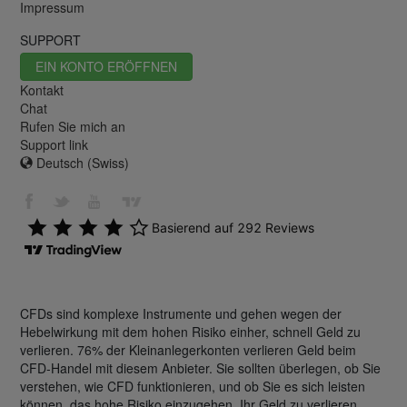
Impressum
SUPPORT
EIN KONTO ERÖFFNEN
Kontakt
Chat
Rufen Sie mich an
Support link
Deutsch (Swiss)
CFDs sind komplexe Instrumente und gehen wegen der
Hebelwirkung mit dem hohen Risiko einher, schnell Geld zu
verlieren. 76% der Kleinanlegerkonten verlieren Geld beim
CFD-Handel mit diesem Anbieter. Sie sollten überlegen, ob Sie
verstehen, wie CFD funktionieren, und ob Sie es sich leisten
können, das hohe Risiko einzugehen, Ihr Geld zu verlieren.