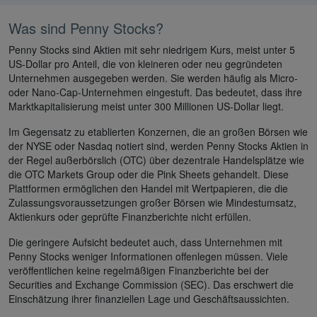
Was sind Penny Stocks?
Penny Stocks sind Aktien mit sehr niedrigem Kurs, meist unter 5
US-Dollar pro Anteil, die von kleineren oder neu gegründeten
Unternehmen ausgegeben werden. Sie werden häufig als Micro-
oder Nano-Cap-Unternehmen eingestuft. Das bedeutet, dass ihre
Marktkapitalisierung meist unter 300 Millionen US-Dollar liegt.
Im Gegensatz zu etablierten Konzernen, die an großen Börsen wie
der NYSE oder Nasdaq notiert sind, werden Penny Stocks Aktien in
der Regel außerbörslich (OTC) über dezentrale Handelsplätze wie
die OTC Markets Group oder die Pink Sheets gehandelt. Diese
Plattformen ermöglichen den Handel mit Wertpapieren, die die
Zulassungsvoraussetzungen großer Börsen wie Mindestumsatz,
Aktienkurs oder geprüfte Finanzberichte nicht erfüllen.
Die geringere Aufsicht bedeutet auch, dass Unternehmen mit
Penny Stocks weniger Informationen offenlegen müssen. Viele
veröffentlichen keine regelmäßigen Finanzberichte bei der
Securities and Exchange Commission (SEC). Das erschwert die
Einschätzung ihrer finanziellen Lage und Geschäftsaussichten.