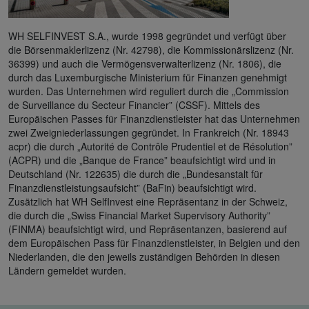
WH SELFINVEST S.A., wurde 1998 gegründet und verfügt über
die Börsenmaklerlizenz (Nr. 42798), die Kommissionärslizenz (Nr.
36399) und auch die Vermögensverwalterlizenz (Nr. 1806), die
durch das Luxemburgische Ministerium für Finanzen genehmigt
wurden. Das Unternehmen wird reguliert durch die „Commission
de Surveillance du Secteur Financier” (CSSF). Mittels des
Europäischen Passes für Finanzdienstleister hat das Unternehmen
zwei Zweigniederlassungen gegründet. In Frankreich (Nr. 18943
acpr) die durch „Autorité de Contrôle Prudentiel et de Résolution”
(ACPR) und die „Banque de France” beaufsichtigt wird und in
Deutschland (Nr. 122635) die durch die „Bundesanstalt für
Finanzdienstleistungsaufsicht” (BaFin) beaufsichtigt wird.
Zusätzlich hat WH SelfInvest eine Repräsentanz in der Schweiz,
die durch die „Swiss Financial Market Supervisory Authority”
(FINMA) beaufsichtigt wird, und Repräsentanzen, basierend auf
dem Europäischen Pass für Finanzdienstleister, in Belgien und den
Niederlanden, die den jeweils zuständigen Behörden in diesen
Ländern gemeldet wurden.