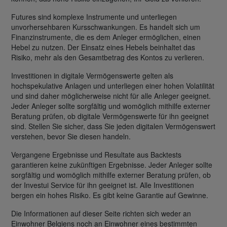
Futures sind komplexe Instrumente und unterliegen
unvorhersehbaren Kursschwankungen. Es handelt sich um
Finanzinstrumente, die es dem Anleger ermöglichen, einen
Hebel zu nutzen. Der Einsatz eines Hebels beinhaltet das
Risiko, mehr als den Gesamtbetrag des Kontos zu verlieren.
Investitionen in digitale Vermögenswerte gelten als
hochspekulative Anlagen und unterliegen einer hohen Volatilität
und sind daher möglicherweise nicht für alle Anleger geeignet.
Jeder Anleger sollte sorgfältig und womöglich mithilfe externer
Beratung prüfen, ob digitale Vermögenswerte für ihn geeignet
sind. Stellen Sie sicher, dass Sie jeden digitalen Vermögenswert
verstehen, bevor Sie diesen handeln.
Vergangene Ergebnisse und Resultate aus Backtests
garantieren keine zukünftigen Ergebnisse. Jeder Anleger sollte
sorgfältig und womöglich mithilfe externer Beratung prüfen, ob
der Investui Service für ihn geeignet ist. Alle Investitionen
bergen ein hohes Risiko. Es gibt keine Garantie auf Gewinne.
Die Informationen auf dieser Seite richten sich weder an
Einwohner Belgiens noch an Einwohner eines bestimmten