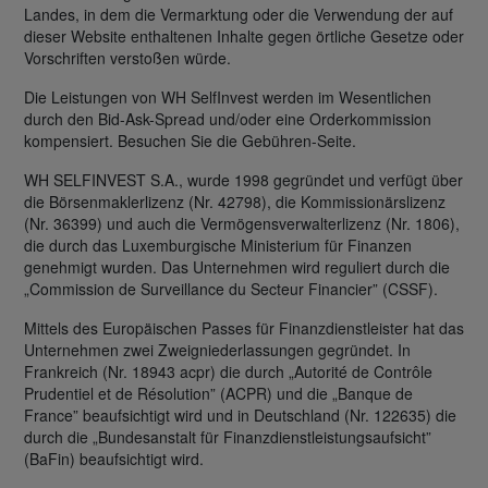
Landes, in dem die Vermarktung oder die Verwendung der auf
dieser Website enthaltenen Inhalte gegen örtliche Gesetze oder
Vorschriften verstoßen würde.
Die Leistungen von WH SelfInvest werden im Wesentlichen
durch den Bid-Ask-Spread und/oder eine Orderkommission
kompensiert. Besuchen Sie die Gebühren-Seite.
WH SELFINVEST S.A., wurde 1998 gegründet und verfügt über
die Börsenmaklerlizenz (Nr. 42798), die Kommissionärslizenz
(Nr. 36399) und auch die Vermögensverwalterlizenz (Nr. 1806),
die durch das Luxemburgische Ministerium für Finanzen
genehmigt wurden. Das Unternehmen wird reguliert durch die
„Commission de Surveillance du Secteur Financier” (CSSF).
Mittels des Europäischen Passes für Finanzdienstleister hat das
Unternehmen zwei Zweigniederlassungen gegründet. In
Frankreich (Nr. 18943 acpr) die durch „Autorité de Contrôle
Prudentiel et de Résolution” (ACPR) und die „Banque de
France” beaufsichtigt wird und in Deutschland (Nr. 122635) die
durch die „Bundesanstalt für Finanzdienstleistungsaufsicht”
(BaFin) beaufsichtigt wird.