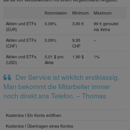
Kommission
Minimum
Maximum
Aktien und ETFs
0,09%
3,90 €
99 € geroutet
(EUR)
via Xetra
Aktien und ETFs
0,09%
9,95
–
(CHF)
CHF
Aktien und ETFs
0,01 $ pro
1,90 $
1%
(USD)
Aktie
Der Service ist wirklich erstklassig.
Man bekommt die Mitarbeiter immer
noch direkt ans Telefon. – Thomas
Kostenlos I Ein Konto eröffnen
Kostenlos I Übertragen eines Kontos