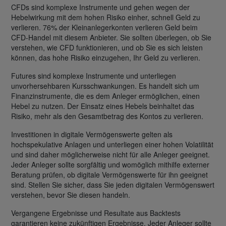
CFDs sind komplexe Instrumente und gehen wegen der
Hebelwirkung mit dem hohen Risiko einher, schnell Geld zu
verlieren. 76% der Kleinanlegerkonten verlieren Geld beim
CFD-Handel mit diesem Anbieter. Sie sollten überlegen, ob Sie
verstehen, wie CFD funktionieren, und ob Sie es sich leisten
können, das hohe Risiko einzugehen, Ihr Geld zu verlieren.
Futures sind komplexe Instrumente und unterliegen
unvorhersehbaren Kursschwankungen. Es handelt sich um
Finanzinstrumente, die es dem Anleger ermöglichen, einen
Hebel zu nutzen. Der Einsatz eines Hebels beinhaltet das
Risiko, mehr als den Gesamtbetrag des Kontos zu verlieren.
Investitionen in digitale Vermögenswerte gelten als
hochspekulative Anlagen und unterliegen einer hohen Volatilität
und sind daher möglicherweise nicht für alle Anleger geeignet.
Jeder Anleger sollte sorgfältig und womöglich mithilfe externer
Beratung prüfen, ob digitale Vermögenswerte für ihn geeignet
sind. Stellen Sie sicher, dass Sie jeden digitalen Vermögenswert
verstehen, bevor Sie diesen handeln.
Vergangene Ergebnisse und Resultate aus Backtests
garantieren keine zukünftigen Ergebnisse. Jeder Anleger sollte