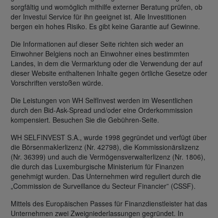
sorgfältig und womöglich mithilfe externer Beratung prüfen, ob
der Investui Service für ihn geeignet ist. Alle Investitionen
bergen ein hohes Risiko. Es gibt keine Garantie auf Gewinne.
Die Informationen auf dieser Seite richten sich weder an
Einwohner Belgiens noch an Einwohner eines bestimmten
Landes, in dem die Vermarktung oder die Verwendung der auf
dieser Website enthaltenen Inhalte gegen örtliche Gesetze oder
Vorschriften verstoßen würde.
Die Leistungen von WH SelfInvest werden im Wesentlichen
durch den Bid-Ask-Spread und/oder eine Orderkommission
kompensiert. Besuchen Sie die Gebühren-Seite.
WH SELFINVEST S.A., wurde 1998 gegründet und verfügt über
die Börsenmaklerlizenz (Nr. 42798), die Kommissionärslizenz
(Nr. 36399) und auch die Vermögensverwalterlizenz (Nr. 1806),
die durch das Luxemburgische Ministerium für Finanzen
genehmigt wurden. Das Unternehmen wird reguliert durch die
„Commission de Surveillance du Secteur Financier” (CSSF).
Mittels des Europäischen Passes für Finanzdienstleister hat das
Unternehmen zwei Zweigniederlassungen gegründet. In