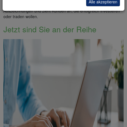
Alle akzeptieren
bekannt. Dieser Broker gewinnt jedes Jahr wichtige
Auszeichnungen und zieht Kunden an, die erfolgreich investieren
oder traden wollen.
Jetzt sind Sie an der Reihe