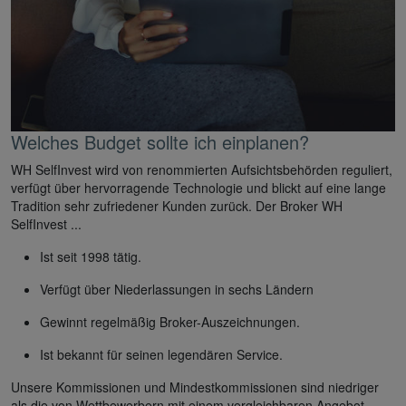
Welches Budget sollte ich einplanen?
WH SelfInvest wird von renommierten Aufsichtsbehörden reguliert,
verfügt über hervorragende Technologie und blickt auf eine lange
Tradition sehr zufriedener Kunden zurück. Der Broker WH
SelfInvest ...
Ist seit 1998 tätig.
Verfügt über Niederlassungen in sechs Ländern
Gewinnt regelmäßig Broker-Auszeichnungen.
Ist bekannt für seinen legendären Service.
Unsere Kommissionen und Mindestkommissionen sind niedriger
als die von Wettbewerbern mit einem vergleichbaren Angebot.