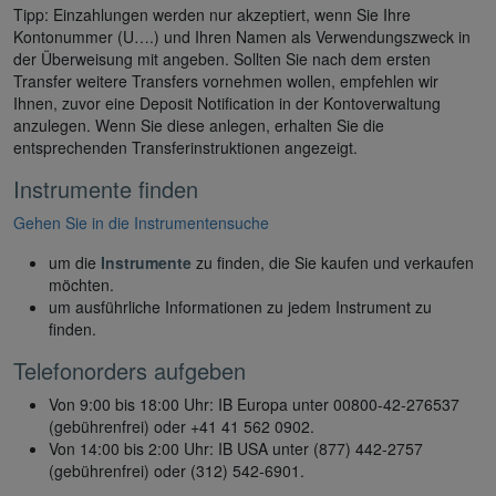
Tipp: Einzahlungen werden nur akzeptiert, wenn Sie Ihre
Kontonummer (U….) und Ihren Namen als Verwendungszweck in
der Überweisung mit angeben. Sollten Sie nach dem ersten
Transfer weitere Transfers vornehmen wollen, empfehlen wir
Ihnen, zuvor eine Deposit Notification in der Kontoverwaltung
anzulegen. Wenn Sie diese anlegen, erhalten Sie die
entsprechenden Transferinstruktionen angezeigt.
Instrumente finden
Gehen Sie in die Instrumentensuche
um die
Instrumente
zu finden, die Sie kaufen und verkaufen
möchten.
um ausführliche Informationen zu jedem Instrument zu
finden.
Telefonorders aufgeben
Von 9:00 bis 18:00 Uhr: IB Europa unter 00800-42-276537
(gebührenfrei) oder +41 41 562 0902.
Von 14:00 bis 2:00 Uhr: IB USA unter (877) 442-2757
(gebührenfrei) oder (312) 542-6901.