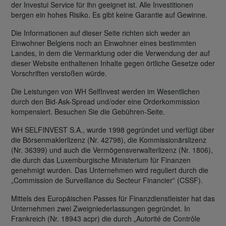
der Investui Service für ihn geeignet ist. Alle Investitionen
bergen ein hohes Risiko. Es gibt keine Garantie auf Gewinne.
Die Informationen auf dieser Seite richten sich weder an
Einwohner Belgiens noch an Einwohner eines bestimmten
Landes, in dem die Vermarktung oder die Verwendung der auf
dieser Website enthaltenen Inhalte gegen örtliche Gesetze oder
Vorschriften verstoßen würde.
Die Leistungen von WH SelfInvest werden im Wesentlichen
durch den Bid-Ask-Spread und/oder eine Orderkommission
kompensiert. Besuchen Sie die Gebühren-Seite.
WH SELFINVEST S.A., wurde 1998 gegründet und verfügt über
die Börsenmaklerlizenz (Nr. 42798), die Kommissionärslizenz
(Nr. 36399) und auch die Vermögensverwalterlizenz (Nr. 1806),
die durch das Luxemburgische Ministerium für Finanzen
genehmigt wurden. Das Unternehmen wird reguliert durch die
„Commission de Surveillance du Secteur Financier” (CSSF).
Mittels des Europäischen Passes für Finanzdienstleister hat das
Unternehmen zwei Zweigniederlassungen gegründet. In
Frankreich (Nr. 18943 acpr) die durch „Autorité de Contrôle