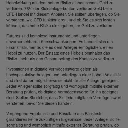
Hebelwirkung mit dem hohen Risiko einher, schnell Geld zu
verlieren. 76% der Kleinanlegerkonten verlieren Geld beim
CFD-Handel mit diesem Anbieter. Sie sollten überlegen, ob Sie
verstehen, wie CFD funktionieren, und ob Sie es sich leisten
können, das hohe Risiko einzugehen, Ihr Geld zu verlieren.
Futures sind komplexe Instrumente und unterliegen
unvorhersehbaren Kursschwankungen. Es handelt sich um
Finanzinstrumente, die es dem Anleger ermöglichen, einen
Hebel zu nutzen. Der Einsatz eines Hebels beinhaltet das
Risiko, mehr als den Gesamtbetrag des Kontos zu verlieren.
Investitionen in digitale Vermögenswerte gelten als
hochspekulative Anlagen und unterliegen einer hohen Volatilität
und sind daher möglicherweise nicht für alle Anleger geeignet.
Jeder Anleger sollte sorgfältig und womöglich mithilfe externer
Beratung prüfen, ob digitale Vermögenswerte für ihn geeignet
sind. Stellen Sie sicher, dass Sie jeden digitalen Vermögenswert
verstehen, bevor Sie diesen handeln.
Vergangene Ergebnisse und Resultate aus Backtests
garantieren keine zukünftigen Ergebnisse. Jeder Anleger sollte
sorgfältig und womöglich mithilfe externer Beratung prüfen, ob