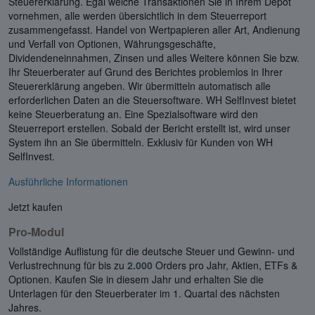
Steuererklärung. Egal welche Transaktionen Sie in Ihrem Depot
vornehmen, alle werden übersichtlich in dem Steuerreport
zusammengefasst. Handel von Wertpapieren aller Art, Andienung
und Verfall von Optionen, Währungsgeschäfte,
Dividendeneinnahmen, Zinsen und alles Weitere können Sie bzw.
Ihr Steuerberater auf Grund des Berichtes problemlos in Ihrer
Steuererklärung angeben. Wir übermitteln automatisch alle
erforderlichen Daten an die Steuersoftware. WH SelfInvest bietet
keine Steuerberatung an. Eine Spezialsoftware wird den
Steuerreport erstellen. Sobald der Bericht erstellt ist, wird unser
System ihn an Sie übermitteln. Exklusiv für Kunden von WH
SelfInvest.
Ausführliche Informationen
Jetzt kaufen
Pro-Modul
Vollständige Auflistung für die deutsche Steuer und Gewinn- und
Verlustrechnung für bis zu
2.000
Orders pro Jahr, Aktien, ETFs &
Optionen. Kaufen Sie in diesem Jahr und erhalten Sie die
Unterlagen für den Steuerberater im 1. Quartal des nächsten
Jahres.