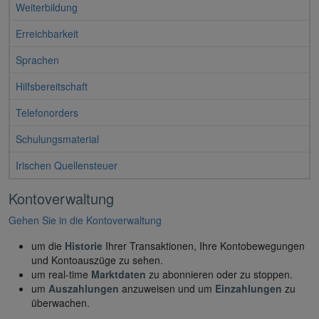
Weiterbildung
Erreichbarkeit
Sprachen
Hilfsbereitschaft
Telefonorders
Schulungsmaterial
Irischen Quellensteuer
Kontoverwaltung
Gehen Sie in die Kontoverwaltung
um die
Historie
Ihrer Transaktionen, Ihre Kontobewegungen
und Kontoauszüge zu sehen.
um real-time
Marktdaten
zu abonnieren oder zu stoppen.
um
Auszahlungen
anzuweisen und um
Einzahlungen
zu
überwachen.