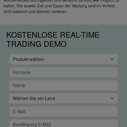
Wochenendes durchgeführt und versucht so kurz wie möglich zu
halten. Die exakte Zeit und Dauer der Wartung sind im Vorfeld
nicht bekannt und können variieren.
KOSTENLOSE REAL-TIME
TRADING DEMO