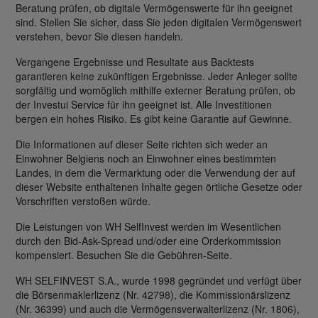
Beratung prüfen, ob digitale Vermögenswerte für ihn geeignet
sind. Stellen Sie sicher, dass Sie jeden digitalen Vermögenswert
verstehen, bevor Sie diesen handeln.
Vergangene Ergebnisse und Resultate aus Backtests
garantieren keine zukünftigen Ergebnisse. Jeder Anleger sollte
sorgfältig und womöglich mithilfe externer Beratung prüfen, ob
der Investui Service für ihn geeignet ist. Alle Investitionen
bergen ein hohes Risiko. Es gibt keine Garantie auf Gewinne.
Die Informationen auf dieser Seite richten sich weder an
Einwohner Belgiens noch an Einwohner eines bestimmten
Landes, in dem die Vermarktung oder die Verwendung der auf
dieser Website enthaltenen Inhalte gegen örtliche Gesetze oder
Vorschriften verstoßen würde.
Die Leistungen von WH SelfInvest werden im Wesentlichen
durch den Bid-Ask-Spread und/oder eine Orderkommission
kompensiert. Besuchen Sie die Gebühren-Seite.
WH SELFINVEST S.A., wurde 1998 gegründet und verfügt über
die Börsenmaklerlizenz (Nr. 42798), die Kommissionärslizenz
(Nr. 36399) und auch die Vermögensverwalterlizenz (Nr. 1806),