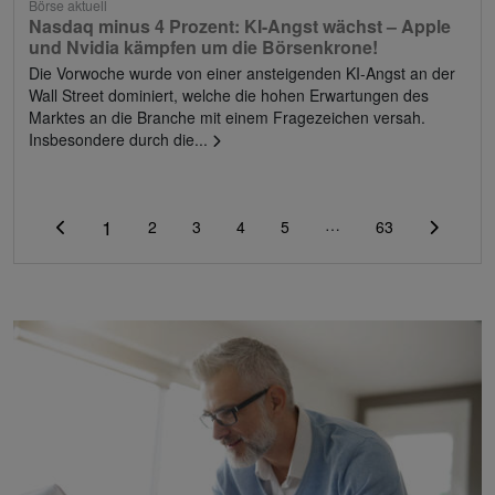
Börse aktuell
Nasdaq minus 4 Prozent: KI-Angst wächst – Apple
und Nvidia kämpfen um die Börsenkrone!
Die Vorwoche wurde von einer ansteigenden KI-Angst an der
Wall Street dominiert, welche die hohen Erwartungen des
Marktes an die Branche mit einem Fragezeichen versah.
Insbesondere durch die...
1
…
2
3
4
5
63