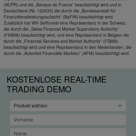
(ACPR) und die „Banque de France” beaufsichtigt wird und in
Deutschland (Nr. 122635) die durch die „Bundesanstalt für
Finanzdienstleistungsaufsicht” (BaFIN) beaufsichtigt wird.
Zusätzlich hat WH SelfInvest eine Repräsentanz in der Schweiz,
die durch die „Swiss Financial Market Supervisory Authority”
(FINMA) beaufsichtigt wird, und eine Repräsentanz in Belgien die
durch die „Financial Services and Market Authority” (FSMA)
beaufsichtigt wird und eine Repräsentanz in den Niederlanden, die
durch die „Autoriteit Financiële Markten” (AFM) beaufsichtigt wird.
KOSTENLOSE REAL-TIME
TRADING DEMO