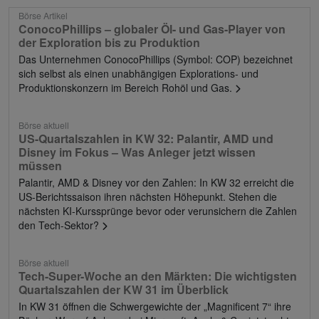
Börse Artikel
ConocoPhillips – globaler Öl- und Gas-Player von
der Exploration bis zu Produktion
Das Unternehmen ConocoPhillips (Symbol: COP) bezeichnet
sich selbst als einen unabhängigen Explorations- und
Produktionskonzern im Bereich Rohöl und Gas.
Börse aktuell
US-Quartalszahlen in KW 32: Palantir, AMD und
Disney im Fokus – Was Anleger jetzt wissen
müssen
Palantir, AMD & Disney vor den Zahlen: In KW 32 erreicht die
US-Berichtssaison ihren nächsten Höhepunkt. Stehen die
nächsten KI-Kurssprünge bevor oder verunsichern die Zahlen
den Tech-Sektor?
Börse aktuell
Tech-Super-Woche an den Märkten: Die wichtigsten
Quartalszahlen der KW 31 im Überblick
In KW 31 öffnen die Schwergewichte der „Magnificent 7“ ihre