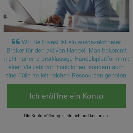
WH Selfinvest ist ein ausgezeichneter
Broker für den aktiven Handel. Man bekommt
nicht nur eine erstklassige Handelsplattform mit
einer Vielzahl von Funktionen, sondern auch
eine Fülle an lehrreichen Ressourcen geboten.
Die Kontoeröffnung ist einfach und kostenlos.