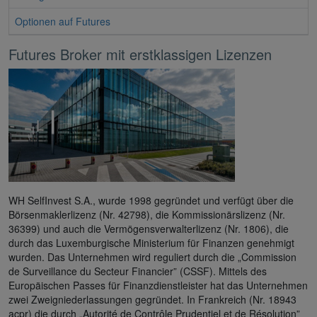
Optionen auf Futures
Futures Broker mit erstklassigen Lizenzen
WH SelfInvest S.A., wurde 1998 gegründet und verfügt über die
Börsenmaklerlizenz (Nr. 42798), die Kommissionärslizenz (Nr.
36399) und auch die Vermögensverwalterlizenz (Nr. 1806), die
durch das Luxemburgische Ministerium für Finanzen genehmigt
wurden. Das Unternehmen wird reguliert durch die „Commission
de Surveillance du Secteur Financier” (CSSF). Mittels des
Europäischen Passes für Finanzdienstleister hat das Unternehmen
zwei Zweigniederlassungen gegründet. In Frankreich (Nr. 18943
acpr) die durch „Autorité de Contrôle Prudentiel et de Résolution”