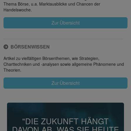
Thema Börse, u.a. Marktausblicke und Chancen der
Handelswoche.
Zur Übersicht
BÖRSENWISSEN
Artikel zu vielfältigen Börsenthemen, wie Strategien,
Charttechniken und -analysen sowie allgemeine Phänomene und
Theorien.
Zur Übersicht
"DIE ZUKUNFT HÄNGT
DAVON AB, WAS SIE HEUTE