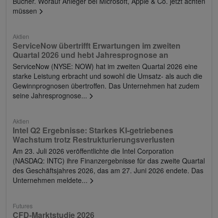
Bücher. Worauf Anleger bei Microsoft, Apple & Co. jetzt achten
müssen
Aktien
ServiceNow übertrifft Erwartungen im zweiten
Quartal 2026 und hebt Jahresprognose an
ServiceNow (NYSE: NOW) hat im zweiten Quartal 2026 eine
starke Leistung erbracht und sowohl die Umsatz- als auch die
Gewinnprognosen übertroffen. Das Unternehmen hat zudem
seine Jahresprognose...
Aktien
Intel Q2 Ergebnisse: Starkes KI-getriebenes
Wachstum trotz Restrukturierungsverlusten
Am 23. Juli 2026 veröffentlichte die Intel Corporation
(NASDAQ: INTC) ihre Finanzergebnisse für das zweite Quartal
des Geschäftsjahres 2026, das am 27. Juni 2026 endete. Das
Unternehmen meldete...
Futures
CFD-Marktstudie 2026