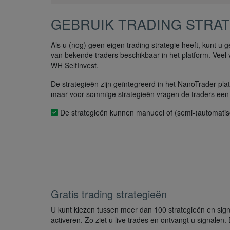
GEBRUIK TRADING STRA
Als u (nog) geen eigen trading strategie heeft, kunt u 
van bekende traders beschikbaar in het platform. Veel
WH SelfInvest.
De strategieën zijn geïntegreerd in het NanoTrader plat
maar voor sommige strategieën vragen de traders een 
De strategieën kunnen manueel of (semi-)automatis
Gratis trading strategieën
U kunt kiezen tussen meer dan 100 strategieën en sign
activeren. Zo ziet u live trades en ontvangt u signale