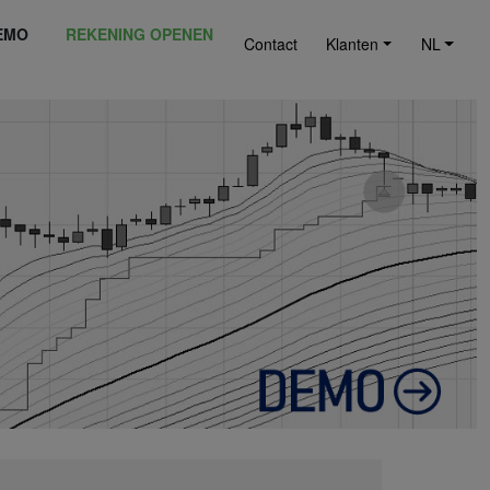
EMO
REKENING OPENEN
Contact
Klanten
NL