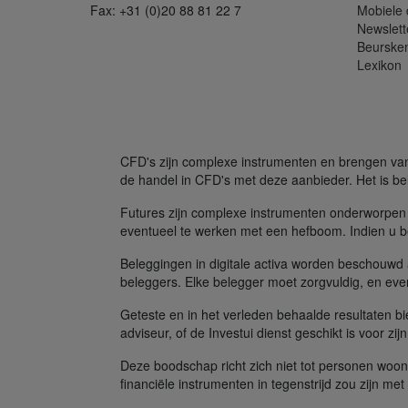
Fax: +31 (0)20 88 81 22 7
Mobiele
Newslett
Beurske
Lexikon
CFD's zijn complexe instrumenten en brengen vanw
de handel in CFD's met deze aanbieder. Het is bel
Futures zijn complexe instrumenten onderworpen 
eventueel te werken met een hefboom. Indien u be
Beleggingen in digitale activa worden beschouwd al
beleggers. Elke belegger moet zorgvuldig, en even
Geteste en in het verleden behaalde resultaten b
adviseur, of de Investui dienst geschikt is voor zij
Deze boodschap richt zich niet tot personen woon
financiële instrumenten in tegenstrijd zou zijn me