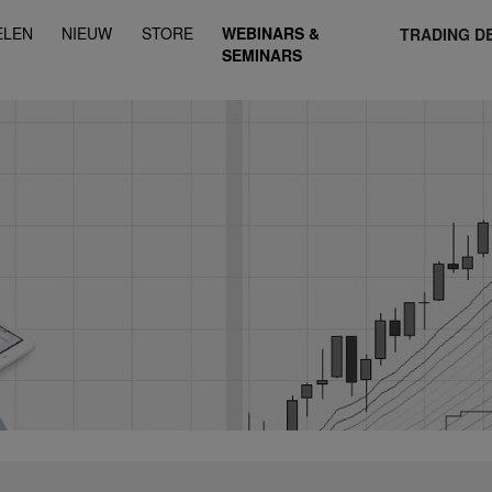
ELEN
NIEUW
STORE
WEBINARS &
TRADING D
SEMINARS