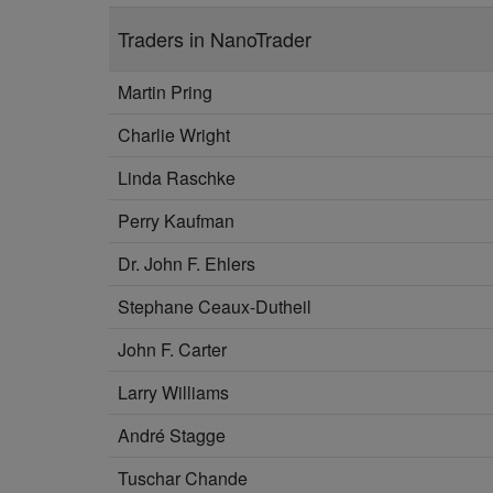
Traders in NanoTrader
Martin Pring
Charlie Wright
Linda Raschke
Perry Kaufman
Dr. John F. Ehlers
Stephane Ceaux-Dutheil
John F. Carter
Larry Williams
André Stagge
Tuschar Chande