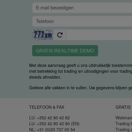
GRATIS REAL-TIME DEMO
Met deze aanvraag geeft u ons uitdrukkelijk toestemm
met betrekking tot trading en uitnodigingen voor trading
steeds afmelden.
Gelieve alle vakken in te vullen. Uw gegevens blijven 
TELEFOON & FAX
GRATIS
LU: +352 42 80 42 82
Webinar
LU: +352 42 80 42 80 (EN)
Trading 
NL: +31 (0)20 737 00 54
Trading