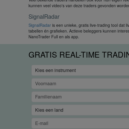
kunnen veel video's van deze traders gevonden worde
SignalRadar
SignalRadar
is een unieke, gratis live-trading tool dat
tabellen én grafieken. Actieve beleggers kunnen inter
NanoTrader Full en als app.
GRATIS REAL-TIME TRAD