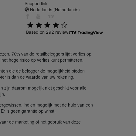
Support link
Nederlands (Netherlands)
en. 76% van de retailbeleggers lijdt verlies op
het hoge risico op verlies kunt permitteren.
nten die de belegger de mogelijkheid bieden
oter is dan de waarde van uw rekening.
n zijn daarom mogelijk niet geschikt voor alle
jn.
ergewissen, indien mogelijk met de hulp van een
. Er is geen garantie op winst.
 waar de marketing of het gebruik van deze