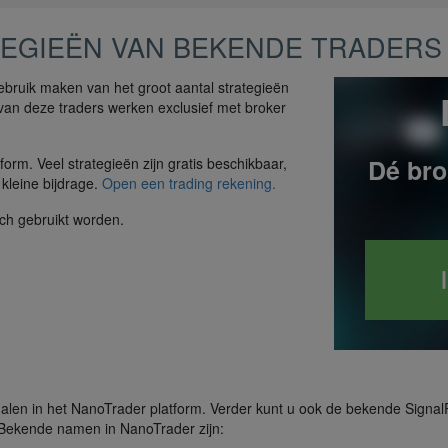
TEGIEËN VAN BEKENDE TRADERS
gebruik maken van het groot aantal strategieën
 van deze traders werken exclusief met broker
Dé bro
form. Veel strategieën zijn gratis beschikbaar,
kleine bijdrage.
Open een trading rekening.
ch gebruikt worden.
alen in het NanoTrader platform. Verder kunt u ook de bekende Signal
n. Bekende namen in NanoTrader zijn: