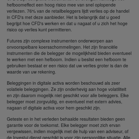
hefboomeffect een hoog risico mee van snel oplopende
verliezen. 76% van de retailbeleggers lijdt verlies op de handel
in CFD's met deze aanbieder. Het is belangrijk dat u goed
begrijpt hoe CFD's werken en dat u nagaat of u zich het hoge
risico op verlies kunt permitteren.
Futures zijn complexe instrumenten onderworpen aan
onvoorspelbare koersschommelingen. Het zijn financiële
instrumenten die de belegger de mogelijkheid bieden eventueel
te werken met een hefboom. Indien u beslist een hefboom te
gebruiken bestaat er een risico dat uw verlies groter is dan de
waarde van uw rekening.
Beleggingen in digitale activa worden beschouwd als zeer
volatiele beleggingen. Ze zijn onderhevig aan hoge volatiliteit
en zijn daarom mogelijk niet geschikt voor alle beleggers. Elke
belegger moet zorgvuldig, en eventueel met extern advies,
nagaan of digitale activa voor hem geschikt zijn.
Geteste en in het verleden behaalde resultaten bieden geen
garantie voor de toekomst. Elke belegger moet zich ervan
vergewissen, indien mogelijk met de hulp van een adviseur, of
de Investui dienst geschikt is voor zijn persoonlijke situatie. Alle