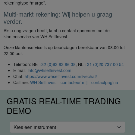
rekeningtype “marge”.
Multi-markt rekening: Wij helpen u graag
verder.
Als u nog vragen heeft, kunt u contact opnemen met de
klantenservice van WH SelfInvest.
Onze klantenservice is op beursdagen bereikbaar van 08:00 tot
22:00 uur.
Telefoon: BE
+32 (0)93 83 86 38
, NL
+31 (0)20 737 00 54
E-mail:
info@whselfinvest.com
Chat:
https://www.whselfinvest.com/livechat/
Call me:
WH Selfinvest - contacteer mij - contactpagina
GRATIS REAL-TIME TRADING
DEMO