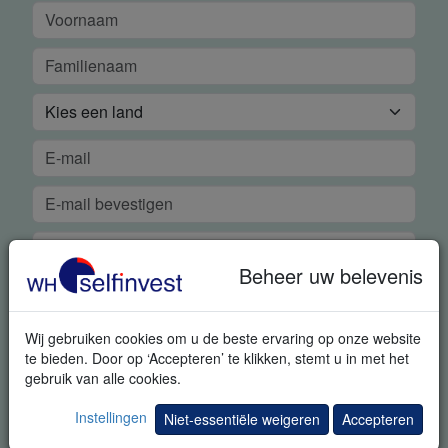
Beheer uw belevenis
Wij gebruiken cookies om u de beste ervaring op onze website
GRATIS REAL-TIME DEMO
te bieden. Door op ‘Accepteren’ te klikken, stemt u in met het
gebruik van alle cookies.
Met deze aanvraag geeft u ons uitdrukkelijk toestemming om u
Instellingen
bijkomende informatie met betrekking tot trading en
Niet-essentiële weigeren
Accepteren
uitnodigingen voor trading events te sturen. U kunt zich steeds