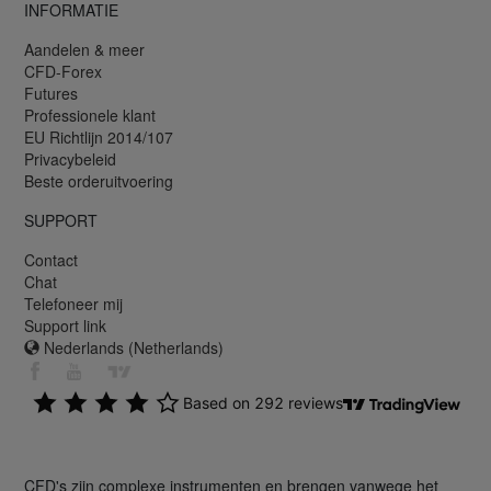
INFORMATIE
Aandelen & meer
CFD-Forex
Futures
Professionele klant
EU Richtlijn 2014/107
Privacybeleid
Beste orderuitvoering
SUPPORT
Contact
Chat
Telefoneer mij
Support link
Nederlands (Netherlands)
CFD's zijn complexe instrumenten en brengen vanwege het