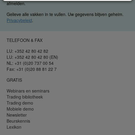
afmelden.
Gelieve alle vakken in te vullen. Uw gegevens blijven geheim.
Privacybeleid
.
TELEFOON & FAX
LU: +352 42 80 42 82
LU: +352 42 80 42 80 (EN)
NL: +31 (0)20 737 00 54
Fax: +31 (0)20 88 81 22 7
GRATIS
Webinars en seminars
Trading bibliotheek
Trading demo
Mobiele demo
Newsletter
Beurskennis
Lexikon