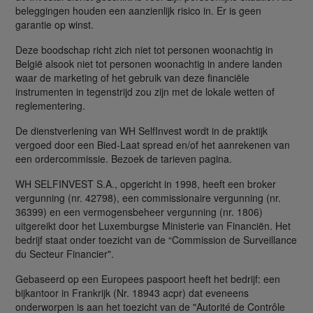
beleggingen houden een aanzienlijk risico in. Er is geen
garantie op winst.
Deze boodschap richt zich niet tot personen woonachtig in
België alsook niet tot personen woonachtig in andere landen
waar de marketing of het gebruik van deze financiële
instrumenten in tegenstrijd zou zijn met de lokale wetten of
reglementering.
De dienstverlening van WH SelfInvest wordt in de praktijk
vergoed door een Bied-Laat spread en/of het aanrekenen van
een ordercommissie. Bezoek de tarieven pagina.
WH SELFINVEST S.A., opgericht in 1998, heeft een broker
vergunning (nr. 42798), een commissionaire vergunning (nr.
36399) en een vermogensbeheer vergunning (nr. 1806)
uitgereikt door het Luxemburgse Ministerie van Financiën. Het
bedrijf staat onder toezicht van de “Commission de Surveillance
du Secteur Financier".
Gebaseerd op een Europees paspoort heeft het bedrijf: een
bijkantoor in Frankrijk (Nr. 18943 acpr) dat eveneens
onderworpen is aan het toezicht van de "Autorité de Contrôle