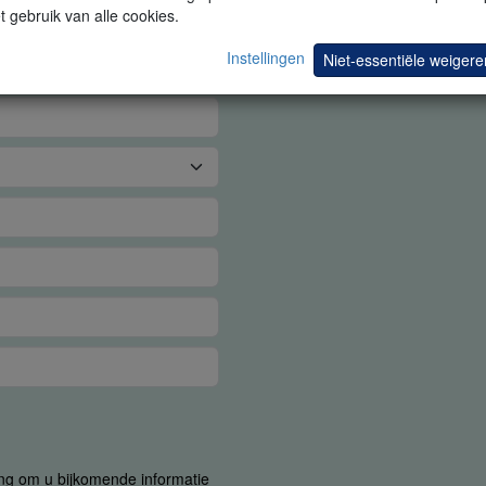
t gebruik van alle cookies.
Instellingen
Niet-essentiële weigere
ing om u bijkomende informatie