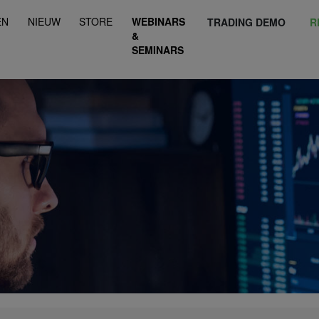
EN
NIEUW
STORE
WEBINARS
TRADING DEMO
R
&
SEMINARS