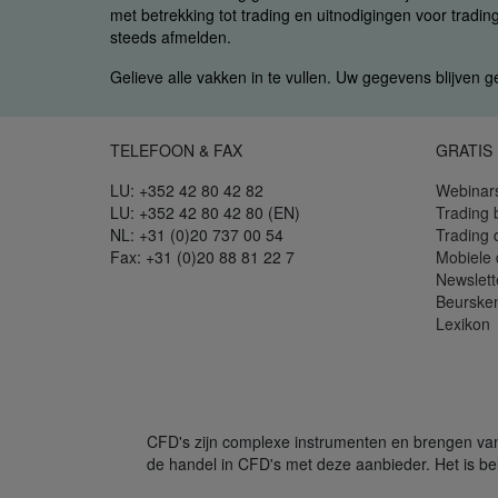
met betrekking tot trading en uitnodigingen voor trading
steeds afmelden.
Gelieve alle vakken in te vullen. Uw gegevens blijven 
TELEFOON & FAX
GRATIS
LU: +352 42 80 42 82
Webinar
LU: +352 42 80 42 80 (EN)
Trading 
NL: +31 (0)20 737 00 54
Trading
Fax: +31 (0)20 88 81 22 7
Mobiele
Newslett
Beurske
Lexikon
CFD's zijn complexe instrumenten en brengen vanw
de handel in CFD's met deze aanbieder. Het is bel