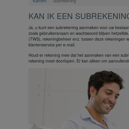
Klanten
Subrekening
KAN IK EEN SUBREKENIN
Ja, u kunt een subrekening aanmaken voor uw bestaa
zoals gebruikersnaam en wachtwoord blijven hetzelfde.
(TWS), rekeningbeheer enz. tussen deze rekeningen w
klantenservice per e-mail.
Houd er rekening mee dat het aanmaken van een subre
rekening moet doorlopen. Er kan alleen om aanvullen