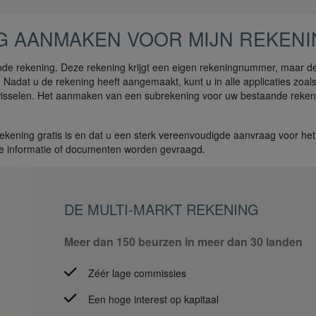
G AANMAKEN VOOR MIJN REKENI
nde rekening. Deze rekening krijgt een eigen rekeningnummer, maar 
 Nadat u de rekening heeft aangemaakt, kunt u in alle applicaties zoa
isselen. Het aanmaken van een subrekening voor uw bestaande rekeni
kening gratis is en dat u een sterk vereenvoudigde aanvraag voor he
de informatie of documenten worden gevraagd.
DE MULTI-MARKT REKENING
Meer dan 150 beurzen in meer dan 30 landen
Zéér lage commissies
Een hoge interest op kapitaal