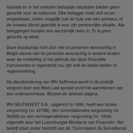
Geteste en in het verleden behaalde resultaten bieden geen
garantie voor de toekomst. Elke belegger moet zich ervan
vergewissen, indien mogelijk met de hulp van een adviseur, of
de Investui dienst geschikt is voor zijn persoonlijke situatie. Alle
beleggingen houden een aanzienlijk risico in. Er is geen
garantie op winst.
Deze boodschap richt zich niet tot personen woonachtig in
België alsook niet tot personen woonachtig in andere landen
waar de marketing of het gebruik van deze financiële
instrumenten in tegenstrijd zou zijn met de lokale wetten of
reglementering.
De dienstverlening van WH SelfInvest wordt in de praktijk
vergoed door een Bied-Laat spread en/of het aanrekenen van
een ordercommissie. Bezoek de tarieven pagina.
WH SELFINVEST S.A., opgericht in 1998, heeft een broker
vergunning (nr. 42798), een commissionaire vergunning (nr.
36399) en een vermogensbeheer vergunning (nr. 1806)
uitgereikt door het Luxemburgse Ministerie van Financiën. Het
bedrijf staat onder toezicht van de “Commission de Surveillance