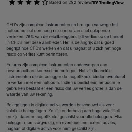
CFD's zijn complexe instrumenten en brengen vanwege het
hefboomeffect een hoog risico mee van snel oplopende
verliezen. 76% van de retailbeleggers lijdt verlies op de handel
in CFD's met deze aanbieder. Het is belangrijk dat u goed
begrijpt hoe CFD's werken en dat u nagaat of u zich het hoge
risico op verlies kunt permitteren.
Futures zijn complexe instrumenten onderworpen aan
onvoorspelbare koersschommelingen. Het zijn financiële
instrumenten die de belegger de mogelijkheid bieden eventueel
te werken met een hefboom. Indien u beslist een hefboom te
gebruiken bestaat er een risico dat uw verlies groter is dan de
waarde van uw rekening.
Beleggingen in digitale activa worden beschouwd als zeer
volatiele beleggingen. Ze zijn onderhevig aan hoge volatiliteit
en zijn daarom mogelijk niet geschikt voor alle beleggers. Elke
belegger moet zorgvuldig, en eventueel met extern advies,
nagaan of digitale activa voor hem geschikt zijn.