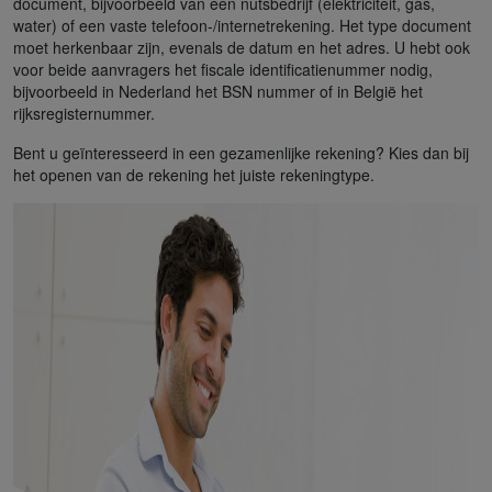
document, bijvoorbeeld van een nutsbedrijf (elektriciteit, gas,
water) of een vaste telefoon-/internetrekening. Het type document
moet herkenbaar zijn, evenals de datum en het adres. U hebt ook
voor beide aanvragers het fiscale identificatienummer nodig,
bijvoorbeeld in Nederland het BSN nummer of in België het
rijksregisternummer.
Bent u geïnteresseerd in een gezamenlijke rekening? Kies dan bij
het openen van de rekening het juiste rekeningtype.