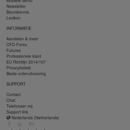
Mobiele demo
Newsletter
Beurskennis
Lexikon
INFORMATIE
Aandelen & meer
CFD-Forex
Futures
Professionele klant
EU Richtlijn 2014/107
Privacybeleid
Beste orderuitvoering
SUPPORT
Contact
Chat
Telefoneer mij
Support link
Nederlands (Netherlands)