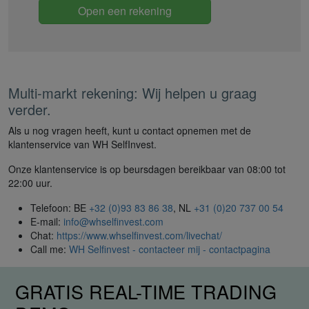
Open een rekening
Multi-markt rekening: Wij helpen u graag
verder.
Als u nog vragen heeft, kunt u contact opnemen met de
klantenservice van WH SelfInvest.
Onze klantenservice is op beursdagen bereikbaar van 08:00 tot
22:00 uur.
Telefoon: BE
+32 (0)93 83 86 38
, NL
+31 (0)20 737 00 54
E-mail:
info@whselfinvest.com
Chat:
https://www.whselfinvest.com/livechat/
Call me:
WH Selfinvest - contacteer mij - contactpagina
GRATIS REAL-TIME TRADING