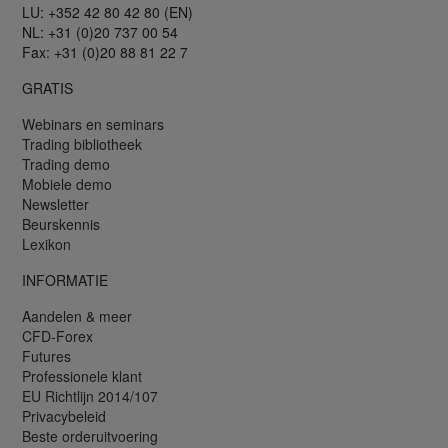
LU: +352 42 80 42 80 (EN)
NL: +31 (0)20 737 00 54
Fax: +31 (0)20 88 81 22 7
GRATIS
Webinars en seminars
Trading bibliotheek
Trading demo
Mobiele demo
Newsletter
Beurskennis
Lexikon
INFORMATIE
Aandelen & meer
CFD-Forex
Futures
Professionele klant
EU Richtlijn 2014/107
Privacybeleid
Beste orderuitvoering