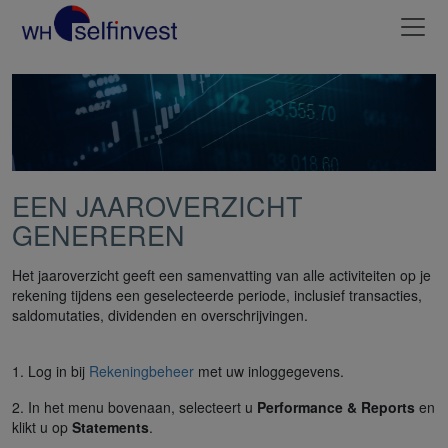
EEN JAAROVERZICHT
GENEREREN
Het jaaroverzicht geeft een samenvatting van alle activiteiten op je
rekening tijdens een geselecteerde periode, inclusief transacties,
saldomutaties, dividenden en overschrijvingen.
1. Log in bij
Rekeningbeheer
met uw inloggegevens.
2. In het menu bovenaan, selecteert u
Performance & Reports
en
klikt u op
Statements
.