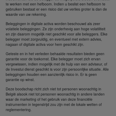
te werken met een hefboom. Indien u beslist een hefboom te
gebruiken bestaat er een risico dat uw verlies groter is dan de
waarde van uw rekening.
Beleggingen in digitale activa worden beschouwd als zeer
volatiele beleggingen. Ze zijn onderhevig aan hoge volatiliteit
en zijn daarom mogelijk niet geschikt voor alle beleggers. Elke
belegger moet zorgvuldig, en eventueel met extern advies,
nagaan of digitale activa voor hem geschikt zijn.
Geteste en in het verleden behaalde resultaten bieden geen
garantie voor de toekomst. Elke belegger moet zich ervan
vergewissen, indien mogelijk met de hulp van een adviseur, of
de Investui dienst geschikt is voor zijn persoonlijke situatie. Alle
beleggingen houden een aanzienlijk risico in. Er is geen
garantie op winst.
Deze boodschap richt zich niet tot personen woonachtig in
België alsook niet tot personen woonachtig in andere landen
waar de marketing of het gebruik van deze financiële
instrumenten in tegenstrijd zou zijn met de lokale wetten of
reglementering.